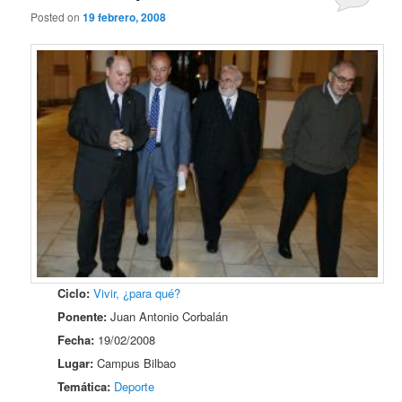
Posted on
19 febrero, 2008
Ciclo:
Vivir, ¿para qué?
Ponente:
Juan Antonio Corbalán
Fecha:
19/02/2008
Lugar:
Campus Bilbao
Temática:
Deporte