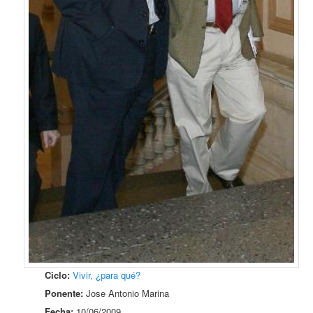
Ciclo:
Vivir, ¿para qué?
Ponente:
Jose Antonio Marina
Fecha:
10/06/2009