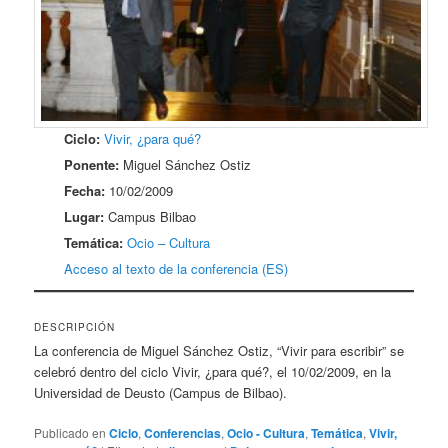
Ciclo:
Vivir, ¿para qué?
Ponente:
Miguel Sánchez Ostiz
Fecha:
10/02/2009
Lugar:
Campus Bilbao
Temática:
Ocio – Cultura
Acceso al texto de la conferencia (ES)
DESCRIPCIÓN
La conferencia de Miguel Sánchez Ostiz, “Vivir para escribir” se
celebró dentro del ciclo Vivir, ¿para qué?, el 10/02/2009, en la
Universidad de Deusto (Campus de Bilbao).
Publicado en
Ciclo
,
Conferencias
,
Ocio - Cultura
,
Temática
,
Vivir,