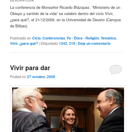
DESCRIPCIÓN
La conferencia de Monseñor Ricardo Blázquez, “Ministerio de un
Obispo y sentido de la vida” se celebró dentro del ciclo Vivir,
¿para qué?, el 21/12/2009, en la Universidad de Deusto (Campus
de Bilbao).
Publicado en
Ciclo
,
Conferencias
,
Fe - Ética - Religión
,
Temática
,
Vivir, ¿para qué?
|
Etiquetado
1342
,
219
|
Deja un comentario
Vivir para dar
Posted on
27 octubre, 2009