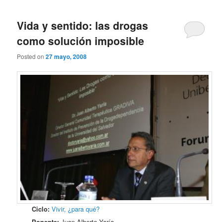
Vida y sentido: las drogas
como solución imposible
Posted on
27 mayo, 2008
Ciclo:
Vivir, ¿para qué?
Ponente:
Juan Alberto Yaría