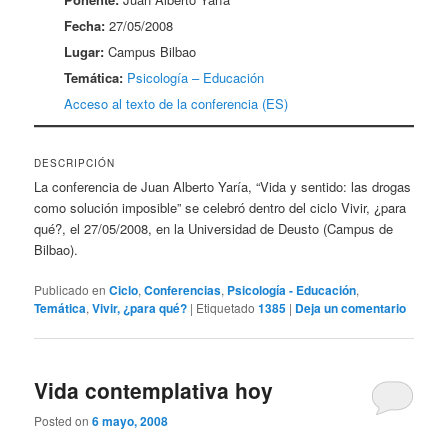
Fecha:
27/05/2008
Lugar:
Campus Bilbao
Temática:
Psicología – Educación
Acceso al texto de la conferencia (ES)
DESCRIPCIÓN
La conferencia de Juan Alberto Yaría, “Vida y sentido: las drogas
como solución imposible” se celebró dentro del ciclo Vivir, ¿para
qué?, el 27/05/2008, en la Universidad de Deusto (Campus de
Bilbao).
Publicado en
Ciclo
,
Conferencias
,
Psicología - Educación
,
Temática
,
Vivir, ¿para qué?
|
Etiquetado
1385
|
Deja un comentario
Vida contemplativa hoy
Posted on
6 mayo, 2008