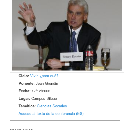
Ciclo:
Vivir, ¿para qué?
Ponente:
Jean Grondin
Fecha:
17/12/2008
Lugar:
Campus Bilbao
Temática:
Ciencias Sociales
Acceso al texto de la conferencia (ES)