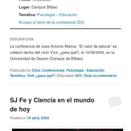
Lugar:
Campus Bilbao
Temática:
Psicología – Educación
Acceso al texto de la conferencia (ES)
DESCRIPCIÓN
La conferencia de Jose Antonio Marina, “El valor de educar” se
celebró dentro del ciclo Vivir, ¿para qué?, el 10/06/2009, en la
Universidad de Deusto (Campus de Bilbao).
Publicado en
Ciclo
,
Conferencias
,
Psicología - Educación
,
Temática
,
Vivir, ¿para qué?
|
Etiquetado
943
|
Deja un comentario
SJ Fe y Ciencia en el mundo
de hoy
Posted on
19 abril, 2009