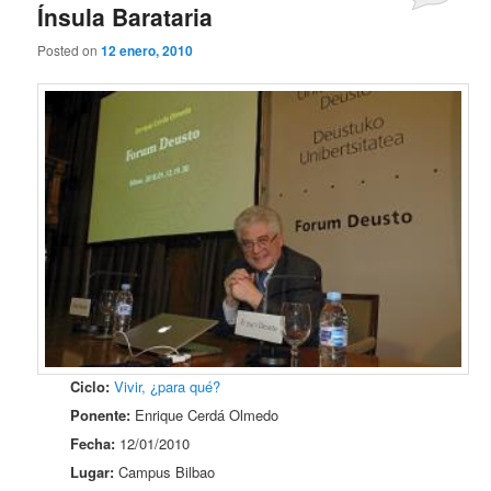
Ínsula Barataria
Posted on
12 enero, 2010
Ciclo:
Vivir, ¿para qué?
Ponente:
Enrique Cerdá Olmedo
Fecha:
12/01/2010
Lugar:
Campus Bilbao