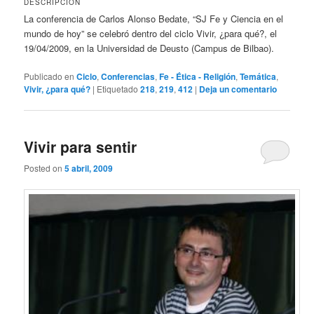
DESCRIPCIÓN
La conferencia de Carlos Alonso Bedate, “SJ Fe y Ciencia en el
mundo de hoy” se celebró dentro del ciclo Vivir, ¿para qué?, el
19/04/2009, en la Universidad de Deusto (Campus de Bilbao).
Publicado en
Ciclo
,
Conferencias
,
Fe - Ética - Religión
,
Temática
,
Vivir, ¿para qué?
|
Etiquetado
218
,
219
,
412
|
Deja un comentario
Vivir para sentir
Posted on
5 abril, 2009