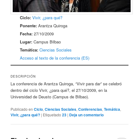
Ciclo:
Vivir, ¿para qué?
Ponente:
Arantza Quiroga
Fecha:
27/10/2009
Lugar:
Campus Bilbao
Temática:
Ciencias Sociales
Acceso al texto de la conferencia (ES)
DESCRIPCIÓN
La conferencia de Arantza Quiroga, “Vivir para dar” se celebró
dentro del ciclo Vivir, ¿para qué?, el 27/10/2009, en la
Universidad de Deusto (Campus de Bilbao).
Publicado en
Ciclo
,
Ciencias Sociales
,
Conferencias
,
Temática
,
Vivir, ¿para qué?
|
Etiquetado
23
|
Deja un comentario