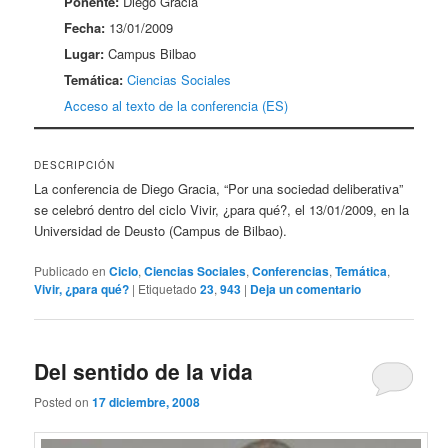
Ponente:
Diego Gracia
Fecha:
13/01/2009
Lugar:
Campus Bilbao
Temática:
Ciencias Sociales
Acceso al texto de la conferencia (ES)
DESCRIPCIÓN
La conferencia de Diego Gracia, “Por una sociedad deliberativa”
se celebró dentro del ciclo Vivir, ¿para qué?, el 13/01/2009, en la
Universidad de Deusto (Campus de Bilbao).
Publicado en
Ciclo
,
Ciencias Sociales
,
Conferencias
,
Temática
,
Vivir, ¿para qué?
|
Etiquetado
23
,
943
|
Deja un comentario
Del sentido de la vida
Posted on
17 diciembre, 2008