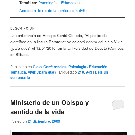
Temática:
Psicología – Educación
Acceso al texto de la conferencia (ES)
DESCRIPCIÓN
La conferencia de Enrique Cerdá Olmedo, “El postre del
científico en la Ínsula Barataria” se celebró dentro del ciclo Vivir,
¿para qué?, el 12/01/2010, en la Universidad de Deusto (Campus
de Bilbao).
Publicado en
Ciclo
,
Conferencias
,
Psicología - Educación
,
Temática
,
Vivir, ¿para qué?
|
Etiquetado
218
,
943
|
Deja un
comentario
Ministerio de un Obispo y
sentido de la vida
Posted on
21 diciembre, 2009