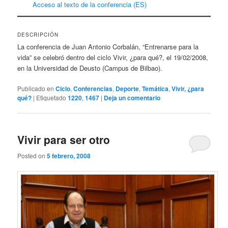
Acceso al texto de la conferencia (ES)
DESCRIPCIÓN
La conferencia de Juan Antonio Corbalán, “Entrenarse para la
vida” se celebró dentro del ciclo Vivir, ¿para qué?, el 19/02/2008,
en la Universidad de Deusto (Campus de Bilbao).
Publicado en
Ciclo
,
Conferencias
,
Deporte
,
Temática
,
Vivir, ¿para
qué?
|
Etiquetado
1220
,
1467
|
Deja un comentario
Vivir para ser otro
Posted on
5 febrero, 2008