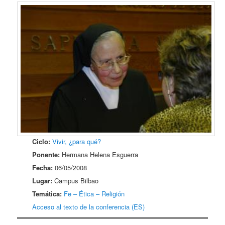
Ciclo:
Vivir, ¿para qué?
Ponente:
Hermana Helena Esguerra
Fecha:
06/05/2008
Lugar:
Campus Bilbao
Temática:
Fe – Ética – Religión
Acceso al texto de la conferencia (ES)