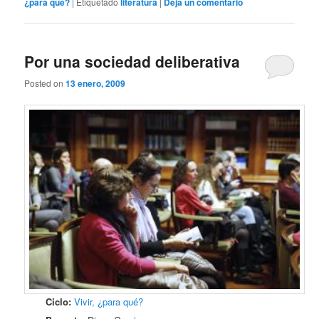
¿para qué?
|
Etiquetado
literatura
|
Deja un comentario
Por una sociedad deliberativa
Posted on
13 enero, 2009
Ciclo:
Vivir, ¿para qué?