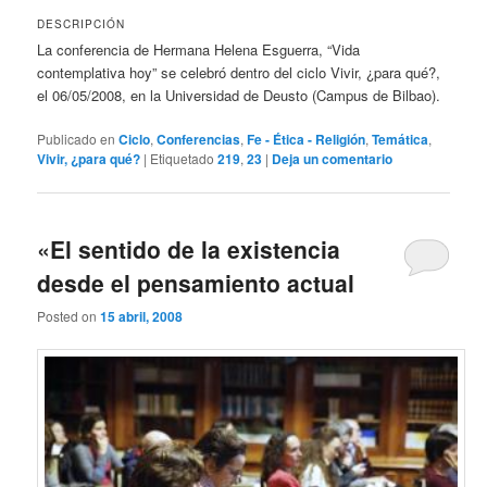
DESCRIPCIÓN
La conferencia de Hermana Helena Esguerra, “Vida
contemplativa hoy” se celebró dentro del ciclo Vivir, ¿para qué?,
el 06/05/2008, en la Universidad de Deusto (Campus de Bilbao).
Publicado en
Ciclo
,
Conferencias
,
Fe - Ética - Religión
,
Temática
,
Vivir, ¿para qué?
|
Etiquetado
219
,
23
|
Deja un comentario
«El sentido de la existencia
desde el pensamiento actual
Posted on
15 abril, 2008