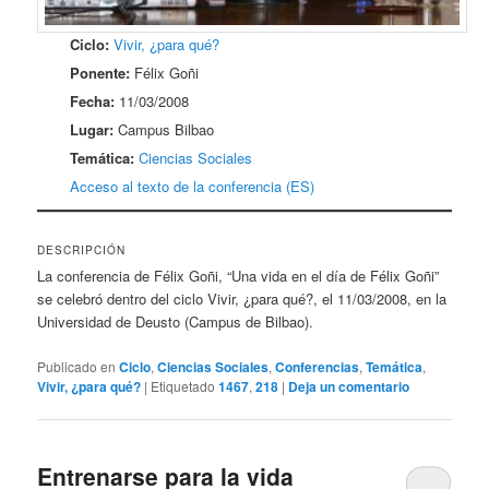
Ciclo:
Vivir, ¿para qué?
Ponente:
Félix Goñi
Fecha:
11/03/2008
Lugar:
Campus Bilbao
Temática:
Ciencias Sociales
Acceso al texto de la conferencia (ES)
DESCRIPCIÓN
La conferencia de Félix Goñi, “Una vida en el día de Félix Goñi”
se celebró dentro del ciclo Vivir, ¿para qué?, el 11/03/2008, en la
Universidad de Deusto (Campus de Bilbao).
Publicado en
Ciclo
,
Ciencias Sociales
,
Conferencias
,
Temática
,
Vivir, ¿para qué?
|
Etiquetado
1467
,
218
|
Deja un comentario
Entrenarse para la vida