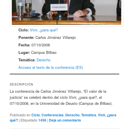
Ciclo:
Vivir, ¿para qué?
Ponente:
Carlos Jiménez Villarejo
Fecha:
07/10/2008
Lugar:
Campus Bilbao
Temática:
Derecho
Acceso al texto de la conferencia (ES)
DESCRIPCIÓN
La conferencia de Carlos Jiménez Villarejo, “El valor de la
justicia” se celebró dentro del ciclo Vivir, ¿para qué?, el
07/10/2008, en la Universidad de Deusto (Campus de Bilbao).
Publicado en
Ciclo
,
Conferencias
,
Derecho
,
Temática
,
Vivir, ¿para
qué?
|
Etiquetado
1456
|
Deja un comentario