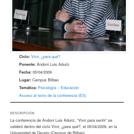
Ciclo:
Vivir, ¿para qué?
Ponente:
Andoni Luis Aduriz
Fecha:
05/04/2009
Lugar:
Campus Bilbao
Temática:
Psicología – Educación
Acceso al texto de la conferencia (ES)
DESCRIPCIÓN
La conferencia de Andoni Luis Aduriz, “Vivir para sentir” se
celebró dentro del ciclo Vivir, ¿para qué?, el 05/04/2009, en la
Universidad de Deusto (Campus de Bilbao).