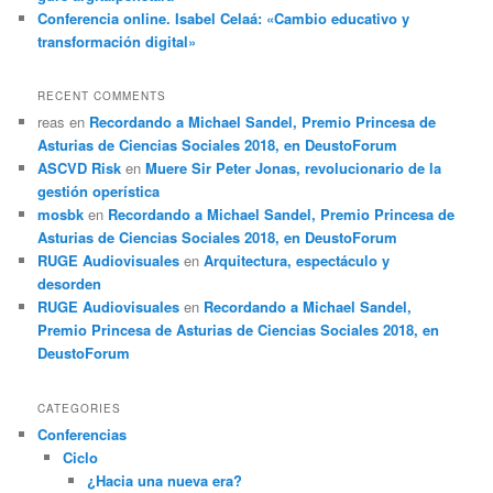
Conferencia online. Isabel Celaá: «Cambio educativo y
transformación digital»
RECENT COMMENTS
reas
en
Recordando a Michael Sandel, Premio Princesa de
Asturias de Ciencias Sociales 2018, en DeustoForum
ASCVD Risk
en
Muere Sir Peter Jonas, revolucionario de la
gestión operística
mosbk
en
Recordando a Michael Sandel, Premio Princesa de
Asturias de Ciencias Sociales 2018, en DeustoForum
RUGE Audiovisuales
en
Arquitectura, espectáculo y
desorden
RUGE Audiovisuales
en
Recordando a Michael Sandel,
Premio Princesa de Asturias de Ciencias Sociales 2018, en
DeustoForum
CATEGORIES
Conferencias
Ciclo
¿Hacia una nueva era?