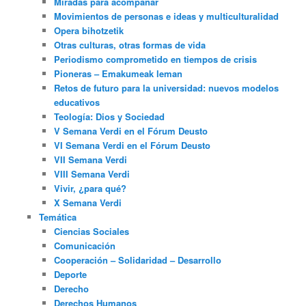
Miradas para acompañar
Movimientos de personas e ideas y multiculturalidad
Opera bihotzetik
Otras culturas, otras formas de vida
Periodismo comprometido en tiempos de crisis
Pioneras – Emakumeak leman
Retos de futuro para la universidad: nuevos modelos
educativos
Teología: Dios y Sociedad
V Semana Verdi en el Fórum Deusto
VI Semana Verdi en el Fórum Deusto
VII Semana Verdi
VIII Semana Verdi
Vivir, ¿para qué?
X Semana Verdi
Temática
Ciencias Sociales
Comunicación
Cooperación – Solidaridad – Desarrollo
Deporte
Derecho
Derechos Humanos