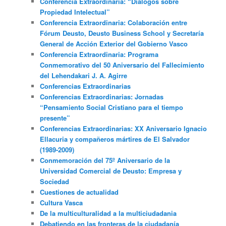
Conferencia Extraordinaria: “Diálogos sobre
Propiedad Intelectual”
Conferencia Extraordinaria: Colaboración entre
Fórum Deusto, Deusto Business School y Secretaría
General de Acción Exterior del Gobierno Vasco
Conferencia Extraordinaria: Programa
Conmemorativo del 50 Aniversario del Fallecimiento
del Lehendakari J. A. Agirre
Conferencias Extraordinarias
Conferencias Extraordinarias: Jornadas
“Pensamiento Social Cristiano para el tiempo
presente”
Conferencias Extraordinarias: XX Aniversario Ignacio
Ellacuria y compañeros mártires de El Salvador
(1989-2009)
Conmemoración del 75º Aniversario de la
Universidad Comercial de Deusto: Empresa y
Sociedad
Cuestiones de actualidad
Cultura Vasca
De la multiculturalidad a la multiciudadania
Debatiendo en las fronteras de la ciudadanía