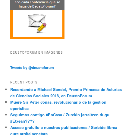
DEUSTOFORUM EN IMÁGENES
Tweets by @deustoforum
RECENT POSTS
Recordando a Michael Sandel, Premio Princesa de Asturias
de Ciencias Sociales 2018, en DeustoForum
Muere Sir Peter Jonas, revolucionario de la gestión
operística
Seguimos contigo #EnCasa / Zurekin jarraitzen dugu
#Etxean????
Acceso gratuito a nuestras publicaciones / Sarbide librea
gure argitalpenetara