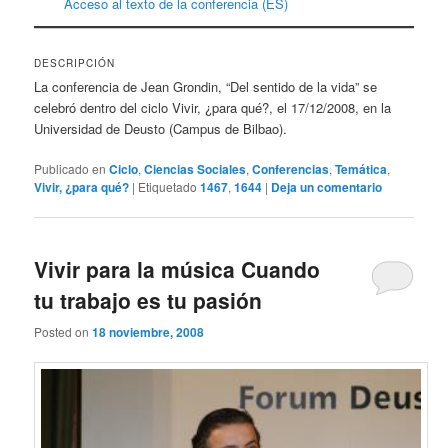
Acceso al texto de la conferencia (ES)
DESCRIPCIÓN
La conferencia de Jean Grondin, “Del sentido de la vida” se
celebró dentro del ciclo Vivir, ¿para qué?, el 17/12/2008, en la
Universidad de Deusto (Campus de Bilbao).
Publicado en
Ciclo
,
Ciencias Sociales
,
Conferencias
,
Temática
,
Vivir, ¿para qué?
|
Etiquetado
1467
,
1644
|
Deja un comentario
Vivir para la música Cuando
tu trabajo es tu pasión
Posted on
18 noviembre, 2008