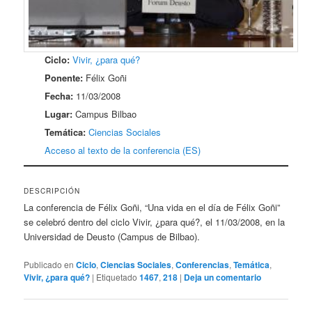
Ciclo:
Vivir, ¿para qué?
Ponente:
Félix Goñi
Fecha:
11/03/2008
Lugar:
Campus Bilbao
Temática:
Ciencias Sociales
Acceso al texto de la conferencia (ES)
DESCRIPCIÓN
La conferencia de Félix Goñi, “Una vida en el día de Félix Goñi”
se celebró dentro del ciclo Vivir, ¿para qué?, el 11/03/2008, en la
Universidad de Deusto (Campus de Bilbao).
Publicado en
Ciclo
,
Ciencias Sociales
,
Conferencias
,
Temática
,
Vivir, ¿para qué?
|
Etiquetado
1467
,
218
|
Deja un comentario