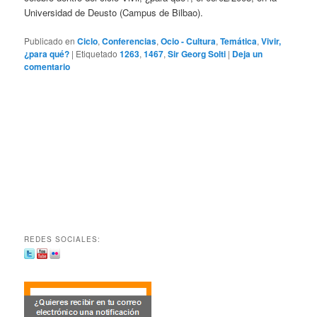
Universidad de Deusto (Campus de Bilbao).
Publicado en
Ciclo
,
Conferencias
,
Ocio - Cultura
,
Temática
,
Vivir,
¿para qué?
|
Etiquetado
1263
,
1467
,
Sir Georg Solti
|
Deja un
comentario
REDES SOCIALES: