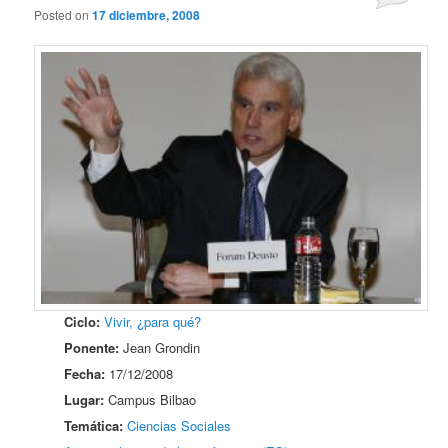
Posted on
17 diciembre, 2008
Ciclo:
Vivir, ¿para qué?
Ponente:
Jean Grondin
Fecha:
17/12/2008
Lugar:
Campus Bilbao
Temática:
Ciencias Sociales