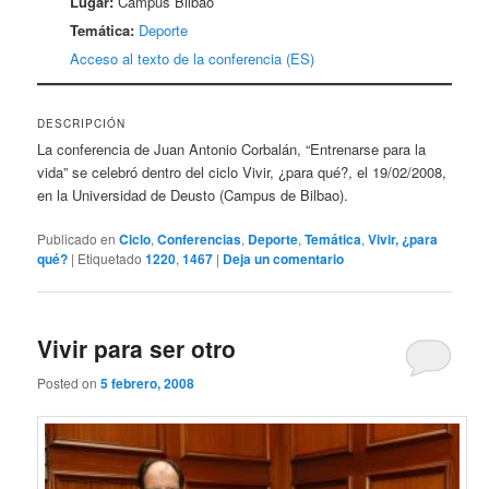
Lugar:
Campus Bilbao
Temática:
Deporte
Acceso al texto de la conferencia (ES)
DESCRIPCIÓN
La conferencia de Juan Antonio Corbalán, “Entrenarse para la
vida” se celebró dentro del ciclo Vivir, ¿para qué?, el 19/02/2008,
en la Universidad de Deusto (Campus de Bilbao).
Publicado en
Ciclo
,
Conferencias
,
Deporte
,
Temática
,
Vivir, ¿para
qué?
|
Etiquetado
1220
,
1467
|
Deja un comentario
Vivir para ser otro
Posted on
5 febrero, 2008