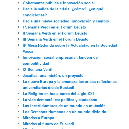
Gobernanza pública e innovación social
Hacia la salida de la crisis: ¿cómo?, ¿en qué
condiciones?
Hacia una nueva sociedad: innovación y cambio
I Semana Verdi en el Fórum Deusto
II Semana Verdi en el Fórum Deusto
III Semana Verdi en el Fórum Deusto
IIº Mesa Redonda sobre la Actualidad en la Sociedad
Vasca
Innovación social empresarial: tándem de
competitividad
IX Semana Verdi
Jesuitas: una misión, un proyecto
La nueva Europa y la amenaza terrorista: reflexiones
universitarias desde Euskadi
La Religión en los albores del siglo XXI
La vida democrática: política y ciudadano
Las incertidumbres de un mundo en mutación
Los Derechos Humanos en un mundo dividido
Miradas a Europa
Miradas al futuro de Euskadi