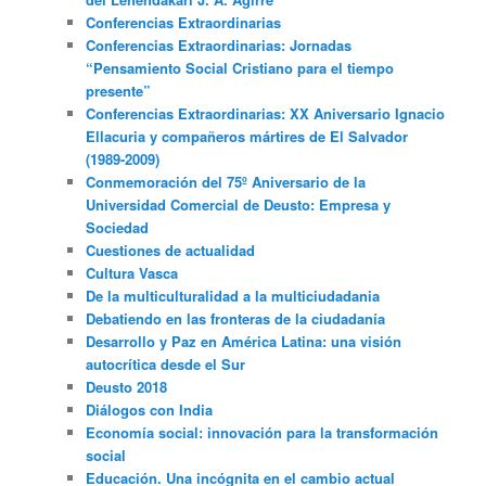
Conferencias Extraordinarias
Conferencias Extraordinarias: Jornadas
“Pensamiento Social Cristiano para el tiempo
presente”
Conferencias Extraordinarias: XX Aniversario Ignacio
Ellacuria y compañeros mártires de El Salvador
(1989-2009)
Conmemoración del 75º Aniversario de la
Universidad Comercial de Deusto: Empresa y
Sociedad
Cuestiones de actualidad
Cultura Vasca
De la multiculturalidad a la multiciudadania
Debatiendo en las fronteras de la ciudadanía
Desarrollo y Paz en América Latina: una visión
autocrítica desde el Sur
Deusto 2018
Diálogos con India
Economía social: innovación para la transformación
social
Educación. Una incógnita en el cambio actual