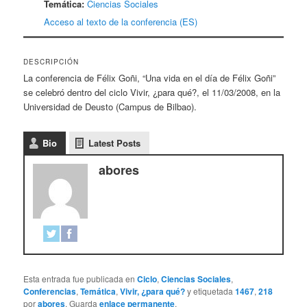
Temática:
Ciencias Sociales
Acceso al texto de la conferencia (ES)
DESCRIPCIÓN
La conferencia de Félix Goñi, “Una vida en el día de Félix Goñi”
se celebró dentro del ciclo Vivir, ¿para qué?, el 11/03/2008, en la
Universidad de Deusto (Campus de Bilbao).
Bio
Latest Posts
abores
Esta entrada fue publicada en
Ciclo
,
Ciencias Sociales
,
Conferencias
,
Temática
,
Vivir, ¿para qué?
y etiquetada
1467
,
218
por
abores
. Guarda
enlace permanente
.