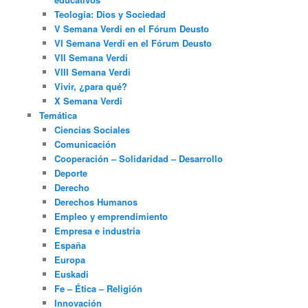
Teología: Dios y Sociedad
V Semana Verdi en el Fórum Deusto
VI Semana Verdi en el Fórum Deusto
VII Semana Verdi
VIII Semana Verdi
Vivir, ¿para qué?
X Semana Verdi
Temática
Ciencias Sociales
Comunicación
Cooperación – Solidaridad – Desarrollo
Deporte
Derecho
Derechos Humanos
Empleo y emprendimiento
Empresa e industria
España
Europa
Euskadi
Fe – Ética – Religión
Innovación