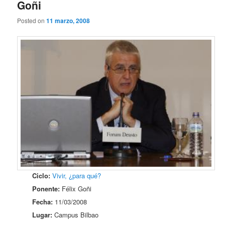
Goñi
Posted on
11 marzo, 2008
Ciclo:
Vivir, ¿para qué?
Ponente:
Félix Goñi
Fecha:
11/03/2008
Lugar:
Campus Bilbao