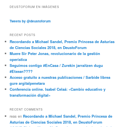
DEUSTOFORUM EN IMÁGENES
Tweets by @deustoforum
RECENT POSTS
Recordando a Michael Sandel, Premio Princesa de Asturias
de Ciencias Sociales 2018, en DeustoForum
Muere Sir Peter Jonas, revolucionario de la gestión
operística
Seguimos contigo #EnCasa / Zurekin jarraitzen dugu
#Etxean????
Acceso gratuito a nuestras publicaciones / Sarbide librea
gure argitalpenetara
Conferencia online. Isabel Celaá: «Cambio educativo y
transformación digital»
RECENT COMMENTS
reas
en
Recordando a Michael Sandel, Premio Princesa de
Asturias de Ciencias Sociales 2018, en DeustoForum