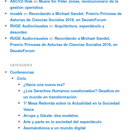
ASCVD Risk
en
Muere Sir Peter Jonas, revolucionario de la
gestión operística
mosbk
en
Recordando a Michael Sandel, Premio Princesa de
Asturias de Ciencias Sociales 2018, en DeustoForum
RUGE Audiovisuales
en
Arquitectura, espectáculo y
desorden
RUGE Audiovisuales
en
Recordando a Michael Sandel,
Premio Princesa de Asturias de Ciencias Sociales 2018, en
DeustoForum
CATEGORIES
Conferencias
Ciclo
¿Hacia una nueva era?
¿Los Derechos Humanos cuestionados? Desafíos en
un mundo en transformación
1º Mesa Redonda sobre la Actualidad en la Sociedad
Vasca
Arrupe y Gárate: dos modelos
Arte y parte en la sociedad del espectáculo
Asomándonos a un mundo digital