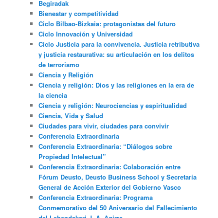
Begiradak
Bienestar y competitividad
Ciclo Bilbao-Bizkaia: protagonistas del futuro
Ciclo Innovación y Universidad
Ciclo Justicia para la convivencia. Justicia retributiva
y justicia restaurativa: su articulación en los delitos
de terrorismo
Ciencia y Religión
Ciencia y religión: Dios y las religiones en la era de
la ciencia
Ciencia y religión: Neurociencias y espiritualidad
Ciencia, Vida y Salud
Ciudades para vivir, ciudades para convivir
Conferencia Extraordinaria
Conferencia Extraordinaria: “Diálogos sobre
Propiedad Intelectual”
Conferencia Extraordinaria: Colaboración entre
Fórum Deusto, Deusto Business School y Secretaría
General de Acción Exterior del Gobierno Vasco
Conferencia Extraordinaria: Programa
Conmemorativo del 50 Aniversario del Fallecimiento
del Lehendakari J. A. Agirre