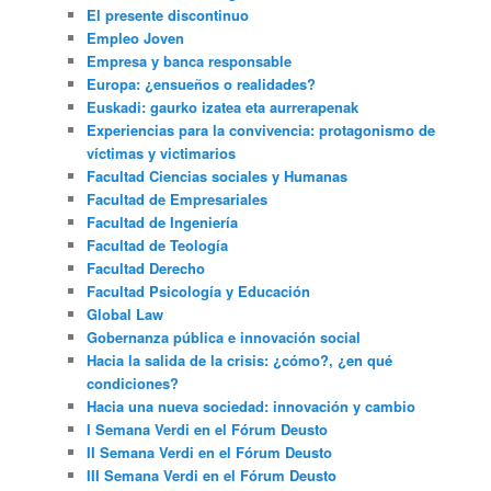
El presente discontinuo
Empleo Joven
Empresa y banca responsable
Europa: ¿ensueños o realidades?
Euskadi: gaurko izatea eta aurrerapenak
Experiencias para la convivencia: protagonismo de
víctimas y victimarios
Facultad Ciencias sociales y Humanas
Facultad de Empresariales
Facultad de Ingeniería
Facultad de Teología
Facultad Derecho
Facultad Psicología y Educación
Global Law
Gobernanza pública e innovación social
Hacia la salida de la crisis: ¿cómo?, ¿en qué
condiciones?
Hacia una nueva sociedad: innovación y cambio
I Semana Verdi en el Fórum Deusto
II Semana Verdi en el Fórum Deusto
III Semana Verdi en el Fórum Deusto