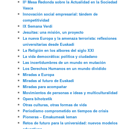
IIº Mesa Redonda sobre la Actualidad en la Sociedad
Vasca
Innovación social empresarial: tándem de
competitividad
IX Semana Verdi
Jesuitas: una misión, un proyecto
La nueva Europa y la amenaza terrorista: reflexiones
universitarias desde Euskadi
La Religión en los albores del siglo XXI
La vida democrática: política y ciudadano
Las incertidumbres de un mundo en mutación
Los Derechos Humanos en un mundo dividido
Miradas a Europa
Miradas al futuro de Euskadi
Miradas para acompañar
Movimientos de personas e ideas y multiculturalidad
Opera bihotzetik
Otras culturas, otras formas de vida
Periodismo comprometido en tiempos de crisis
Pioneras – Emakumeak leman
Retos de futuro para la universidad: nuevos modelos
educativos