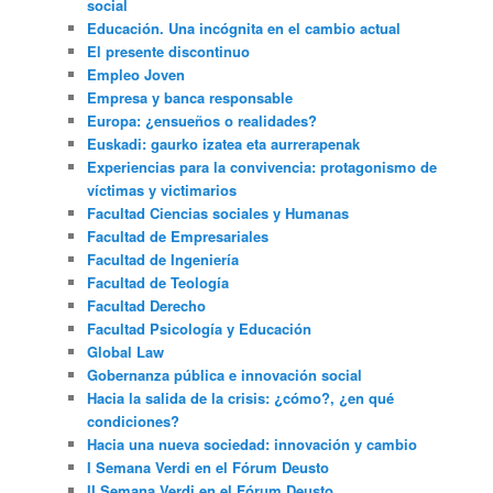
social
Educación. Una incógnita en el cambio actual
El presente discontinuo
Empleo Joven
Empresa y banca responsable
Europa: ¿ensueños o realidades?
Euskadi: gaurko izatea eta aurrerapenak
Experiencias para la convivencia: protagonismo de
víctimas y victimarios
Facultad Ciencias sociales y Humanas
Facultad de Empresariales
Facultad de Ingeniería
Facultad de Teología
Facultad Derecho
Facultad Psicología y Educación
Global Law
Gobernanza pública e innovación social
Hacia la salida de la crisis: ¿cómo?, ¿en qué
condiciones?
Hacia una nueva sociedad: innovación y cambio
I Semana Verdi en el Fórum Deusto
II Semana Verdi en el Fórum Deusto