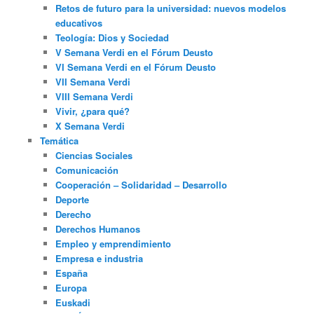
Retos de futuro para la universidad: nuevos modelos
educativos
Teología: Dios y Sociedad
V Semana Verdi en el Fórum Deusto
VI Semana Verdi en el Fórum Deusto
VII Semana Verdi
VIII Semana Verdi
Vivir, ¿para qué?
X Semana Verdi
Temática
Ciencias Sociales
Comunicación
Cooperación – Solidaridad – Desarrollo
Deporte
Derecho
Derechos Humanos
Empleo y emprendimiento
Empresa e industria
España
Europa
Euskadi