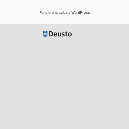
Funciona gracias a WordPress