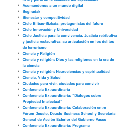
Asomándonos a un mundo digital
Begiradak
Bienestar y competitividad
Ciclo Bilbao-Bizkaia: protagonistas del futuro
Ciclo Innovación y Universidad
Ciclo Justicia para la convivencia. Justicia retributiva
y justicia restaurativa: su articulación en los delitos
de terrorismo
Ciencia y Religión
Ciencia y religión: Dios y las religiones en la era de
la ciencia
Ciencia y religión: Neurociencias y espiritualidad
Ciencia, Vida y Salud
Ciudades para vivir, ciudades para convivir
Conferencia Extraordinaria
Conferencia Extraordinaria: “Diálogos sobre
Propiedad Intelectual”
Conferencia Extraordinaria: Colaboración entre
Fórum Deusto, Deusto Business School y Secretaría
General de Acción Exterior del Gobierno Vasco
Conferencia Extraordinaria: Programa