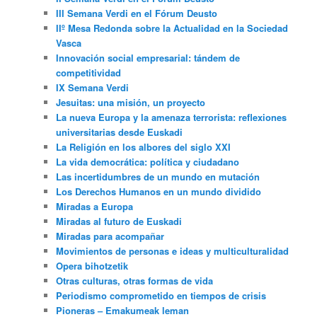
III Semana Verdi en el Fórum Deusto
IIº Mesa Redonda sobre la Actualidad en la Sociedad
Vasca
Innovación social empresarial: tándem de
competitividad
IX Semana Verdi
Jesuitas: una misión, un proyecto
La nueva Europa y la amenaza terrorista: reflexiones
universitarias desde Euskadi
La Religión en los albores del siglo XXI
La vida democrática: política y ciudadano
Las incertidumbres de un mundo en mutación
Los Derechos Humanos en un mundo dividido
Miradas a Europa
Miradas al futuro de Euskadi
Miradas para acompañar
Movimientos de personas e ideas y multiculturalidad
Opera bihotzetik
Otras culturas, otras formas de vida
Periodismo comprometido en tiempos de crisis
Pioneras – Emakumeak leman