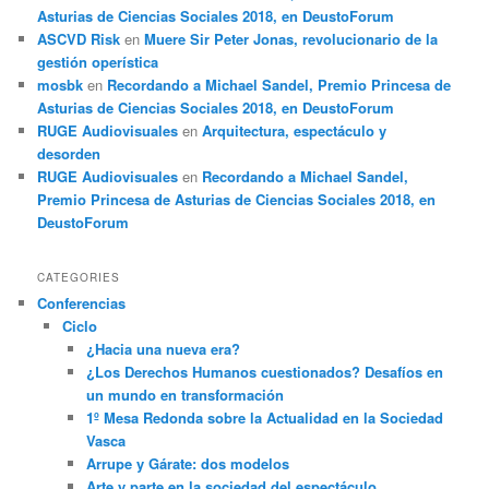
Asturias de Ciencias Sociales 2018, en DeustoForum
ASCVD Risk
en
Muere Sir Peter Jonas, revolucionario de la
gestión operística
mosbk
en
Recordando a Michael Sandel, Premio Princesa de
Asturias de Ciencias Sociales 2018, en DeustoForum
RUGE Audiovisuales
en
Arquitectura, espectáculo y
desorden
RUGE Audiovisuales
en
Recordando a Michael Sandel,
Premio Princesa de Asturias de Ciencias Sociales 2018, en
DeustoForum
CATEGORIES
Conferencias
Ciclo
¿Hacia una nueva era?
¿Los Derechos Humanos cuestionados? Desafíos en
un mundo en transformación
1º Mesa Redonda sobre la Actualidad en la Sociedad
Vasca
Arrupe y Gárate: dos modelos
Arte y parte en la sociedad del espectáculo