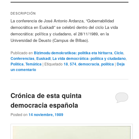
DESCRIPCIÓN
La conferencia de José Antonio Ardanza, “Gobernabilidad
democrática en Euskadi” se celebró dentro del ciclo La vida
democrática: política y ciudadano, el 28/11/1989, en la
Universidad de Deusto (Campus de Bilbao).
Publicado en
Bizimodu demokratikoa: politika eta hiritarra
,
Ciclo
,
Conferencias
,
Euskadi
,
La vida democrática: política y ciudadano
,
Política
,
Temática
|
Etiquetado
18
,
574
,
democracia
,
política
|
Deja
un comentario
Crónica de esta quinta
democracia española
Posted on
14 noviembre, 1989