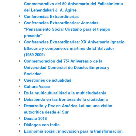
Conmemorativo del 50 Aniversario del Fallecimiento
del Lehendakari J. A. Agirre
Conferencias Extraordinarias
Conferencias Extraordinarias: Jornadas
“Pensamiento Social Cristiano para el tiempo
presente”
Conferencias Extraordinarias: XX Aniversario Ignacio
Ellacuria y compañeros mártires de El Salvador
(1989-2009)
Conmemoración del 75º Aniversario de la
Universidad Comercial de Deusto: Empresa y
Sociedad
Cuestiones de actualidad
Cultura Vasca
De la multiculturalidad a la multiciudadania
Debatiendo en las fronteras de la ciudadanía
Desarrollo y Paz en América Latina: una visión
autocrítica desde el Sur
Deusto 2018
Diálogos con India
Economía social: innovación para la transformación