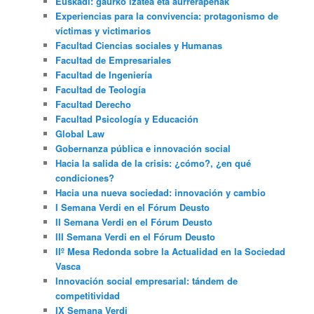
Euskadi: gaurko izatea eta aurrerapenak
Experiencias para la convivencia: protagonismo de
víctimas y victimarios
Facultad Ciencias sociales y Humanas
Facultad de Empresariales
Facultad de Ingeniería
Facultad de Teología
Facultad Derecho
Facultad Psicología y Educación
Global Law
Gobernanza pública e innovación social
Hacia la salida de la crisis: ¿cómo?, ¿en qué
condiciones?
Hacia una nueva sociedad: innovación y cambio
I Semana Verdi en el Fórum Deusto
II Semana Verdi en el Fórum Deusto
III Semana Verdi en el Fórum Deusto
IIº Mesa Redonda sobre la Actualidad en la Sociedad
Vasca
Innovación social empresarial: tándem de
competitividad
IX Semana Verdi