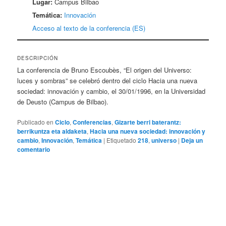
Lugar:
Campus Bilbao
Temática:
Innovación
Acceso al texto de la conferencia (ES)
DESCRIPCIÓN
La conferencia de Bruno Escoubès, “El origen del Universo:
luces y sombras” se celebró dentro del ciclo Hacia una nueva
sociedad: innovación y cambio, el 30/01/1996, en la Universidad
de Deusto (Campus de Bilbao).
Publicado en
Ciclo
,
Conferencias
,
Gizarte berri baterantz:
berrikuntza eta aldaketa
,
Hacia una nueva sociedad: innovación y
cambio
,
Innovación
,
Temática
|
Etiquetado
218
,
universo
|
Deja un
comentario