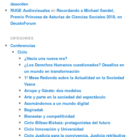
desorden
RUGE Audiovisuales
en
Recordando a Michael Sandel,
Premio Princesa de Asturias de Ciencias Sociales 2018, en
DeustoForum
CATEGORIES
Conferencias
Ciclo
¿Hacia una nueva era?
¿Los Derechos Humanos cuestionados? Desafíos en
un mundo en transformación
1º Mesa Redonda sobre la Actualidad en la Sociedad
Vasca
Arrupe y Gárate: dos modelos
Arte y parte en la sociedad del espectáculo
Asomándonos a un mundo digital
Begiradak
Bienestar y competitividad
Ciclo Bilbao-Bizkaia: protagonistas del futuro
Ciclo Innovación y Universidad
Ciclo Justicia para la convivencia. Justicia retributiva