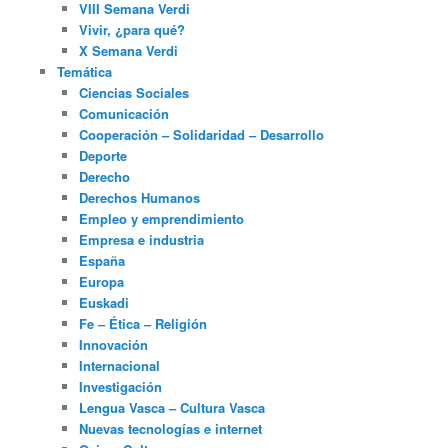
VIII Semana Verdi
Vivir, ¿para qué?
X Semana Verdi
Temática
Ciencias Sociales
Comunicación
Cooperación – Solidaridad – Desarrollo
Deporte
Derecho
Derechos Humanos
Empleo y emprendimiento
Empresa e industria
España
Europa
Euskadi
Fe – Ética – Religión
Innovación
Internacional
Investigación
Lengua Vasca – Cultura Vasca
Nuevas tecnologías e internet