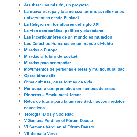
Jesuitas: una misión, un proyecto
La nueva Europa y la amenaza terrorista: reflexiones
universitarias desde Euskadi
La Religión en los albores del siglo XXI
La vida democrática: política y ciudadano
Las incertidumbres de un mundo en mutación
Los Derechos Humanos en un mundo dividido
Miradas a Europa
Miradas al futuro de Euskadi
Miradas para acompañar
Movimientos de personas e ideas y multiculturalidad
Opera bihotzetik
Otras culturas, otras formas de vida
Periodismo comprometido en tiempos de crisis
Pioneras – Emakumeak leman
Retos de futuro para la universidad: nuevos modelos
educativos
Teología: Dios y Sociedad
V Semana Verdi en el Fórum Deusto
VI Semana Verdi en el Fórum Deusto
VII Semana Verdi