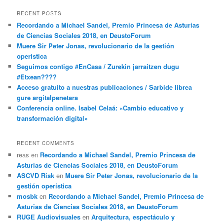
RECENT POSTS
Recordando a Michael Sandel, Premio Princesa de Asturias
de Ciencias Sociales 2018, en DeustoForum
Muere Sir Peter Jonas, revolucionario de la gestión
operística
Seguimos contigo #EnCasa / Zurekin jarraitzen dugu
#Etxean????
Acceso gratuito a nuestras publicaciones / Sarbide librea
gure argitalpenetara
Conferencia online. Isabel Celaá: «Cambio educativo y
transformación digital»
RECENT COMMENTS
reas
en
Recordando a Michael Sandel, Premio Princesa de
Asturias de Ciencias Sociales 2018, en DeustoForum
ASCVD Risk
en
Muere Sir Peter Jonas, revolucionario de la
gestión operística
mosbk
en
Recordando a Michael Sandel, Premio Princesa de
Asturias de Ciencias Sociales 2018, en DeustoForum
RUGE Audiovisuales
en
Arquitectura, espectáculo y