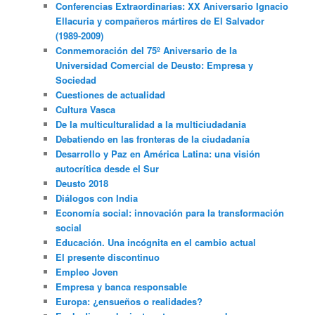
Conferencias Extraordinarias: XX Aniversario Ignacio
Ellacuria y compañeros mártires de El Salvador
(1989-2009)
Conmemoración del 75º Aniversario de la
Universidad Comercial de Deusto: Empresa y
Sociedad
Cuestiones de actualidad
Cultura Vasca
De la multiculturalidad a la multiciudadania
Debatiendo en las fronteras de la ciudadanía
Desarrollo y Paz en América Latina: una visión
autocrítica desde el Sur
Deusto 2018
Diálogos con India
Economía social: innovación para la transformación
social
Educación. Una incógnita en el cambio actual
El presente discontinuo
Empleo Joven
Empresa y banca responsable
Europa: ¿ensueños o realidades?