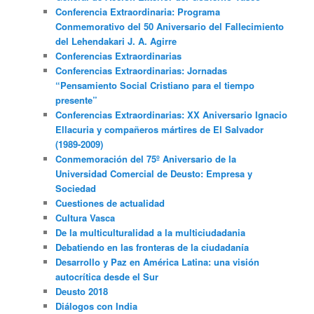
Conferencia Extraordinaria: Programa
Conmemorativo del 50 Aniversario del Fallecimiento
del Lehendakari J. A. Agirre
Conferencias Extraordinarias
Conferencias Extraordinarias: Jornadas
“Pensamiento Social Cristiano para el tiempo
presente”
Conferencias Extraordinarias: XX Aniversario Ignacio
Ellacuria y compañeros mártires de El Salvador
(1989-2009)
Conmemoración del 75º Aniversario de la
Universidad Comercial de Deusto: Empresa y
Sociedad
Cuestiones de actualidad
Cultura Vasca
De la multiculturalidad a la multiciudadania
Debatiendo en las fronteras de la ciudadanía
Desarrollo y Paz en América Latina: una visión
autocrítica desde el Sur
Deusto 2018
Diálogos con India