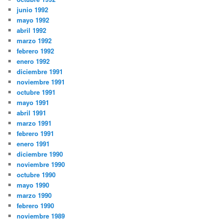
junio 1992
mayo 1992
abril 1992
marzo 1992
febrero 1992
enero 1992
diciembre 1991
noviembre 1991
octubre 1991
mayo 1991
abril 1991
marzo 1991
febrero 1991
enero 1991
diciembre 1990
noviembre 1990
octubre 1990
mayo 1990
marzo 1990
febrero 1990
noviembre 1989