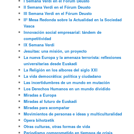
I Semana Verdi en el Fórum Deusto
II Semana Verdi en el Fórum Deusto
III Semana Verdi en el Fórum Deusto
IIº Mesa Redonda sobre la Actualidad en la Sociedad
Vasca
Innovación social empresarial: tándem de
competitividad
IX Semana Verdi
Jesuitas: una misión, un proyecto
La nueva Europa y la amenaza terrorista: reflexiones
universitarias desde Euskadi
La Religión en los albores del siglo XXI
La vida democrática: política y ciudadano
Las incertidumbres de un mundo en mutación
Los Derechos Humanos en un mundo dividido
Miradas a Europa
Miradas al futuro de Euskadi
Miradas para acompañar
Movimientos de personas e ideas y multiculturalidad
Opera bihotzetik
Otras culturas, otras formas de vida
Periodismo comprometido en tiempos de crisis