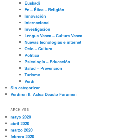
Euskadi
Fe – Ética – Religión
Innovación
Internacional
Investigación
Lengua Vasca – Cultura Vasca
Nuevas tecnologías e internet
Ocio – Cultura
Política
Psicología – Educación
Salud – Prevención
Turismo
Verdi
Sin categorizar
Verdiren II. Astea Deusto Forumen
ARCHIVES
mayo 2020
abril 2020
marzo 2020
febrero 2020