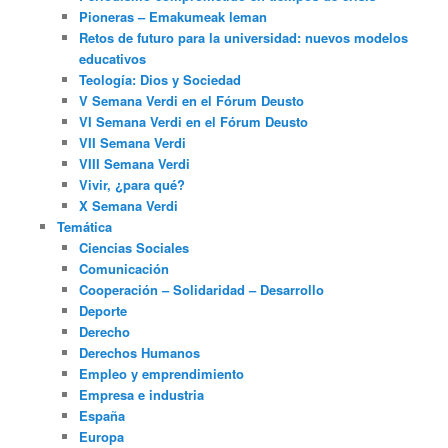
Pioneras – Emakumeak leman
Retos de futuro para la universidad: nuevos modelos
educativos
Teología: Dios y Sociedad
V Semana Verdi en el Fórum Deusto
VI Semana Verdi en el Fórum Deusto
VII Semana Verdi
VIII Semana Verdi
Vivir, ¿para qué?
X Semana Verdi
Temática
Ciencias Sociales
Comunicación
Cooperación – Solidaridad – Desarrollo
Deporte
Derecho
Derechos Humanos
Empleo y emprendimiento
Empresa e industria
España
Europa