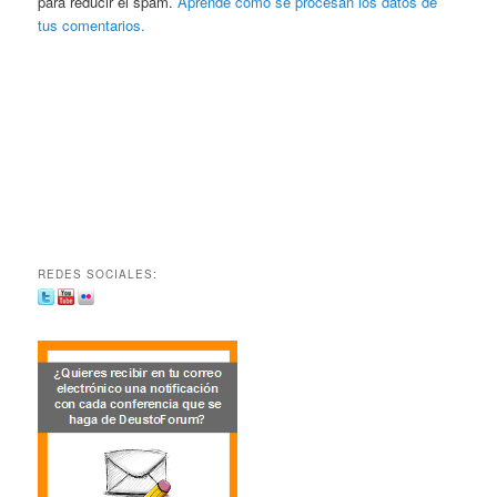
para reducir el spam.
Aprende cómo se procesan los datos de
tus comentarios.
REDES SOCIALES: