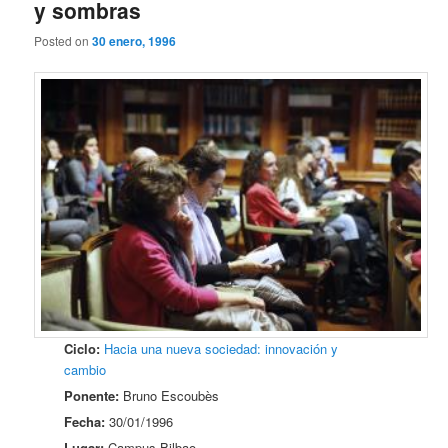
y sombras
Posted on
30 enero, 1996
Ciclo:
Hacia una nueva sociedad: innovación y
cambio
Ponente:
Bruno Escoubès
Fecha:
30/01/1996
Lugar:
Campus Bilbao