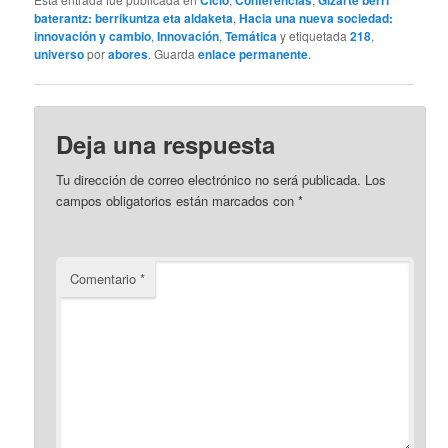
Ciclo
Conferencias
Gizarte berri
baterantz: berrikuntza eta aldaketa
,
Hacia una nueva sociedad:
innovación y cambio
,
Innovación
,
Temática
y etiquetada
218
,
universo
por
abores
. Guarda
enlace permanente
.
Deja una respuesta
Tu dirección de correo electrónico no será publicada.
Los
campos obligatorios están marcados con
*
Comentario
*