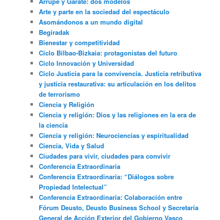
Arrupe y Gárate: dos modelos
Arte y parte en la sociedad del espectáculo
Asomándonos a un mundo digital
Begiradak
Bienestar y competitividad
Ciclo Bilbao-Bizkaia: protagonistas del futuro
Ciclo Innovación y Universidad
Ciclo Justicia para la convivencia. Justicia retributiva
y justicia restaurativa: su articulación en los delitos
de terrorismo
Ciencia y Religión
Ciencia y religión: Dios y las religiones en la era de
la ciencia
Ciencia y religión: Neurociencias y espiritualidad
Ciencia, Vida y Salud
Ciudades para vivir, ciudades para convivir
Conferencia Extraordinaria
Conferencia Extraordinaria: “Diálogos sobre
Propiedad Intelectual”
Conferencia Extraordinaria: Colaboración entre
Fórum Deusto, Deusto Business School y Secretaría
General de Acción Exterior del Gobierno Vasco