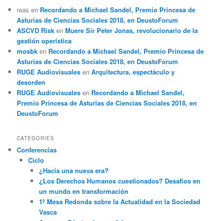
reas
en
Recordando a Michael Sandel, Premio Princesa de
Asturias de Ciencias Sociales 2018, en DeustoForum
ASCVD Risk
en
Muere Sir Peter Jonas, revolucionario de la
gestión operística
mosbk
en
Recordando a Michael Sandel, Premio Princesa de
Asturias de Ciencias Sociales 2018, en DeustoForum
RUGE Audiovisuales
en
Arquitectura, espectáculo y
desorden
RUGE Audiovisuales
en
Recordando a Michael Sandel,
Premio Princesa de Asturias de Ciencias Sociales 2018, en
DeustoForum
CATEGORIES
Conferencias
Ciclo
¿Hacia una nueva era?
¿Los Derechos Humanos cuestionados? Desafíos en
un mundo en transformación
1º Mesa Redonda sobre la Actualidad en la Sociedad
Vasca