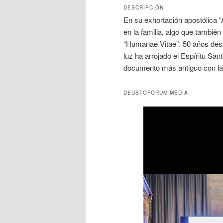
DESCRIPCIÓN
En su exhortación apostólica “
en la familia, algo que tambié
“Humanae Vitae”. 50 años desp
luz ha arrojado el Espíritu San
documento más antiguo con la 
DEUSTOFORUM MEDIA