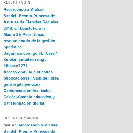
RECENT POSTS
Recordando a Michael
Sandel, Premio Princesa de
Asturias de Ciencias Sociales
2018, en DeustoForum
Muere Sir Peter Jonas,
revolucionario de la gestión
operística
Seguimos contigo #EnCasa /
Zurekin jarraitzen dugu
#Etxean????
Acceso gratuito a nuestras
publicaciones / Sarbide librea
gure argitalpenetara
Conferencia online. Isabel
Celaá: «Cambio educativo y
transformación digital»
RECENT COMMENTS
reas
en
Recordando a Michael
Sandel, Premio Princesa de