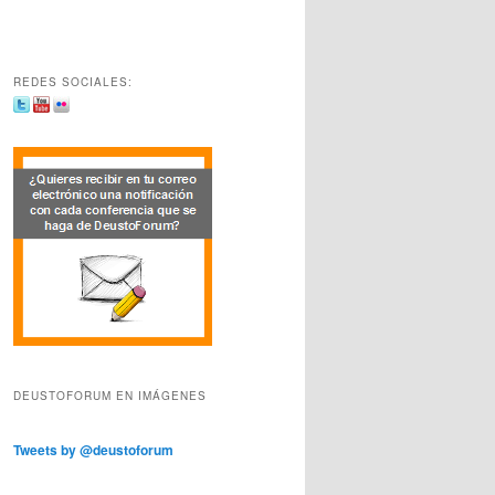
REDES SOCIALES:
DEUSTOFORUM EN IMÁGENES
Tweets by @deustoforum