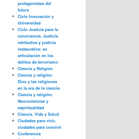
protagonistas del
futuro
Ciclo Innovación y
Universidad
Ciclo Justicia para la
convivencia. Justicia
retributiva y justicia
restaurativa: su
articulación en los
delitos de terrorismo
Ciencia y Religión
Ciencia y religión:
Dios y las religiones
en la era de la ciencia
Ciencia y religión:
Neurociencias y
espiritualidad
Ciencia, Vida y Salud
Ciudades para vivir,
ciudades para convivir
Conferencia