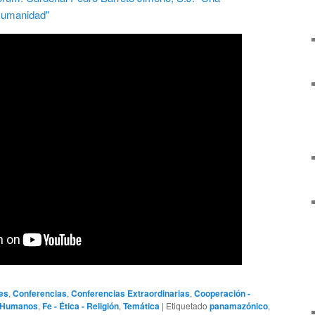
es
,
Conferencias
,
Conferencias Extraordinarias
,
Cooperación -
 Humanos
,
Fe - Ética - Religión
,
Temática
|
Etiquetado
panamazónico
,