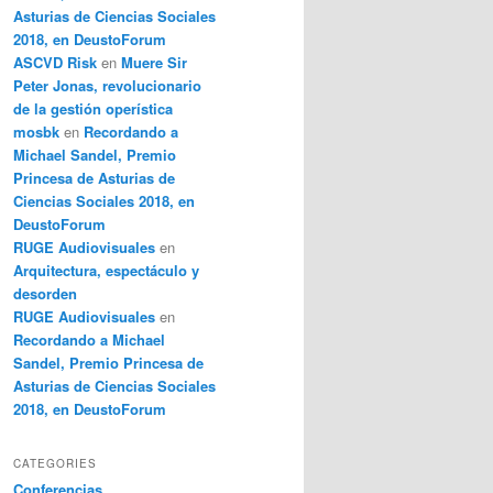
Asturias de Ciencias Sociales
2018, en DeustoForum
ASCVD Risk
en
Muere Sir
Peter Jonas, revolucionario
de la gestión operística
mosbk
en
Recordando a
Michael Sandel, Premio
Princesa de Asturias de
Ciencias Sociales 2018, en
DeustoForum
RUGE Audiovisuales
en
Arquitectura, espectáculo y
desorden
RUGE Audiovisuales
en
Recordando a Michael
Sandel, Premio Princesa de
Asturias de Ciencias Sociales
2018, en DeustoForum
CATEGORIES
Conferencias