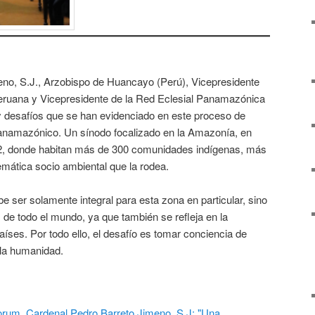
eno, S.J., Arzobispo de Huancayo (Perú), Vicepresidente
eruana y Vicepresidente de la Red Eclesial Panamazónica
y desafíos que se han evidenciado en este proceso de
anamazónico. Un sínodo focalizado en la Amazonía, en
2, donde habitan más de 300 comunidades indígenas, más
emática socio ambiental que la rodea.
e ser solamente integral para esta zona en particular, sino
 de todo el mundo, ya que también se refleja en la
aíses. Por todo ello, el desafío es tomar conciencia de
 la humanidad.