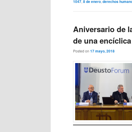
1047
,
8 de enero
,
derechos human
Aniversario de 
de una encíclic
Posted on
17 mayo, 2018