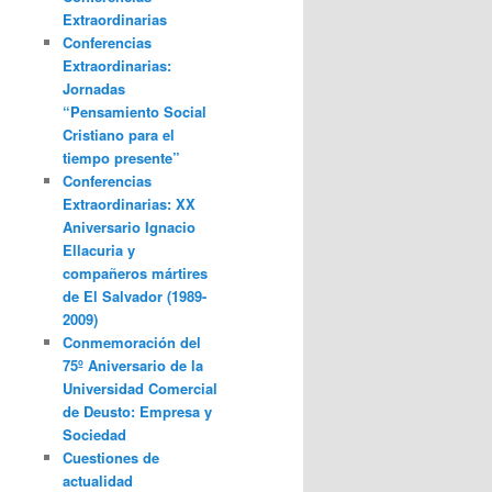
Extraordinarias
Conferencias
Extraordinarias:
Jornadas
“Pensamiento Social
Cristiano para el
tiempo presente”
Conferencias
Extraordinarias: XX
Aniversario Ignacio
Ellacuria y
compañeros mártires
de El Salvador (1989-
2009)
Conmemoración del
75º Aniversario de la
Universidad Comercial
de Deusto: Empresa y
Sociedad
Cuestiones de
actualidad