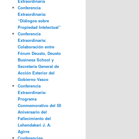
Extraordinaria
Conferencia
Extraordinaria:
“Diálogos sobre
Propiedad Intelectual”
Conferencia
Extraordinaria:
Colaboración entre
Fórum Deusto, Deusto
Business School y
Secretaría General de
Acción Exterior del
Gobierno Vasco
Conferencia
Extraordinaria:
Programa
Conmemorativo del 50
Aniversario del
Fallecimiento del
Lehendakari J. A.
Agirre
Conferencias