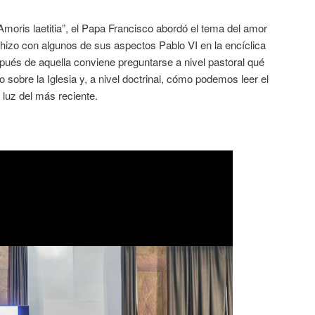
Amoris laetitia”, el Papa Francisco abordó el tema del amor
n hizo con algunos de sus aspectos Pablo VI en la encíclica
ués de aquella conviene preguntarse a nivel pastoral qué
to sobre la Iglesia y, a nivel doctrinal, cómo podemos leer el
luz del más reciente.