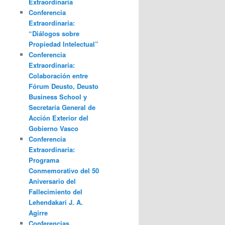
Extraordinaria
Conferencia
Extraordinaria:
“Diálogos sobre
Propiedad Intelectual”
Conferencia
Extraordinaria:
Colaboración entre
Fórum Deusto, Deusto
Business School y
Secretaría General de
Acción Exterior del
Gobierno Vasco
Conferencia
Extraordinaria:
Programa
Conmemorativo del 50
Aniversario del
Fallecimiento del
Lehendakari J. A.
Agirre
Conferencias