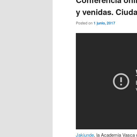
y venidas. Ciud
Posted on
1 junio, 2017
Jakiunde
, la Academia Vasca d