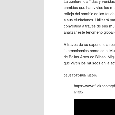
La conferencia “Idas y venida
cambios que han vivido los mu
reflejo del cambio de las ten
a sus ciudadanos. Utilizará par
convertida a través de sus mu
analizar este fenómeno global 
A través de su experiencia rec
internacionales como es el Mu
de Bellas Artes de Bilbao, Mi
que viven los museos en la act
DEUSTOFORUM MEDIA
https://www.flickr.com
6133/