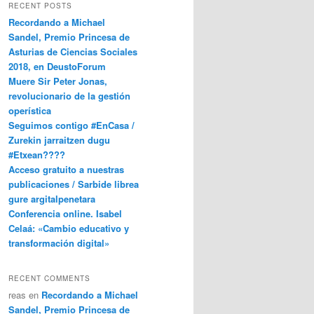
RECENT POSTS
Recordando a Michael
Sandel, Premio Princesa de
Asturias de Ciencias Sociales
2018, en DeustoForum
Muere Sir Peter Jonas,
revolucionario de la gestión
operística
Seguimos contigo #EnCasa /
Zurekin jarraitzen dugu
#Etxean????
Acceso gratuito a nuestras
publicaciones / Sarbide librea
gure argitalpenetara
Conferencia online. Isabel
Celaá: «Cambio educativo y
transformación digital»
RECENT COMMENTS
reas
en
Recordando a Michael
Sandel, Premio Princesa de