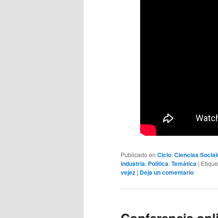
Publicado en
Ciclo
,
Ciencias Social
industria
,
Política
,
Temática
|
Etiqu
vejez
|
Deja un comentario
Conferencia onl