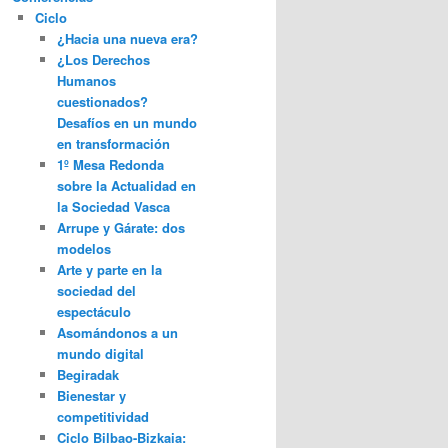
Ciclo
¿Hacia una nueva era?
¿Los Derechos
Humanos
cuestionados?
Desafíos en un mundo
en transformación
1º Mesa Redonda
sobre la Actualidad en
la Sociedad Vasca
Arrupe y Gárate: dos
modelos
Arte y parte en la
sociedad del
espectáculo
Asomándonos a un
mundo digital
Begiradak
Bienestar y
competitividad
Ciclo Bilbao-Bizkaia: