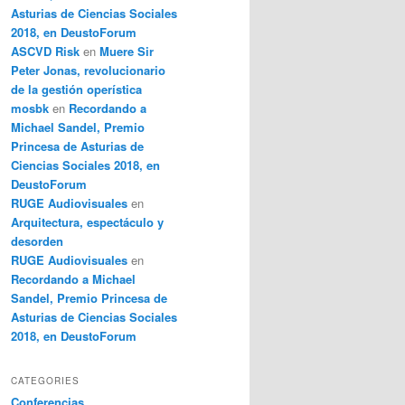
Asturias de Ciencias Sociales
2018, en DeustoForum
ASCVD Risk
en
Muere Sir
Peter Jonas, revolucionario
de la gestión operística
mosbk
en
Recordando a
Michael Sandel, Premio
Princesa de Asturias de
Ciencias Sociales 2018, en
DeustoForum
RUGE Audiovisuales
en
Arquitectura, espectáculo y
desorden
RUGE Audiovisuales
en
Recordando a Michael
Sandel, Premio Princesa de
Asturias de Ciencias Sociales
2018, en DeustoForum
CATEGORIES
Conferencias