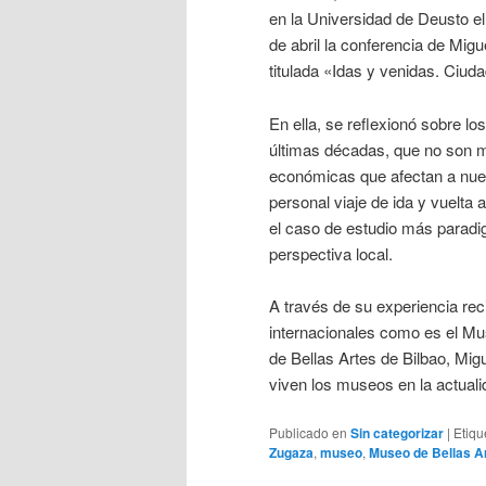
en la Universidad de Deusto el
de abril la conferencia de Mig
titulada «Idas y venidas. Ciu
En ella, se reflexionó sobre l
últimas décadas, que no son má
económicas que afectan a nues
personal viaje de ida y vuelta
el caso de estudio más paradi
perspectiva local.
A través de su experiencia rec
internacionales como es el Mu
de Bellas Artes de Bilbao, Mi
viven los museos en la actuali
Publicado en
Sin categorizar
|
Etiqu
Zugaza
,
museo
,
Museo de Bellas A