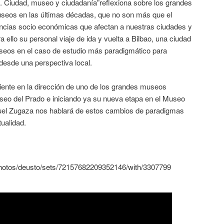
s. Ciudad, museo y ciudadanía”reflexiona sobre los grandes
seos en las últimas décadas, que no son más que el
dencias socio económicas que afectan a nuestras ciudades y
a ello su personal viaje de ida y vuelta a Bilbao, una ciudad
seos en el caso de estudio más paradigmático para
desde una perspectiva local.
iente en la dirección de uno de los grandes museos
seo del Prado e iniciando ya su nueva etapa en el Museo
guel Zugaza nos hablará de estos cambios de paradigmas
ualidad.
/photos/deusto/sets/72157682209352146/with/3307799