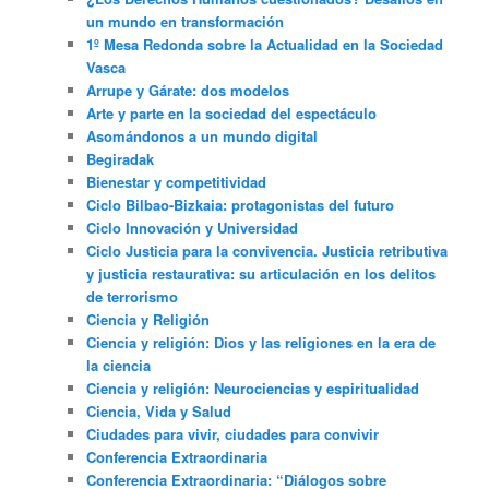
un mundo en transformación
1º Mesa Redonda sobre la Actualidad en la Sociedad
Vasca
Arrupe y Gárate: dos modelos
Arte y parte en la sociedad del espectáculo
Asomándonos a un mundo digital
Begiradak
Bienestar y competitividad
Ciclo Bilbao-Bizkaia: protagonistas del futuro
Ciclo Innovación y Universidad
Ciclo Justicia para la convivencia. Justicia retributiva
y justicia restaurativa: su articulación en los delitos
de terrorismo
Ciencia y Religión
Ciencia y religión: Dios y las religiones en la era de
la ciencia
Ciencia y religión: Neurociencias y espiritualidad
Ciencia, Vida y Salud
Ciudades para vivir, ciudades para convivir
Conferencia Extraordinaria
Conferencia Extraordinaria: “Diálogos sobre