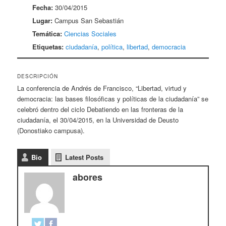
Fecha:
30/04/2015
Lugar:
Campus San Sebastián
Temática:
Ciencias Sociales
Etiquetas:
ciudadanía
,
política
,
libertad
,
democracia
DESCRIPCIÓN
La conferencia de Andrés de Francisco, “Libertad, virtud y
democracia: las bases filosóficas y políticas de la ciudadanía” se
celebró dentro del ciclo Debatiendo en las fronteras de la
ciudadanía, el 30/04/2015, en la Universidad de Deusto
(Donostiako campusa).
Bio
Latest Posts
abores