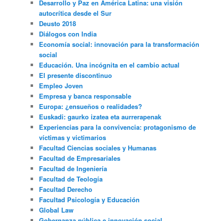
Desarrollo y Paz en América Latina: una visión
autocrítica desde el Sur
Deusto 2018
Diálogos con India
Economía social: innovación para la transformación
social
Educación. Una incógnita en el cambio actual
El presente discontinuo
Empleo Joven
Empresa y banca responsable
Europa: ¿ensueños o realidades?
Euskadi: gaurko izatea eta aurrerapenak
Experiencias para la convivencia: protagonismo de
víctimas y victimarios
Facultad Ciencias sociales y Humanas
Facultad de Empresariales
Facultad de Ingeniería
Facultad de Teología
Facultad Derecho
Facultad Psicología y Educación
Global Law
Gobernanza pública e innovación social