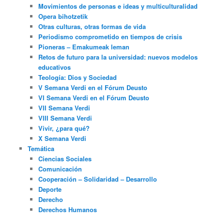
Movimientos de personas e ideas y multiculturalidad
Opera bihotzetik
Otras culturas, otras formas de vida
Periodismo comprometido en tiempos de crisis
Pioneras – Emakumeak leman
Retos de futuro para la universidad: nuevos modelos
educativos
Teología: Dios y Sociedad
V Semana Verdi en el Fórum Deusto
VI Semana Verdi en el Fórum Deusto
VII Semana Verdi
VIII Semana Verdi
Vivir, ¿para qué?
X Semana Verdi
Temática
Ciencias Sociales
Comunicación
Cooperación – Solidaridad – Desarrollo
Deporte
Derecho
Derechos Humanos