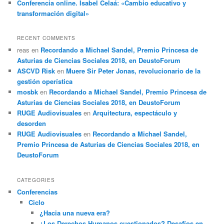
Conferencia online. Isabel Celaá: «Cambio educativo y
transformación digital»
RECENT COMMENTS
reas
en
Recordando a Michael Sandel, Premio Princesa de
Asturias de Ciencias Sociales 2018, en DeustoForum
ASCVD Risk
en
Muere Sir Peter Jonas, revolucionario de la
gestión operística
mosbk
en
Recordando a Michael Sandel, Premio Princesa de
Asturias de Ciencias Sociales 2018, en DeustoForum
RUGE Audiovisuales
en
Arquitectura, espectáculo y
desorden
RUGE Audiovisuales
en
Recordando a Michael Sandel,
Premio Princesa de Asturias de Ciencias Sociales 2018, en
DeustoForum
CATEGORIES
Conferencias
Ciclo
¿Hacia una nueva era?
¿Los Derechos Humanos cuestionados? Desafíos en