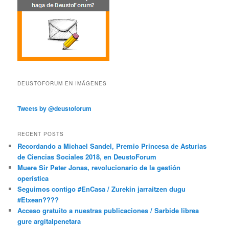
DEUSTOFORUM EN IMÁGENES
Tweets by @deustoforum
RECENT POSTS
Recordando a Michael Sandel, Premio Princesa de Asturias
de Ciencias Sociales 2018, en DeustoForum
Muere Sir Peter Jonas, revolucionario de la gestión
operística
Seguimos contigo #EnCasa / Zurekin jarraitzen dugu
#Etxean????
Acceso gratuito a nuestras publicaciones / Sarbide librea
gure argitalpenetara