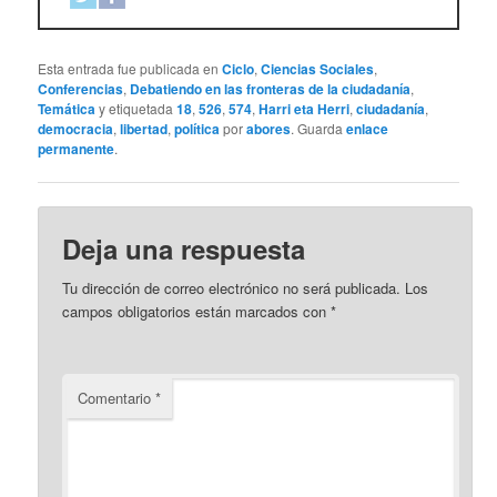
Esta entrada fue publicada en
Ciclo
,
Ciencias Sociales
,
Conferencias
,
Debatiendo en las fronteras de la ciudadanía
,
Temática
y etiquetada
18
,
526
,
574
,
Harri eta Herri
,
ciudadanía
,
democracia
,
libertad
,
política
por
abores
. Guarda
enlace
permanente
.
Deja una respuesta
Tu dirección de correo electrónico no será publicada.
Los
campos obligatorios están marcados con
*
Comentario
*