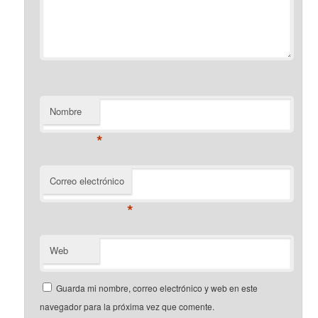
Nombre
*
Correo electrónico
*
Web
Guarda mi nombre, correo electrónico y web en este
navegador para la próxima vez que comente.