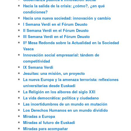
Hacia la salida de la crisis: ¿cómo?, ¿en qué
condiciones?
Hacia una nueva sociedad: innovación y cambio
I Semana Verdi en el Fórum Deusto
II Semana Verdi en el Fórum Deusto
III Semana Verdi en el Fórum Deusto
IIº Mesa Redonda sobre la Actualidad en la Sociedad
Vasca
Innovación social empresarial: tándem de
competitividad
IX Semana Verdi
Jesuitas: una misión, un proyecto
La nueva Europa y la amenaza terrorista: reflexiones
universitarias desde Euskadi
La Religión en los albores del siglo XXI
La vida democrática: política y ciudadano
Las incertidumbres de un mundo en mutación
Los Derechos Humanos en un mundo dividido
Miradas a Europa
Miradas al futuro de Euskadi
Miradas para acompañar