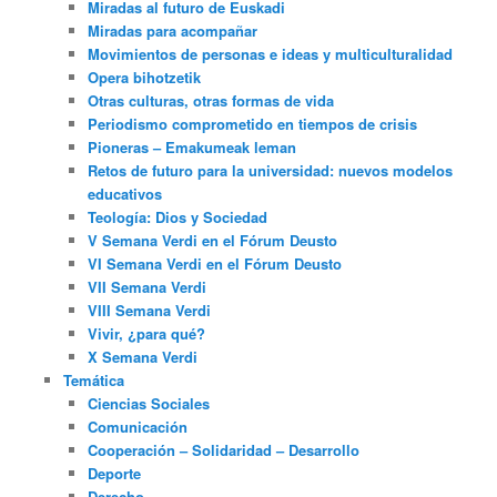
Miradas al futuro de Euskadi
Miradas para acompañar
Movimientos de personas e ideas y multiculturalidad
Opera bihotzetik
Otras culturas, otras formas de vida
Periodismo comprometido en tiempos de crisis
Pioneras – Emakumeak leman
Retos de futuro para la universidad: nuevos modelos
educativos
Teología: Dios y Sociedad
V Semana Verdi en el Fórum Deusto
VI Semana Verdi en el Fórum Deusto
VII Semana Verdi
VIII Semana Verdi
Vivir, ¿para qué?
X Semana Verdi
Temática
Ciencias Sociales
Comunicación
Cooperación – Solidaridad – Desarrollo
Deporte
Derecho