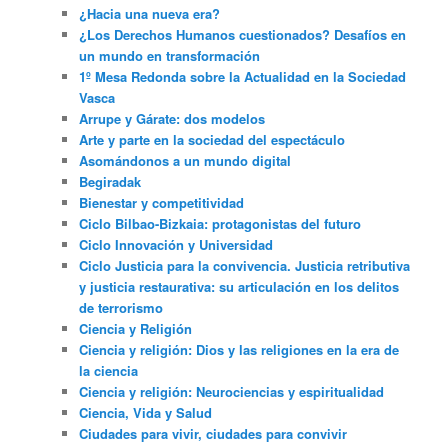
¿Hacia una nueva era?
¿Los Derechos Humanos cuestionados? Desafíos en
un mundo en transformación
1º Mesa Redonda sobre la Actualidad en la Sociedad
Vasca
Arrupe y Gárate: dos modelos
Arte y parte en la sociedad del espectáculo
Asomándonos a un mundo digital
Begiradak
Bienestar y competitividad
Ciclo Bilbao-Bizkaia: protagonistas del futuro
Ciclo Innovación y Universidad
Ciclo Justicia para la convivencia. Justicia retributiva
y justicia restaurativa: su articulación en los delitos
de terrorismo
Ciencia y Religión
Ciencia y religión: Dios y las religiones en la era de
la ciencia
Ciencia y religión: Neurociencias y espiritualidad
Ciencia, Vida y Salud
Ciudades para vivir, ciudades para convivir