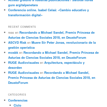
gure argitalpenetara
Conferencia online. Isabel Celaá: «Cambio educativo y
transformación digital»
RECENT COMMENTS
reas
en
Recordando a Michael Sandel, Premio Princesa de
Asturias de Ciencias Sociales 2018, en DeustoForum
ASCVD Risk
en
Muere Sir Peter Jonas, revolucionario de la
gestión operística
mosbk
en
Recordando a Michael Sandel, Premio Princesa de
Asturias de Ciencias Sociales 2018, en DeustoForum
RUGE Audiovisuales
en
Arquitectura, espectáculo y
desorden
RUGE Audiovisuales
en
Recordando a Michael Sandel,
Premio Princesa de Asturias de Ciencias Sociales 2018, en
DeustoForum
CATEGORIES
Conferencias
Ciclo