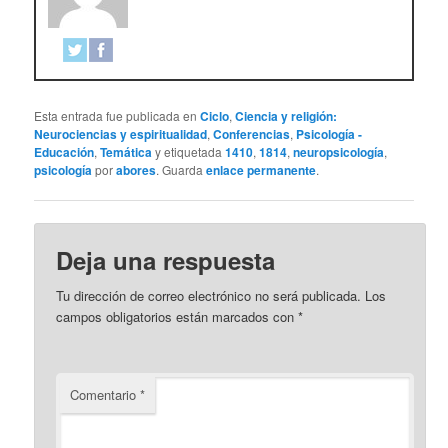
Esta entrada fue publicada en
Ciclo
,
Ciencia y religión:
Neurociencias y espiritualidad
,
Conferencias
,
Psicología -
Educación
,
Temática
y etiquetada
1410
,
1814
,
neuropsicología
,
psicología
por
abores
. Guarda
enlace permanente
.
Deja una respuesta
Tu dirección de correo electrónico no será publicada.
Los
campos obligatorios están marcados con
*
Comentario
*