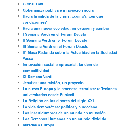
Global Law
Gobernanza pública e innovación social
Hacia la salida de la crisis: ¿cómo?, ¿en qué
condiciones?
Hacia una nueva sociedad: innovación y cambio
I Semana Verdi en el Fórum Deusto
II Semana Verdi en el Fórum Deusto
III Semana Verdi en el Fórum Deusto
IIº Mesa Redonda sobre la Actualidad en la Sociedad
Vasca
Innovación social empresarial: tándem de
competitividad
IX Semana Verdi
Jesuitas: una misión, un proyecto
La nueva Europa y la amenaza terrorista: reflexiones
universitarias desde Euskadi
La Religión en los albores del siglo XXI
La vida democrática: política y ciudadano
Las incertidumbres de un mundo en mutación
Los Derechos Humanos en un mundo dividido
Miradas a Europa