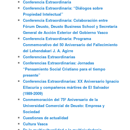
Conferencia Extraordinaria
Conferencia Extraordinaria: “Diálogos sobre
Propiedad Intelectual”
Conferencia Extraordinaria: Colaboración entre
Fórum Deusto, Deusto Business School y Secretaría
General de Acción Exterior del Gobierno Vasco
Conferencia Extraordinaria: Programa
Conmemorativo del 50 Aniversario del Fallecimiento
del Lehendakari J. A. Agirre
Conferencias Extraordinarias
Conferencias Extraordinarias: Jornadas
“Pensamiento Social Cristiano para el tiempo
presente”
Conferencias Extraordinarias: XX Aniversario Ignacio
Ellacuria y compañeros mártires de El Salvador
(1989-2009)
Conmemoración del 75º Aniversario de la
Universidad Comercial de Deusto: Empresa y
Sociedad
Cuestiones de actualidad
Cultura Vasca
De la multiculturalidad a la multiciudadania