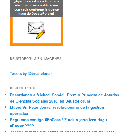
DEUSTOFORUM EN IMÁGENES
Tweets by @deustoforum
RECENT POSTS
Recordando a Michael Sandel, Premio Princesa de Asturias
de Ciencias Sociales 2018, en DeustoForum
Muere Sir Peter Jonas, revolucionario de la gestión
operística
Seguimos contigo #EnCasa / Zurekin jarraitzen dugu
#Etxean????
Acceso gratuito a nuestras publicaciones / Sarbide librea