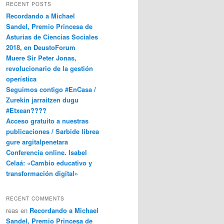
RECENT POSTS
Recordando a Michael
Sandel, Premio Princesa de
Asturias de Ciencias Sociales
2018, en DeustoForum
Muere Sir Peter Jonas,
revolucionario de la gestión
operística
Seguimos contigo #EnCasa /
Zurekin jarraitzen dugu
#Etxean????
Acceso gratuito a nuestras
publicaciones / Sarbide librea
gure argitalpenetara
Conferencia online. Isabel
Celaá: «Cambio educativo y
transformación digital»
RECENT COMMENTS
reas
en
Recordando a Michael
Sandel, Premio Princesa de