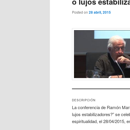
o lujos estabili
Posted on
28 abril, 2015
DESCRIPCIÓN
La conferencia de Ramón Marí
lujos estabilizadores?” se cele
espiritualidad, el 28/04/2015,