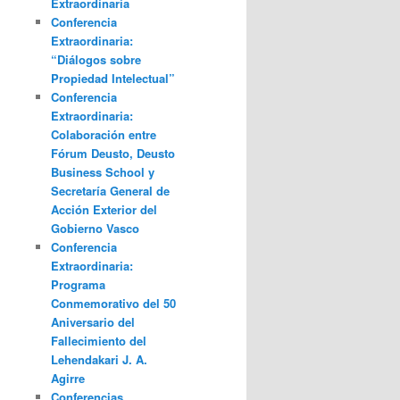
Extraordinaria
Conferencia
Extraordinaria:
“Diálogos sobre
Propiedad Intelectual”
Conferencia
Extraordinaria:
Colaboración entre
Fórum Deusto, Deusto
Business School y
Secretaría General de
Acción Exterior del
Gobierno Vasco
Conferencia
Extraordinaria:
Programa
Conmemorativo del 50
Aniversario del
Fallecimiento del
Lehendakari J. A.
Agirre
Conferencias