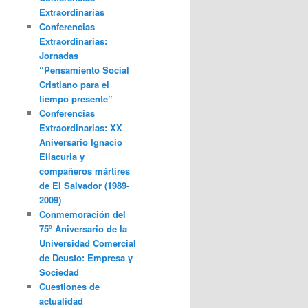
Extraordinarias
Conferencias
Extraordinarias:
Jornadas
“Pensamiento Social
Cristiano para el
tiempo presente”
Conferencias
Extraordinarias: XX
Aniversario Ignacio
Ellacuria y
compañeros mártires
de El Salvador (1989-
2009)
Conmemoración del
75º Aniversario de la
Universidad Comercial
de Deusto: Empresa y
Sociedad
Cuestiones de
actualidad