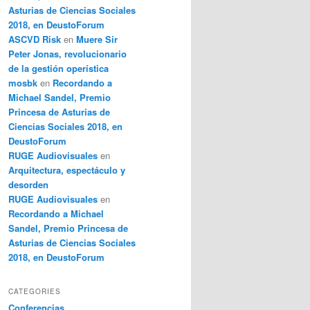
Asturias de Ciencias Sociales
2018, en DeustoForum
ASCVD Risk
en
Muere Sir
Peter Jonas, revolucionario
de la gestión operística
mosbk
en
Recordando a
Michael Sandel, Premio
Princesa de Asturias de
Ciencias Sociales 2018, en
DeustoForum
RUGE Audiovisuales
en
Arquitectura, espectáculo y
desorden
RUGE Audiovisuales
en
Recordando a Michael
Sandel, Premio Princesa de
Asturias de Ciencias Sociales
2018, en DeustoForum
CATEGORIES
Conferencias