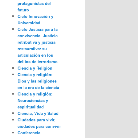
protagonistas del
futuro
Ciclo Innovación y
Universidad
Ciclo Justicia para la
convivencia. Justicia
retributiva y justicia
restaurativa: su
articulación en los
delitos de terrorismo
Ciencia y Religión
Ciencia y religión:
Dios y las religiones
en la era de la ciencia
Ciencia y religión:
Neurociencias y
espiritualidad
Ciencia, Vida y Salud
Ciudades para vivir,
ciudades para convivir
Conferencia