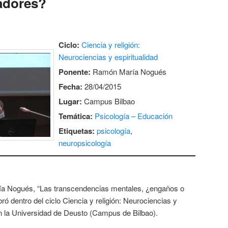
zadores?
Ciclo:
Ciencia y religión:
Neurociencias y espiritualidad
Ponente:
Ramón María Nogués
Fecha:
28/04/2015
Lugar:
Campus Bilbao
Temática:
Psicología – Educación
Etiquetas:
psicología
,
neuropsicología
a Nogués, “Las transcendencias mentales, ¿engaños o
bró dentro del ciclo Ciencia y religión: Neurociencias y
 en la Universidad de Deusto (Campus de Bilbao).