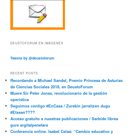
DEUSTOFORUM EN IMÁGENES
Tweets by @deustoforum
RECENT POSTS
Recordando a Michael Sandel, Premio Princesa de Asturias
de Ciencias Sociales 2018, en DeustoForum
Muere Sir Peter Jonas, revolucionario de la gestión
operística
Seguimos contigo #EnCasa / Zurekin jarraitzen dugu
#Etxean????
Acceso gratuito a nuestras publicaciones / Sarbide librea
gure argitalpenetara
Conferencia online. Isabel Celaá: “Cambio educativo y