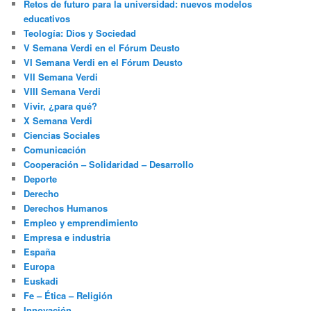
Retos de futuro para la universidad: nuevos modelos
educativos
Teología: Dios y Sociedad
V Semana Verdi en el Fórum Deusto
VI Semana Verdi en el Fórum Deusto
VII Semana Verdi
VIII Semana Verdi
Vivir, ¿para qué?
X Semana Verdi
Ciencias Sociales
Comunicación
Cooperación – Solidaridad – Desarrollo
Deporte
Derecho
Derechos Humanos
Empleo y emprendimiento
Empresa e industria
España
Europa
Euskadi
Fe – Ética – Religión
Innovación