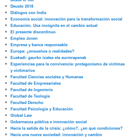
Deusto 2018
Diálogos con India
Economía social: innovación para la transformación social
Educación. Una incógnita en el cambio actual
El presente discontinuo
Empleo Joven
Empresa y banca responsable
Europa: ¿ensueños o realidades?
Euskadi: gaurko izatea eta aurrerapenak
Experiencias para la convivencia: protagonismo de víctimas
y victimarios
Facultad Ciencias sociales y Humanas
Facultad de Empresariales
Facultad de Ingeniería
Facultad de Teología
Facultad Derecho
Facultad Psicología y Educación
Global Law
Gobernanza pública e innovación social
Hacia la salida de la crisis: ¿cómo?, ¿en qué condiciones?
Hacia una nueva sociedad: innovación y cambio