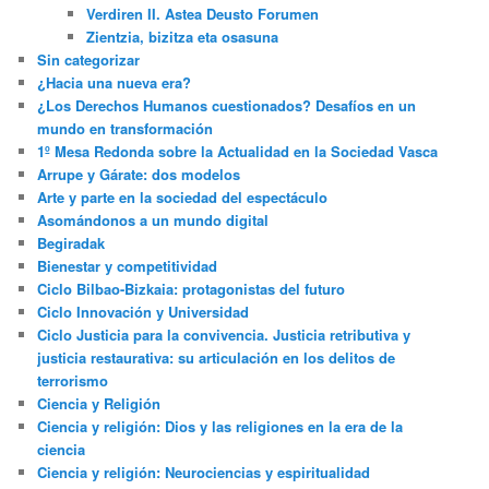
Verdiren II. Astea Deusto Forumen
Zientzia, bizitza eta osasuna
Sin categorizar
¿Hacia una nueva era?
¿Los Derechos Humanos cuestionados? Desafíos en un
mundo en transformación
1º Mesa Redonda sobre la Actualidad en la Sociedad Vasca
Arrupe y Gárate: dos modelos
Arte y parte en la sociedad del espectáculo
Asomándonos a un mundo digital
Begiradak
Bienestar y competitividad
Ciclo Bilbao-Bizkaia: protagonistas del futuro
Ciclo Innovación y Universidad
Ciclo Justicia para la convivencia. Justicia retributiva y
justicia restaurativa: su articulación en los delitos de
terrorismo
Ciencia y Religión
Ciencia y religión: Dios y las religiones en la era de la
ciencia
Ciencia y religión: Neurociencias y espiritualidad