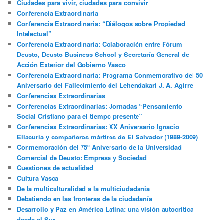
Ciudades para vivir, ciudades para convivir
Conferencia Extraordinaria
Conferencia Extraordinaria: “Diálogos sobre Propiedad
Intelectual”
Conferencia Extraordinaria: Colaboración entre Fórum
Deusto, Deusto Business School y Secretaría General de
Acción Exterior del Gobierno Vasco
Conferencia Extraordinaria: Programa Conmemorativo del 50
Aniversario del Fallecimiento del Lehendakari J. A. Agirre
Conferencias Extraordinarias
Conferencias Extraordinarias: Jornadas “Pensamiento
Social Cristiano para el tiempo presente”
Conferencias Extraordinarias: XX Aniversario Ignacio
Ellacuria y compañeros mártires de El Salvador (1989-2009)
Conmemoración del 75º Aniversario de la Universidad
Comercial de Deusto: Empresa y Sociedad
Cuestiones de actualidad
Cultura Vasca
De la multiculturalidad a la multiciudadania
Debatiendo en las fronteras de la ciudadanía
Desarrollo y Paz en América Latina: una visión autocrítica
desde el Sur