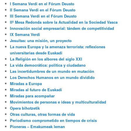
I Semana Verdi en el Fórum Deusto
II Semana Verdi en el Fórum Deusto
III Semana Verdi en el Fórum Deusto
IIº Mesa Redonda sobre la Actualidad en la Sociedad Vasca
Innovación social empresarial: tándem de competitividad
IX Semana Verdi
Jesuitas: una misión, un proyecto
La nueva Europa y la amenaza terrorista: reflexiones
universitarias desde Euskadi
La Religión en los albores del siglo XXI
La vida democrática: política y ciudadano
Las incertidumbres de un mundo en mutación
Los Derechos Humanos en un mundo dividido
Miradas a Europa
Miradas al futuro de Euskadi
Miradas para acompañar
Movimientos de personas e ideas y multiculturalidad
Opera bihotzetik
Otras culturas, otras formas de vida
Periodismo comprometido en tiempos de crisis
Pioneras – Emakumeak leman