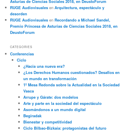
Asturias de Ciencias Sociales 2018, en DeustoForum
RUGE Audiovisuales
en
Arquitectura, espectáculo y
desorden
RUGE Audiovisuales
en
Recordando a Michael Sandel,
Premio Princesa de Asturias de Ciencias Sociales 2018, en
DeustoForum
CATEGORIES
Conferencias
Ciclo
¿Hacia una nueva era?
¿Los Derechos Humanos cuestionados? Desafíos en
un mundo en transformación
1º Mesa Redonda sobre la Actualidad en la Sociedad
Vasca
Arrupe y Gárate: dos modelos
Arte y parte en la sociedad del espectáculo
Asomándonos a un mundo digital
Begiradak
Bienestar y competitividad
Ciclo Bilbao-Bizkaia: protagonistas del futuro