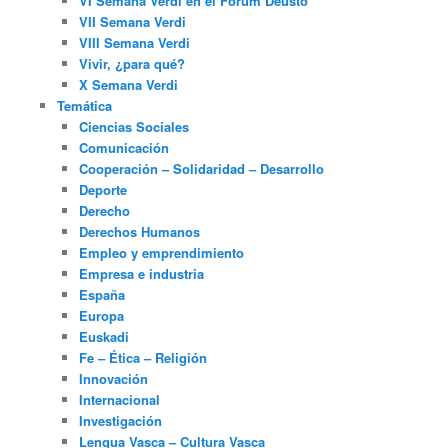
VI Semana Verdi en el Fórum Deusto
VII Semana Verdi
VIII Semana Verdi
Vivir, ¿para qué?
X Semana Verdi
Temática
Ciencias Sociales
Comunicación
Cooperación – Solidaridad – Desarrollo
Deporte
Derecho
Derechos Humanos
Empleo y emprendimiento
Empresa e industria
España
Europa
Euskadi
Fe – Ética – Religión
Innovación
Internacional
Investigación
Lengua Vasca – Cultura Vasca