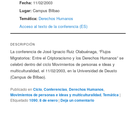
Fecha:
11/02/2003
Lugar:
Campus Bilbao
Temática:
Derechos Humanos
Acceso al texto de la conferencia (ES)
DESCRIPCIÓN
La conferencia de José Ignacio Ruiz Olabuénaga, “Flujos
Migratorios: Entre el Criptoracismo y los Derechos Humanos” se
celebró dentro del ciclo Movimientos de personas e ideas y
multiculturalidad, el 11/02/2003, en la Universidad de Deusto
(Campus de Bilbao).
Publicado en
Ciclo
,
Conferencias
,
Derechos Humanos
,
Movimientos de personas e ideas y multiculturalidad
,
Temática
|
Etiquetado
1090
,
8 de enero
|
Deja un comentario