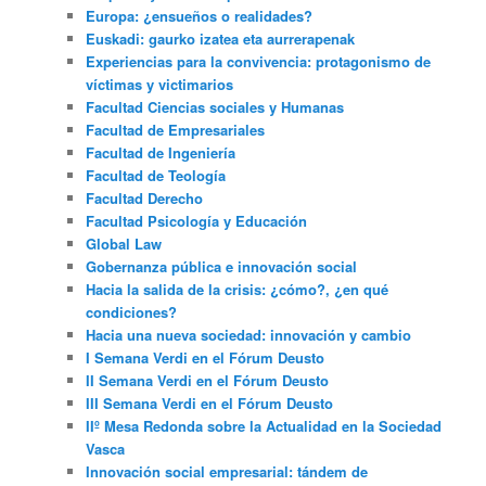
Europa: ¿ensueños o realidades?
Euskadi: gaurko izatea eta aurrerapenak
Experiencias para la convivencia: protagonismo de
víctimas y victimarios
Facultad Ciencias sociales y Humanas
Facultad de Empresariales
Facultad de Ingeniería
Facultad de Teología
Facultad Derecho
Facultad Psicología y Educación
Global Law
Gobernanza pública e innovación social
Hacia la salida de la crisis: ¿cómo?, ¿en qué
condiciones?
Hacia una nueva sociedad: innovación y cambio
I Semana Verdi en el Fórum Deusto
II Semana Verdi en el Fórum Deusto
III Semana Verdi en el Fórum Deusto
IIº Mesa Redonda sobre la Actualidad en la Sociedad
Vasca
Innovación social empresarial: tándem de