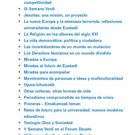
competitividad
IX Semana Verdi
Jesuitas: una misión, un proyecto
La nueva Europa y la amenaza terrorista: reflexiones
universitarias desde Euskadi
La Religión en los albores del siglo XXI
La vida democrática: política y ciudadano
Las incertidumbres de un mundo en mutación
Los Derechos Humanos en un mundo dividido
Miradas a Europa
Miradas al futuro de Euskadi
Miradas para acompañar
Movimientos de personas e ideas y multiculturalidad
Opera bihotzetik
Otras culturas, otras formas de vida
Periodismo comprometido en tiempos de crisis
Pioneras – Emakumeak leman
Retos de futuro para la universidad: nuevos modelos
educativos
Teología: Dios y Sociedad
V Semana Verdi en el Fórum Deusto