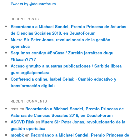
Tweets by @deustoforum
RECENT POSTS
Recordando a Michael Sandel, Premio Princesa de Asturias
de Ciencias Sociales 2018, en DeustoForum
Muere Sir Peter Jonas, revolucionario de la gestión
operística
Seguimos contigo #EnCasa / Zurekin jarraitzen dugu
#Etxean????
Acceso gratuito a nuestras publicaciones / Sarbide librea
gure argitalpenetara
Conferencia online. Isabel Celaá: «Cambio educativo y
transformación digital»
RECENT COMMENTS
reas
en
Recordando a Michael Sandel, Premio Princesa de
Asturias de Ciencias Sociales 2018, en DeustoForum
ASCVD Risk
en
Muere Sir Peter Jonas, revolucionario de la
gestión operística
mosbk
en
Recordando a Michael Sandel, Premio Princesa de