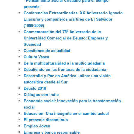
“Pensamiento Social Cristiano para el tiempo
presente”
Conferencias Extraordinarias: XX Aniversario Ignacio
Ellacuria y compañeros mártires de El Salvador
(1989-2009)
Conmemoración del 75º Aniversario de la
Universidad Comercial de Deusto: Empresa y
Sociedad
Cuestiones de actualidad
Cultura Vasca
De la multiculturalidad a la multiciudadania
Debatiendo en las fronteras de la ciudadanía
Desarrollo y Paz en América Latina: una visión
autocrítica desde el Sur
Deusto 2018
Diálogos con India
Economía social: innovación para la transformación
social
Educación. Una incógnita en el cambio actual
El presente discontinuo
Empleo Joven
Empresa y banca responsable