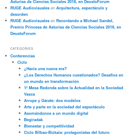
Asturias de Ciencias Sociales 2018, en DeustoForum
RUGE Audiovisuales
en
Arquitectura, espectáculo y
desorden
RUGE Audiovisuales
en
Recordando a Michael Sandel,
Premio Princesa de Asturias de Ciencias Sociales 2018, en
DeustoForum
CATEGORIES
Conferencias
Ciclo
¿Hacia una nueva era?
¿Los Derechos Humanos cuestionados? Desafíos en
un mundo en transformación
1º Mesa Redonda sobre la Actualidad en la Sociedad
Vasca
Arrupe y Gárate: dos modelos
Arte y parte en la sociedad del espectáculo
Asomándonos a un mundo digital
Begiradak
Bienestar y competitividad
Ciclo Bilbao-Bizkaia: protagonistas del futuro