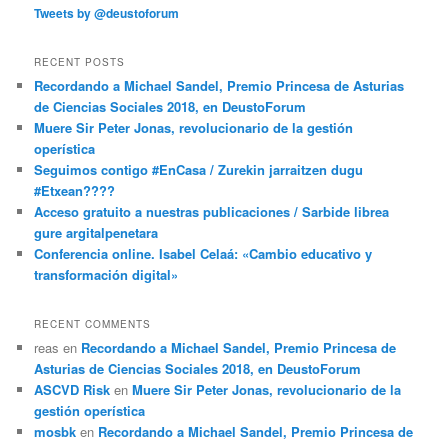
Tweets by @deustoforum
RECENT POSTS
Recordando a Michael Sandel, Premio Princesa de Asturias
de Ciencias Sociales 2018, en DeustoForum
Muere Sir Peter Jonas, revolucionario de la gestión
operística
Seguimos contigo #EnCasa / Zurekin jarraitzen dugu
#Etxean????
Acceso gratuito a nuestras publicaciones / Sarbide librea
gure argitalpenetara
Conferencia online. Isabel Celaá: «Cambio educativo y
transformación digital»
RECENT COMMENTS
reas
en
Recordando a Michael Sandel, Premio Princesa de
Asturias de Ciencias Sociales 2018, en DeustoForum
ASCVD Risk
en
Muere Sir Peter Jonas, revolucionario de la
gestión operística
mosbk
en
Recordando a Michael Sandel, Premio Princesa de