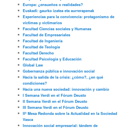
Europa: ¿ensueños o realidades?
Euskadi: gaurko izatea eta aurrerapenak
Experiencias para la convivencia: protagonismo de
víctimas y victimarios
Facultad Ciencias sociales y Humanas
Facultad de Empresariales
Facultad de Ingeniería
Facultad de Teología
Facultad Derecho
Facultad Psicología y Educación
Global Law
Gobernanza pública e innovación social
Hacia la salida de la crisis: ¿cómo?, ¿en qué
condiciones?
Hacia una nueva sociedad: innovación y cambio
I Semana Verdi en el Fórum Deusto
II Semana Verdi en el Fórum Deusto
III Semana Verdi en el Fórum Deusto
IIº Mesa Redonda sobre la Actualidad en la Sociedad
Vasca
Innovación social empresarial: tándem de