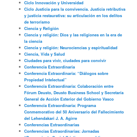
Ciclo Innovación y Universidad
Ciclo Justicia para la convivencia. Justicia retributiva
y justicia restaurativa: su articulación en los delitos
de terrorismo
Ciencia y Religión
Ciencia y religión: Dios y las religiones en la era de
la ciencia
Ciencia y religión: Neurociencias y espiritualidad
Ciencia, Vida y Salud
Ciudades para vivir, ciudades para convivir
Conferencia Extraordinaria
Conferencia Extraordinaria: “Diálogos sobre
Propiedad Intelectual”
Conferencia Extraordinaria: Colaboración entre
Fórum Deusto, Deusto Business School y Secretaría
General de Acción Exterior del Gobierno Vasco
Conferencia Extraordinaria: Programa
Conmemorativo del 50 Aniversario del Fallecimiento
del Lehendakari J. A. Agirre
Conferencias Extraordinarias
Conferencias Extraordinarias: Jornadas