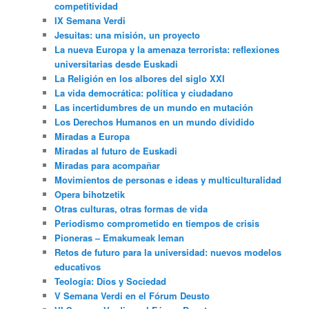
competitividad
IX Semana Verdi
Jesuitas: una misión, un proyecto
La nueva Europa y la amenaza terrorista: reflexiones
universitarias desde Euskadi
La Religión en los albores del siglo XXI
La vida democrática: política y ciudadano
Las incertidumbres de un mundo en mutación
Los Derechos Humanos en un mundo dividido
Miradas a Europa
Miradas al futuro de Euskadi
Miradas para acompañar
Movimientos de personas e ideas y multiculturalidad
Opera bihotzetik
Otras culturas, otras formas de vida
Periodismo comprometido en tiempos de crisis
Pioneras – Emakumeak leman
Retos de futuro para la universidad: nuevos modelos
educativos
Teología: Dios y Sociedad
V Semana Verdi en el Fórum Deusto