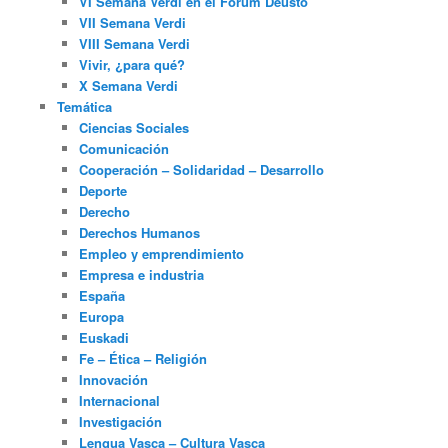
VI Semana Verdi en el Fórum Deusto
VII Semana Verdi
VIII Semana Verdi
Vivir, ¿para qué?
X Semana Verdi
Temática
Ciencias Sociales
Comunicación
Cooperación – Solidaridad – Desarrollo
Deporte
Derecho
Derechos Humanos
Empleo y emprendimiento
Empresa e industria
España
Europa
Euskadi
Fe – Ética – Religión
Innovación
Internacional
Investigación
Lengua Vasca – Cultura Vasca