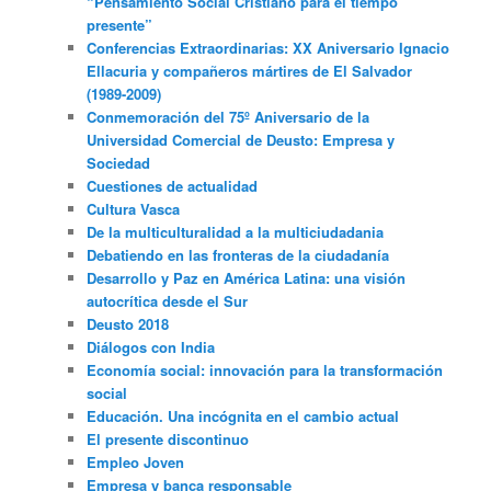
“Pensamiento Social Cristiano para el tiempo
presente”
Conferencias Extraordinarias: XX Aniversario Ignacio
Ellacuria y compañeros mártires de El Salvador
(1989-2009)
Conmemoración del 75º Aniversario de la
Universidad Comercial de Deusto: Empresa y
Sociedad
Cuestiones de actualidad
Cultura Vasca
De la multiculturalidad a la multiciudadania
Debatiendo en las fronteras de la ciudadanía
Desarrollo y Paz en América Latina: una visión
autocrítica desde el Sur
Deusto 2018
Diálogos con India
Economía social: innovación para la transformación
social
Educación. Una incógnita en el cambio actual
El presente discontinuo
Empleo Joven
Empresa y banca responsable