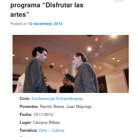
programa “Disfrutar las
artes”
Posted on
12 noviembre, 2012
Ciclo:
Conferencias Extraordinarias
Ponentes:
Ramòn Barea, Juan Mayorga
Fecha:
12/11/2012
Lugar:
Campus Bilbao
Temática:
Ocio – Cultura