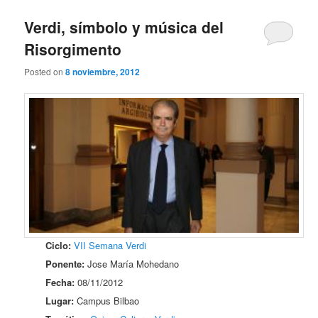
Verdi, símbolo y música del
Risorgimento
Posted on
8 noviembre, 2012
Ciclo:
VII Semana Verdi
Ponente:
Jose María Mohedano
Fecha:
08/11/2012
Lugar:
Campus Bilbao