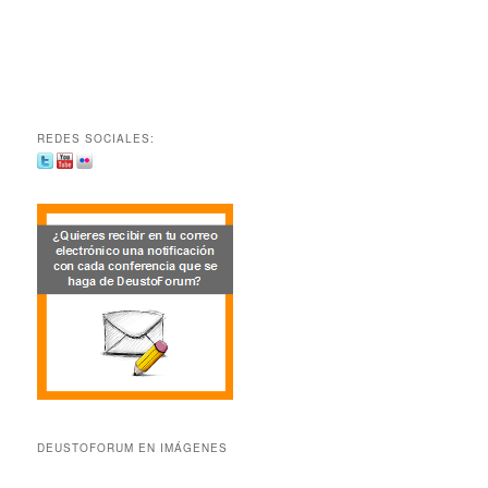
REDES SOCIALES:
DEUSTOFORUM EN IMÁGENES