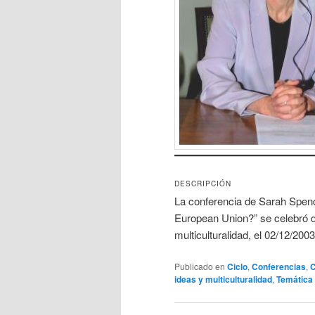
DESCRIPCIÓN
La conferencia de Sarah Spence
European Union?” se celebró d
multiculturalidad, el 02/12/20
Publicado en
Ciclo
,
Conferencias
,
C
ideas y multiculturalidad
,
Temática