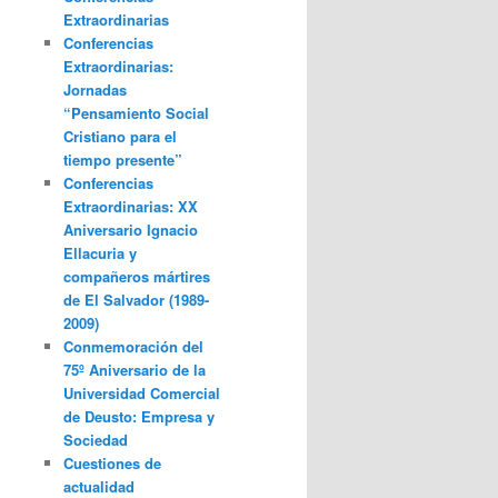
Extraordinarias
Conferencias
Extraordinarias:
Jornadas
“Pensamiento Social
Cristiano para el
tiempo presente”
Conferencias
Extraordinarias: XX
Aniversario Ignacio
Ellacuria y
compañeros mártires
de El Salvador (1989-
2009)
Conmemoración del
75º Aniversario de la
Universidad Comercial
de Deusto: Empresa y
Sociedad
Cuestiones de
actualidad