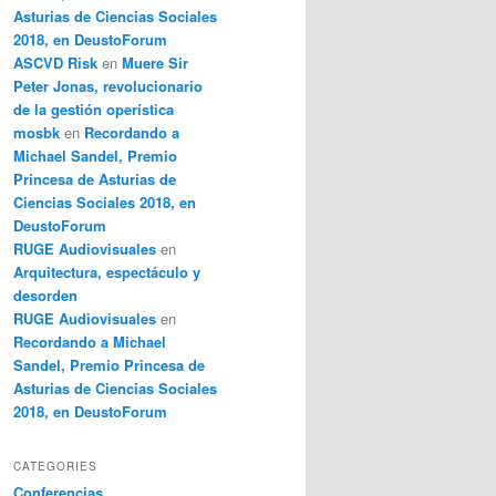
Asturias de Ciencias Sociales
2018, en DeustoForum
ASCVD Risk
en
Muere Sir
Peter Jonas, revolucionario
de la gestión operística
mosbk
en
Recordando a
Michael Sandel, Premio
Princesa de Asturias de
Ciencias Sociales 2018, en
DeustoForum
RUGE Audiovisuales
en
Arquitectura, espectáculo y
desorden
RUGE Audiovisuales
en
Recordando a Michael
Sandel, Premio Princesa de
Asturias de Ciencias Sociales
2018, en DeustoForum
CATEGORIES
Conferencias