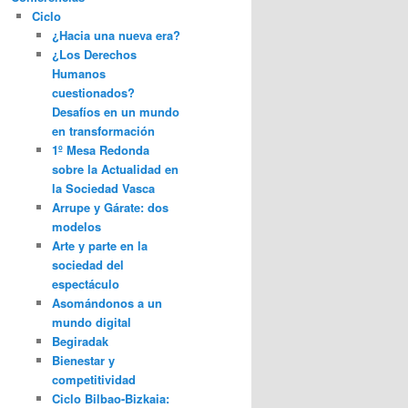
Ciclo
¿Hacia una nueva era?
¿Los Derechos
Humanos
cuestionados?
Desafíos en un mundo
en transformación
1º Mesa Redonda
sobre la Actualidad en
la Sociedad Vasca
Arrupe y Gárate: dos
modelos
Arte y parte en la
sociedad del
espectáculo
Asomándonos a un
mundo digital
Begiradak
Bienestar y
competitividad
Ciclo Bilbao-Bizkaia: