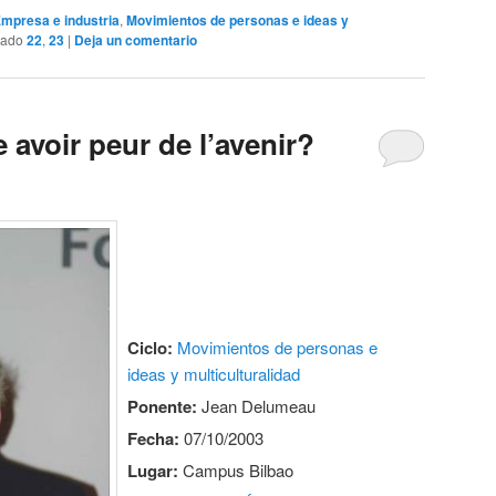
mpresa e industria
,
Movimientos de personas e ideas y
tado
22
,
23
|
Deja un comentario
le avoir peur de l’avenir?
Ciclo:
Movimientos de personas e
ideas y multiculturalidad
Ponente:
Jean Delumeau
Fecha:
07/10/2003
Lugar:
Campus Bilbao