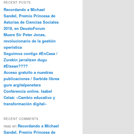
RECENT POSTS
Recordando a Michael
Sandel, Premio Princesa de
Asturias de Ciencias Sociales
2018, en DeustoForum
Muere Sir Peter Jonas,
revolucionario de la gestión
operística
Seguimos contigo #EnCasa /
Zurekin jarraitzen dugu
#Etxean????
Acceso gratuito a nuestras
publicaciones / Sarbide librea
gure argitalpenetara
Conferencia online. Isabel
Celaá: «Cambio educativo y
transformación digital»
RECENT COMMENTS
reas
en
Recordando a Michael
Sandel, Premio Princesa de