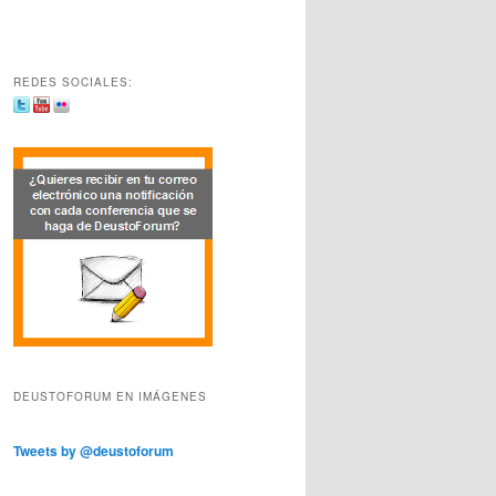
REDES SOCIALES:
DEUSTOFORUM EN IMÁGENES
Tweets by @deustoforum