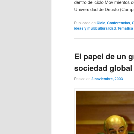
dentro del ciclo Movimientos de
Universidad de Deusto (Campu
Publicado en
Ciclo
,
Conferencias
,
C
ideas y multiculturalidad
,
Temática
El papel de un 
sociedad global
Posted on
3 noviembre, 2003