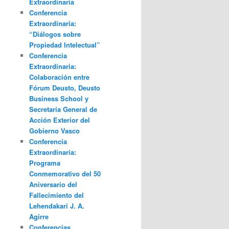
Extraordinaria
Conferencia
Extraordinaria:
“Diálogos sobre
Propiedad Intelectual”
Conferencia
Extraordinaria:
Colaboración entre
Fórum Deusto, Deusto
Business School y
Secretaría General de
Acción Exterior del
Gobierno Vasco
Conferencia
Extraordinaria:
Programa
Conmemorativo del 50
Aniversario del
Fallecimiento del
Lehendakari J. A.
Agirre
Conferencias