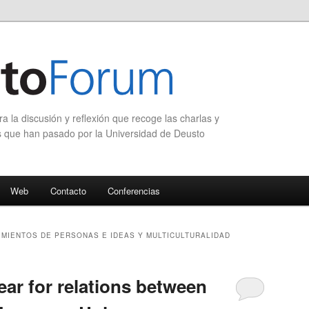
 la discusión y reflexión que recoge las charlas y
s que han pasado por la Universidad de Deusto
Web
Contacto
Conferencias
IMIENTOS DE PERSONAS E IDEAS Y MULTICULTURALIDAD
year for relations between