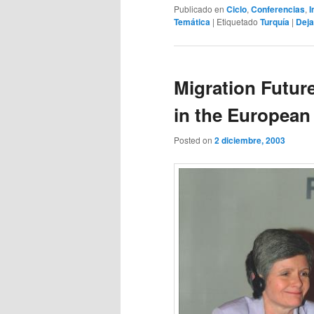
Publicado en
Ciclo
,
Conferencias
,
I
Temática
|
Etiquetado
Turquía
|
Deja
Migration Futur
in the European
Posted on
2 diciembre, 2003