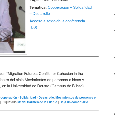
Temática:
Cooperación – Solidaridad
– Desarrollo
Acceso al texto de la conferencia
(ES)
r, “Migration Futures: Conflict or Cohesión in the
entro del ciclo Movimientos de personas e ideas y
03, en la Universidad de Deusto (Campus de Bilbao).
ooperación - Solidaridad - Desarrollo
,
Movimientos de personas e
|
Etiquetado
Mª del Carmen de la Fuente
|
Deja un comentario