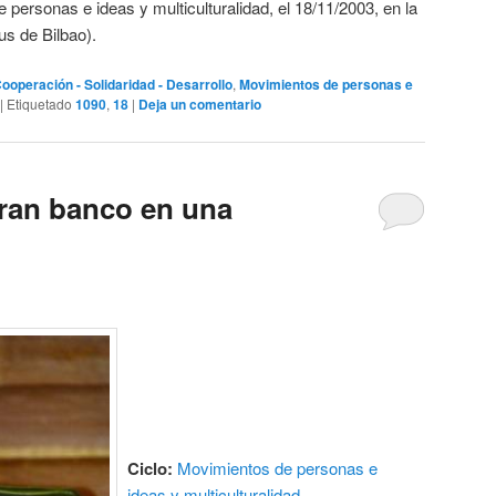
 personas e ideas y multiculturalidad, el 18/11/2003, en la
s de Bilbao).
ooperación - Solidaridad - Desarrollo
,
Movimientos de personas e
|
Etiquetado
1090
,
18
|
Deja un comentario
gran banco en una
Ciclo:
Movimientos de personas e
ideas y multiculturalidad