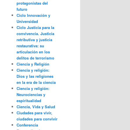
protagonistas del
futuro
Ciclo Innovación y
Universidad
Ciclo Justicia para la
convivencia. Justicia
retributiva y justicia
restaurativa: su
articulación en los
delitos de terrorismo
Ciencia y Religión
Ciencia y religión:
Dios y las religiones
en la era de la ciencia
Ciencia y religión:
Neurociencias y
espiritualidad
Ciencia, Vida y Salud
Ciudades para vivir,
ciudades para convivir
Conferencia