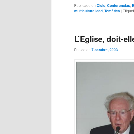
Publicado en
Ciclo
,
Conferencias
,
E
multiculturalidad
,
Temática
|
Etique
L’Eglise, doit-el
Posted on
7 octubre, 2003