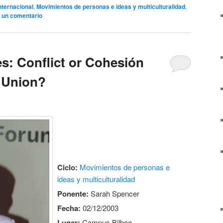
nternacional
,
Movimientos de personas e ideas y multiculturalidad
,
 un comentario
es: Conflict or Cohesión
 Union?
Ciclo:
Movimientos de personas e
ideas y multiculturalidad
Ponente:
Sarah Spencer
Fecha:
02/12/2003
Lugar:
Campus Bilbao