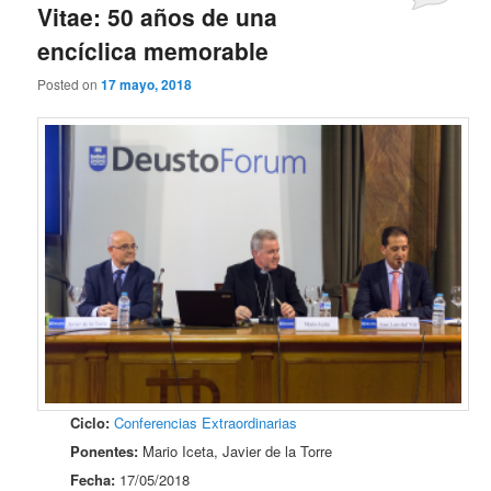
Vitae: 50 años de una
encíclica memorable
Posted on
17 mayo, 2018
Ciclo:
Conferencias Extraordinarias
Ponentes:
Mario Iceta, Javier de la Torre
Fecha:
17/05/2018