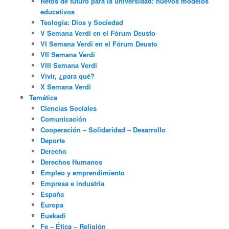
Retos de futuro para la universidad: nuevos modelos
educativos
Teología: Dios y Sociedad
V Semana Verdi en el Fórum Deusto
VI Semana Verdi en el Fórum Deusto
VII Semana Verdi
VIII Semana Verdi
Vivir, ¿para qué?
X Semana Verdi
Temática
Ciencias Sociales
Comunicación
Cooperación – Solidaridad – Desarrollo
Deporte
Derecho
Derechos Humanos
Empleo y emprendimiento
Empresa e industria
España
Europa
Euskadi
Fe – Ética – Religión