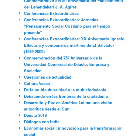
Conmemorativo del 50 Aniversario del Fallecimiento
del Lehendakari J. A. Agirre
Conferencias Extraordinarias
Conferencias Extraordinarias: Jornadas
“Pensamiento Social Cristiano para el tiempo
presente”
Conferencias Extraordinarias: XX Aniversario Ignacio
Ellacuria y compañeros mártires de El Salvador
(1989-2009)
Conmemoración del 75º Aniversario de la
Universidad Comercial de Deusto: Empresa y
Sociedad
Cuestiones de actualidad
Cultura Vasca
De la multiculturalidad a la multiciudadania
Debatiendo en las fronteras de la ciudadanía
Desarrollo y Paz en América Latina: una visión
autocrítica desde el Sur
Deusto 2018
Diálogos con India
Economía social: innovación para la transformación
social