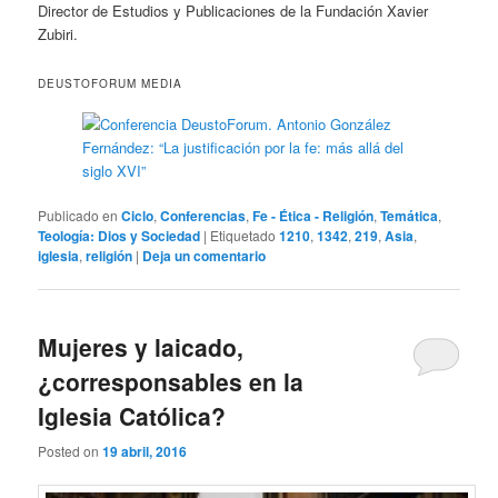
Director de Estudios y Publicaciones de la Fundación Xavier
Zubiri.
DEUSTOFORUM MEDIA
Publicado en
Ciclo
,
Conferencias
,
Fe - Ética - Religión
,
Temática
,
Teología: Dios y Sociedad
|
Etiquetado
1210
,
1342
,
219
,
Asia
,
iglesia
,
religión
|
Deja un comentario
Mujeres y laicado,
¿corresponsables en la
Iglesia Católica?
Posted on
19 abril, 2016