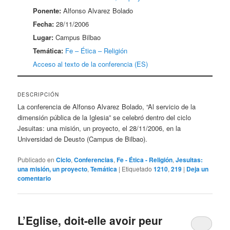
Ponente:
Alfonso Alvarez Bolado
Fecha:
28/11/2006
Lugar:
Campus Bilbao
Temática:
Fe – Ética – Religión
Acceso al texto de la conferencia (ES)
DESCRIPCIÓN
La conferencia de Alfonso Alvarez Bolado, “Al servicio de la
dimensión pública de la Iglesia” se celebró dentro del ciclo
Jesuitas: una misión, un proyecto, el 28/11/2006, en la
Universidad de Deusto (Campus de Bilbao).
Publicado en
Ciclo
,
Conferencias
,
Fe - Ética - Religión
,
Jesuitas:
una misión, un proyecto
,
Temática
|
Etiquetado
1210
,
219
|
Deja un
comentario
L’Eglise, doit-elle avoir peur