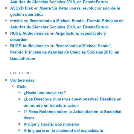
Asturias de Ciencias Sociales 2018, en DeustoForum
ASCVD Risk
en
Muere Sir Peter Jonas, revolucionario de la
gestión operística
mosbk
en
Recordando a Michael Sandel, Premio Princesa de
Asturias de Ciencias Sociales 2018, en DeustoForum
RUGE Audiovisuales
en
Arquitectura, espectáculo y
desorden
RUGE Audiovisuales
en
Recordando a Michael Sandel,
Premio Princesa de Asturias de Ciencias Sociales 2018, en
DeustoForum
CATEGORIES
Conferencias
Ciclo
¿Hacia una nueva era?
¿Los Derechos Humanos cuestionados? Desafíos en
un mundo en transformación
1º Mesa Redonda sobre la Actualidad en la Sociedad
Vasca
Arrupe y Gárate: dos modelos
Arte y parte en la sociedad del espectáculo