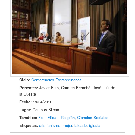
Ciclo:
Conferencias Extraordinarias
Ponentes:
Javier Elzo, Carmen Bernabé, José Luis de
la Cuesta
Fecha:
19/04/2016
Lugar:
Campus Bilbao
Temática:
Fe – Ética – Religión
,
Ciencias Sociales
Etiquetas:
cristianismo
,
mujer
,
laicado
,
iglesia