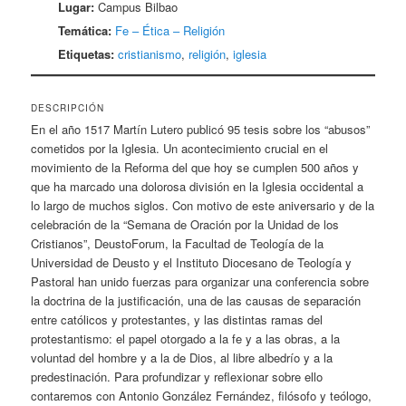
Lugar:
Campus Bilbao
Temática:
Fe – Ética – Religión
Etiquetas:
cristianismo
,
religión
,
iglesia
DESCRIPCIÓN
En el año 1517 Martín Lutero publicó 95 tesis sobre los “abusos”
cometidos por la Iglesia. Un acontecimiento crucial en el
movimiento de la Reforma del que hoy se cumplen 500 años y
que ha marcado una dolorosa división en la Iglesia occidental a
lo largo de muchos siglos. Con motivo de este aniversario y de la
celebración de la “Semana de Oración por la Unidad de los
Cristianos”, DeustoForum, la Facultad de Teología de la
Universidad de Deusto y el Instituto Diocesano de Teología y
Pastoral han unido fuerzas para organizar una conferencia sobre
la doctrina de la justificación, una de las causas de separación
entre católicos y protestantes, y las distintas ramas del
protestantismo: el papel otorgado a la fe y a las obras, a la
voluntad del hombre y a la de Dios, al libre albedrío y a la
predestinación. Para profundizar y reflexionar sobre ello
contaremos con Antonio González Fernández, filósofo y teólogo,