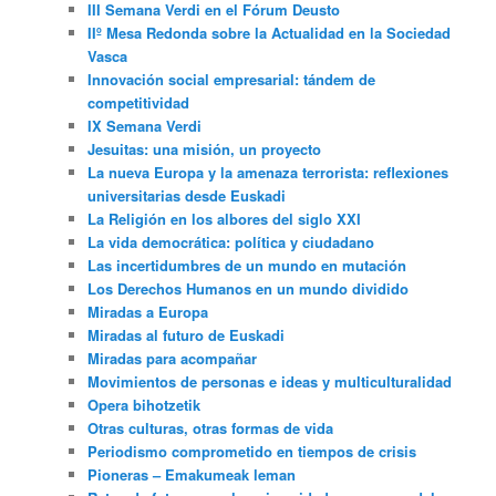
III Semana Verdi en el Fórum Deusto
IIº Mesa Redonda sobre la Actualidad en la Sociedad
Vasca
Innovación social empresarial: tándem de
competitividad
IX Semana Verdi
Jesuitas: una misión, un proyecto
La nueva Europa y la amenaza terrorista: reflexiones
universitarias desde Euskadi
La Religión en los albores del siglo XXI
La vida democrática: política y ciudadano
Las incertidumbres de un mundo en mutación
Los Derechos Humanos en un mundo dividido
Miradas a Europa
Miradas al futuro de Euskadi
Miradas para acompañar
Movimientos de personas e ideas y multiculturalidad
Opera bihotzetik
Otras culturas, otras formas de vida
Periodismo comprometido en tiempos de crisis
Pioneras – Emakumeak leman