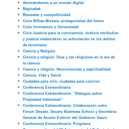
Asomándonos a un mundo digital
Begiradak
Bienestar y competitividad
Ciclo Bilbao-Bizkaia: protagonistas del futuro
Ciclo Innovación y Universidad
Ciclo Justicia para la convivencia. Justicia retributiva
y justicia restaurativa: su articulación en los delitos
de terrorismo
Ciencia y Religión
Ciencia y religión: Dios y las religiones en la era de
la ciencia
Ciencia y religión: Neurociencias y espiritualidad
Ciencia, Vida y Salud
Ciudades para vivir, ciudades para convivir
Conferencia Extraordinaria
Conferencia Extraordinaria: “Diálogos sobre
Propiedad Intelectual”
Conferencia Extraordinaria: Colaboración entre
Fórum Deusto, Deusto Business School y Secretaría
General de Acción Exterior del Gobierno Vasco
Conferencia Extraordinaria: Programa