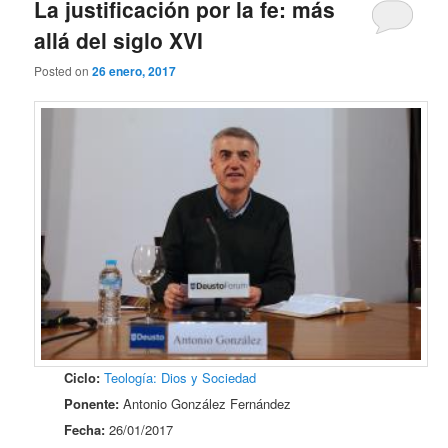
La justificación por la fe: más
allá del siglo XVI
Posted on
26 enero, 2017
Ciclo:
Teología: Dios y Sociedad
Ponente:
Antonio González Fernández
Fecha:
26/01/2017