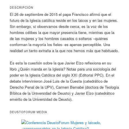
DESCRIPCIÓN
El 26 de septiembre de 2015 el papa Francisco afirmó que el
futuro de la Iglesia católica reside en los laicos y en las mujeres.
Sin embargo, si observamos desde cerca, es la voz de los
hombres célibes la que mayor presencia tiene, mientras que la
de las mujeres y los hombres casados o solteros –quiénes
conforman la mayoría los fieles- es apenas perceptible. Una
realidad un tanto extraña a la que nos hemos más que habituado.
Es esta la cuestión sobre la que Javier Elzo reflexiona en su
libro ¿Quién manda en la Iglesia? Notas para una sociología del
poder en la Iglesia Católica del siglo XXI (Editorial PPC). En el
debate intervinieron José Luis de la Cuesta (catedrático de
Derecho Penal de la UPV), Carmen Bernabé (doctora de Teología
Bíblica de la Universidad de Deusto) y Javier Elzo (catedrático
emérito de la Universidad de Deusto).
DEUSTOFORUM MEDIA