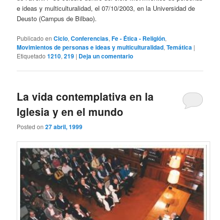
e ideas y multiculturalidad, el 07/10/2003, en la Universidad de
Deusto (Campus de Bilbao).
Publicado en
Ciclo
,
Conferencias
,
Fe - Ética - Religión
,
Movimientos de personas e ideas y multiculturalidad
,
Temática
|
Etiquetado
1210
,
219
|
Deja un comentario
La vida contemplativa en la
Iglesia y en el mundo
Posted on
27 abril, 1999