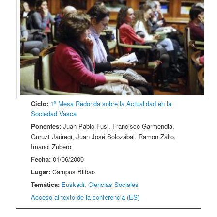
Ciclo:
1º Mesa Redonda sobre la Actualidad en la
Sociedad Vasca
Ponentes:
Juan Pablo Fusi, Francisco Garmendia,
Guruzt Jaúregi, Juan José Solozábal, Ramon Zallo,
Imanol Zubero
Fecha:
01/06/2000
Lugar:
Campus Bilbao
Temática:
Euskadi
,
Ciencias Sociales
Acceso al texto de la conferencia (ES)