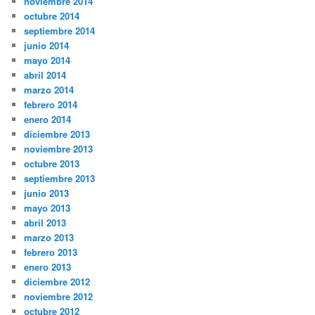
noviembre 2014
octubre 2014
septiembre 2014
junio 2014
mayo 2014
abril 2014
marzo 2014
febrero 2014
enero 2014
diciembre 2013
noviembre 2013
octubre 2013
septiembre 2013
junio 2013
mayo 2013
abril 2013
marzo 2013
febrero 2013
enero 2013
diciembre 2012
noviembre 2012
octubre 2012