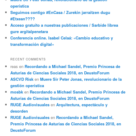
operística
Seguimos contigo #EnCasa / Zurekin jarraitzen dugu
#Etxean????
Acceso gratuito a nuestras publicaciones / Sarbide librea
gure argitalpenetara
Conferencia online. Isabel Celaá: «Cambio educativo y
transformación digital»
RECENT COMMENTS
reas
en
Recordando a Michael Sandel, Premio Princesa de
Asturias de Ciencias Sociales 2018, en DeustoForum
ASCVD Risk
en
Muere Sir Peter Jonas, revolucionario de la
gestión operística
mosbk
en
Recordando a Michael Sandel, Premio Princesa de
Asturias de Ciencias Sociales 2018, en DeustoForum
RUGE Audiovisuales
en
Arquitectura, espectáculo y
desorden
RUGE Audiovisuales
en
Recordando a Michael Sandel,
Premio Princesa de Asturias de Ciencias Sociales 2018, en
DeustoForum