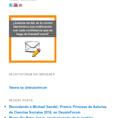
DEUSTOFORUM EN IMÁGENES
Tweets by @deustoforum
RECENT POSTS
Recordando a Michael Sandel, Premio Princesa de Asturias
de Ciencias Sociales 2018, en DeustoForum
Muere Sir Peter Jonas, revolucionario de la gestión