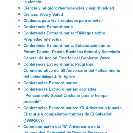
la ciencia
Ciencia y religión: Neurociencias y espiritualidad
Ciencia, Vida y Salud
Ciudades para vivir, ciudades para convivir
Conferencia Extraordinaria
Conferencia Extraordinaria: “Diálogos sobre
Propiedad Intelectual”
Conferencia Extraordinaria: Colaboración entre
Fórum Deusto, Deusto Business School y Secretaría
General de Acción Exterior del Gobierno Vasco
Conferencia Extraordinaria: Programa
Conmemorativo del 50 Aniversario del Fallecimiento
del Lehendakari J. A. Agirre
Conferencias Extraordinarias
Conferencias Extraordinarias: Jornadas
“Pensamiento Social Cristiano para el tiempo
presente”
Conferencias Extraordinarias: XX Aniversario Ignacio
Ellacuria y compañeros mártires de El Salvador
(1989-2009)
Conmemoración del 75º Aniversario de la
Universidad Comercial de Deusto: Empresa y