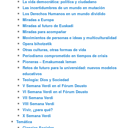
La vida democrática: política y ciudadano
Las incertidumbres de un mundo en mutación
Los Derechos Humanos en un mundo dividido
Miradas a Europa
Miradas al futuro de Euskadi
Miradas para acompañar
Movimientos de personas e ideas y multiculturalidad
Opera bihotzetik
Otras culturas, otras formas de vida
Periodismo comprometido en tiempos de crisis
Pioneras – Emakumeak leman
Retos de futuro para la universidad: nuevos modelos
educativos
Teología: Dios y Sociedad
V Semana Verdi en el Fórum Deusto
VI Semana Verdi en el Fórum Deusto
VII Semana Verdi
VIII Semana Verdi
Vivir, ¿para qué?
X Semana Verdi
Temática
Ciencias Sociales