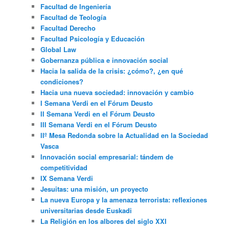
Facultad de Ingeniería
Facultad de Teología
Facultad Derecho
Facultad Psicología y Educación
Global Law
Gobernanza pública e innovación social
Hacia la salida de la crisis: ¿cómo?, ¿en qué
condiciones?
Hacia una nueva sociedad: innovación y cambio
I Semana Verdi en el Fórum Deusto
II Semana Verdi en el Fórum Deusto
III Semana Verdi en el Fórum Deusto
IIº Mesa Redonda sobre la Actualidad en la Sociedad
Vasca
Innovación social empresarial: tándem de
competitividad
IX Semana Verdi
Jesuitas: una misión, un proyecto
La nueva Europa y la amenaza terrorista: reflexiones
universitarias desde Euskadi
La Religión en los albores del siglo XXI