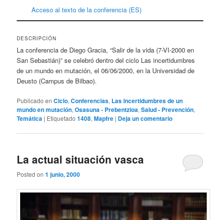
Acceso al texto de la conferencia (ES)
DESCRIPCIÓN
La conferencia de Diego Gracia, “Salir de la vida (7-VI-2000 en
San Sebastián)” se celebró dentro del ciclo Las incertidumbres
de un mundo en mutación, el 06/06/2000, en la Universidad de
Deusto (Campus de Bilbao).
Publicado en
Ciclo
,
Conferencias
,
Las incertidumbres de un
mundo en mutación
,
Osasuna - Prebentzioa
,
Salud - Prevención
,
Temática
|
Etiquetado
1408
,
Mapfre
|
Deja un comentario
La actual situación vasca
Posted on
1 junio, 2000