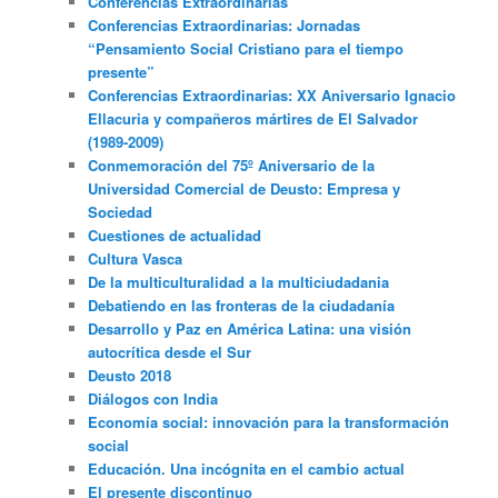
Conferencias Extraordinarias
Conferencias Extraordinarias: Jornadas
“Pensamiento Social Cristiano para el tiempo
presente”
Conferencias Extraordinarias: XX Aniversario Ignacio
Ellacuria y compañeros mártires de El Salvador
(1989-2009)
Conmemoración del 75º Aniversario de la
Universidad Comercial de Deusto: Empresa y
Sociedad
Cuestiones de actualidad
Cultura Vasca
De la multiculturalidad a la multiciudadania
Debatiendo en las fronteras de la ciudadanía
Desarrollo y Paz en América Latina: una visión
autocrítica desde el Sur
Deusto 2018
Diálogos con India
Economía social: innovación para la transformación
social
Educación. Una incógnita en el cambio actual
El presente discontinuo