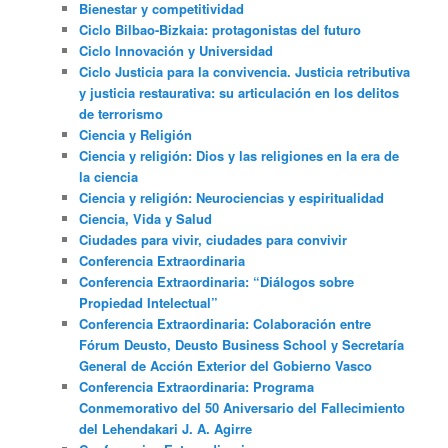
Bienestar y competitividad
Ciclo Bilbao-Bizkaia: protagonistas del futuro
Ciclo Innovación y Universidad
Ciclo Justicia para la convivencia. Justicia retributiva
y justicia restaurativa: su articulación en los delitos
de terrorismo
Ciencia y Religión
Ciencia y religión: Dios y las religiones en la era de
la ciencia
Ciencia y religión: Neurociencias y espiritualidad
Ciencia, Vida y Salud
Ciudades para vivir, ciudades para convivir
Conferencia Extraordinaria
Conferencia Extraordinaria: “Diálogos sobre
Propiedad Intelectual”
Conferencia Extraordinaria: Colaboración entre
Fórum Deusto, Deusto Business School y Secretaría
General de Acción Exterior del Gobierno Vasco
Conferencia Extraordinaria: Programa
Conmemorativo del 50 Aniversario del Fallecimiento
del Lehendakari J. A. Agirre