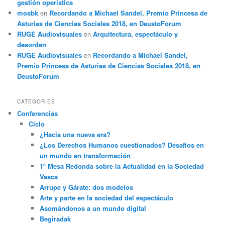
gestión operística
mosbk
en
Recordando a Michael Sandel, Premio Princesa de
Asturias de Ciencias Sociales 2018, en DeustoForum
RUGE Audiovisuales
en
Arquitectura, espectáculo y
desorden
RUGE Audiovisuales
en
Recordando a Michael Sandel,
Premio Princesa de Asturias de Ciencias Sociales 2018, en
DeustoForum
CATEGORIES
Conferencias
Ciclo
¿Hacia una nueva era?
¿Los Derechos Humanos cuestionados? Desafíos en
un mundo en transformación
1º Mesa Redonda sobre la Actualidad en la Sociedad
Vasca
Arrupe y Gárate: dos modelos
Arte y parte en la sociedad del espectáculo
Asomándonos a un mundo digital
Begiradak