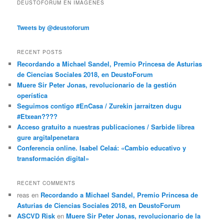
DEUSTOFORUM EN IMÁGENES
Tweets by @deustoforum
RECENT POSTS
Recordando a Michael Sandel, Premio Princesa de Asturias
de Ciencias Sociales 2018, en DeustoForum
Muere Sir Peter Jonas, revolucionario de la gestión
operística
Seguimos contigo #EnCasa / Zurekin jarraitzen dugu
#Etxean????
Acceso gratuito a nuestras publicaciones / Sarbide librea
gure argitalpenetara
Conferencia online. Isabel Celaá: «Cambio educativo y
transformación digital»
RECENT COMMENTS
reas
en
Recordando a Michael Sandel, Premio Princesa de
Asturias de Ciencias Sociales 2018, en DeustoForum
ASCVD Risk
en
Muere Sir Peter Jonas, revolucionario de la