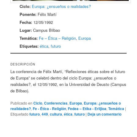
Ciclo:
Europa: ¿ensueños o realidades?
Ponente:
Félix Martí
Fecha:
12/05/1992
Lugar:
Campus Bilbao
Temática:
Fe – Ética – Religión
,
Europa
Etiquetas:
ética
,
futuro
DESCRIPCIÓN
La conferencia de Félix Martí, “Reflexiones éticas sobre el futuro
de Europa” se celebró dentro del ciclo Europa: ¿ensueños o
realidades?, el 12/05/1992, en la Universidad de Deusto (Campus
de Bilbao).
Publicado en
Ciclo
,
Conferencias
,
Europa
,
Europa: ¿ensueños o
realidades?
,
Fe - Ética - Religión
,
Fedea – Etika - Erlijioa
,
Temática
|
Etiquetado
futuro
,
449
,
cultura
,
ética
,
futuro
|
Deja un comentario