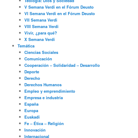
Teología: Dios y Sociedad
V Semana Verdi en el Fórum Deusto
VI Semana Verdi en el Fórum Deusto
VII Semana Verdi
VIII Semana Verdi
Vivir, ¿para qué?
X Semana Verdi
Temática
Ciencias Sociales
Comunicación
Cooperación – Solidaridad – Desarrollo
Deporte
Derecho
Derechos Humanos
Empleo y emprendimiento
Empresa e industria
España
Europa
Euskadi
Fe – Ética – Religión
Innovación
Internacional