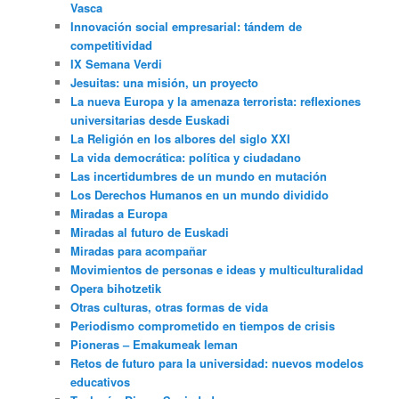
Vasca
Innovación social empresarial: tándem de
competitividad
IX Semana Verdi
Jesuitas: una misión, un proyecto
La nueva Europa y la amenaza terrorista: reflexiones
universitarias desde Euskadi
La Religión en los albores del siglo XXI
La vida democrática: política y ciudadano
Las incertidumbres de un mundo en mutación
Los Derechos Humanos en un mundo dividido
Miradas a Europa
Miradas al futuro de Euskadi
Miradas para acompañar
Movimientos de personas e ideas y multiculturalidad
Opera bihotzetik
Otras culturas, otras formas de vida
Periodismo comprometido en tiempos de crisis
Pioneras – Emakumeak leman
Retos de futuro para la universidad: nuevos modelos
educativos