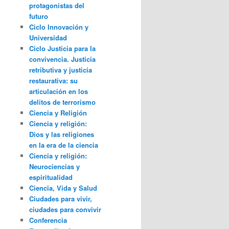
protagonistas del
futuro
Ciclo Innovación y
Universidad
Ciclo Justicia para la
convivencia. Justicia
retributiva y justicia
restaurativa: su
articulación en los
delitos de terrorismo
Ciencia y Religión
Ciencia y religión:
Dios y las religiones
en la era de la ciencia
Ciencia y religión:
Neurociencias y
espiritualidad
Ciencia, Vida y Salud
Ciudades para vivir,
ciudades para convivir
Conferencia