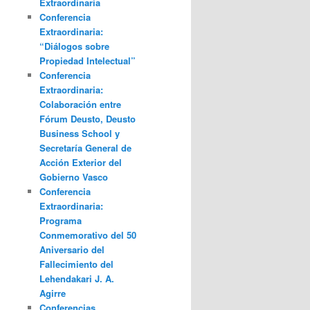
Extraordinaria
Conferencia
Extraordinaria:
“Diálogos sobre
Propiedad Intelectual”
Conferencia
Extraordinaria:
Colaboración entre
Fórum Deusto, Deusto
Business School y
Secretaría General de
Acción Exterior del
Gobierno Vasco
Conferencia
Extraordinaria:
Programa
Conmemorativo del 50
Aniversario del
Fallecimiento del
Lehendakari J. A.
Agirre
Conferencias