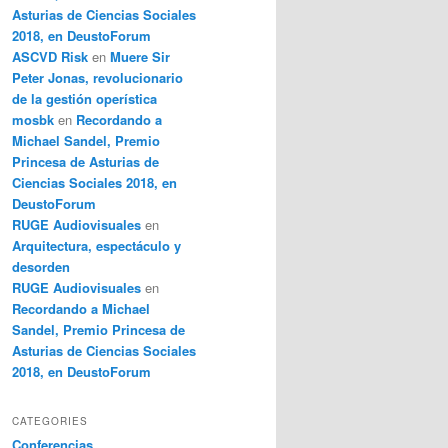
Asturias de Ciencias Sociales
2018, en DeustoForum
ASCVD Risk
en
Muere Sir
Peter Jonas, revolucionario
de la gestión operística
mosbk
en
Recordando a
Michael Sandel, Premio
Princesa de Asturias de
Ciencias Sociales 2018, en
DeustoForum
RUGE Audiovisuales
en
Arquitectura, espectáculo y
desorden
RUGE Audiovisuales
en
Recordando a Michael
Sandel, Premio Princesa de
Asturias de Ciencias Sociales
2018, en DeustoForum
CATEGORIES
Conferencias