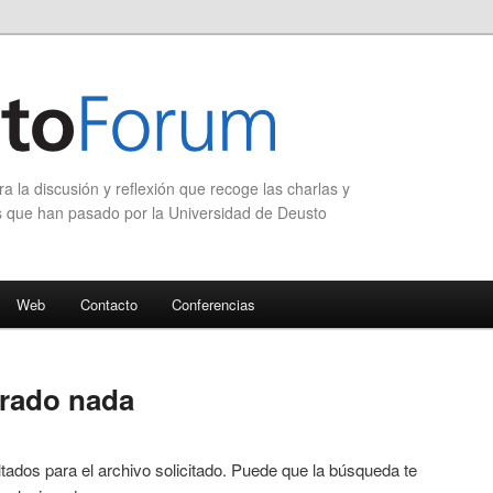
 la discusión y reflexión que recoge las charlas y
s que han pasado por la Universidad de Deusto
Web
Contacto
Conferencias
trado nada
tados para el archivo solicitado. Puede que la búsqueda te