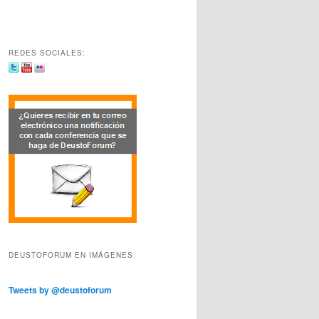
REDES SOCIALES:
DEUSTOFORUM EN IMÁGENES
Tweets by @deustoforum