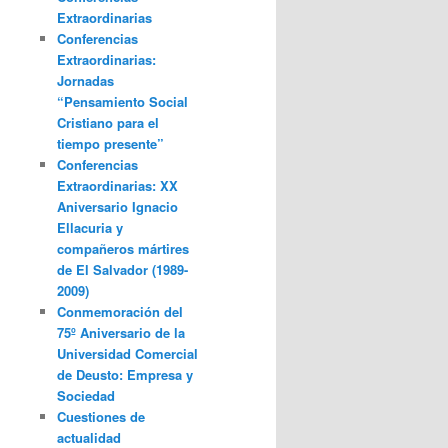
Extraordinarias
Conferencias
Extraordinarias:
Jornadas
“Pensamiento Social
Cristiano para el
tiempo presente”
Conferencias
Extraordinarias: XX
Aniversario Ignacio
Ellacuria y
compañeros mártires
de El Salvador (1989-
2009)
Conmemoración del
75º Aniversario de la
Universidad Comercial
de Deusto: Empresa y
Sociedad
Cuestiones de
actualidad