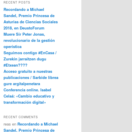
RECENT POSTS
Recordando a Michael
Sandel, Premio Princesa de
Asturias de Ciencias Sociales
2018, en DeustoForum
Muere Sir Peter Jonas,
revolucionario de la gestión
operística
Seguimos contigo #EnCasa /
Zurekin jarraitzen dugu
#Etxean????
Acceso gratuito a nuestras
publicaciones / Sarbide librea
gure argitalpenetara
Conferencia online. Isabel
Celaá: «Cambio educativo y
transformación digital»
RECENT COMMENTS
reas
en
Recordando a Michael
Sandel, Premio Princesa de