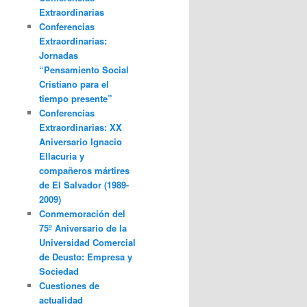
Extraordinarias
Conferencias
Extraordinarias:
Jornadas
“Pensamiento Social
Cristiano para el
tiempo presente”
Conferencias
Extraordinarias: XX
Aniversario Ignacio
Ellacuria y
compañeros mártires
de El Salvador (1989-
2009)
Conmemoración del
75º Aniversario de la
Universidad Comercial
de Deusto: Empresa y
Sociedad
Cuestiones de
actualidad