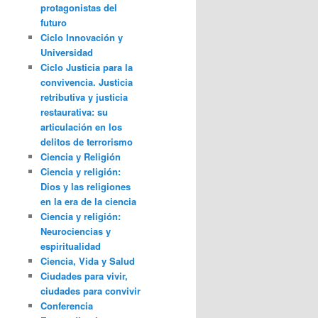
protagonistas del
futuro
Ciclo Innovación y
Universidad
Ciclo Justicia para la
convivencia. Justicia
retributiva y justicia
restaurativa: su
articulación en los
delitos de terrorismo
Ciencia y Religión
Ciencia y religión:
Dios y las religiones
en la era de la ciencia
Ciencia y religión:
Neurociencias y
espiritualidad
Ciencia, Vida y Salud
Ciudades para vivir,
ciudades para convivir
Conferencia