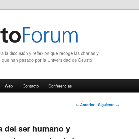
 la discusión y reflexión que recoge las charlas y
s que han pasado por la Universidad de Deusto
Web
Contacto
Conferencias
Navegación de
←
Anterior
Siguiente
→
entradas
ca del ser humano y