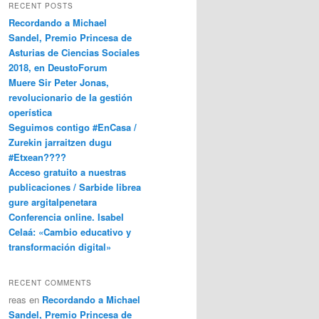
RECENT POSTS
Recordando a Michael
Sandel, Premio Princesa de
Asturias de Ciencias Sociales
2018, en DeustoForum
Muere Sir Peter Jonas,
revolucionario de la gestión
operística
Seguimos contigo #EnCasa /
Zurekin jarraitzen dugu
#Etxean????
Acceso gratuito a nuestras
publicaciones / Sarbide librea
gure argitalpenetara
Conferencia online. Isabel
Celaá: «Cambio educativo y
transformación digital»
RECENT COMMENTS
reas
en
Recordando a Michael
Sandel, Premio Princesa de