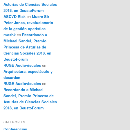
Asturias de Ciencias Sociales
2018, en DeustoForum
ASCVD Risk
en
Muere Sir
Peter Jonas, revolucionario
de la gestión operística
mosbk
en
Recordando a
Michael Sandel, Premio
Princesa de Asturias de
Ciencias Sociales 2018, en
DeustoForum
RUGE Audiovisuales
en
Arquitectura, espectáculo y
desorden
RUGE Audiovisuales
en
Recordando a Michael
Sandel, Premio Princesa de
Asturias de Ciencias Sociales
2018, en DeustoForum
CATEGORIES
Conferencias