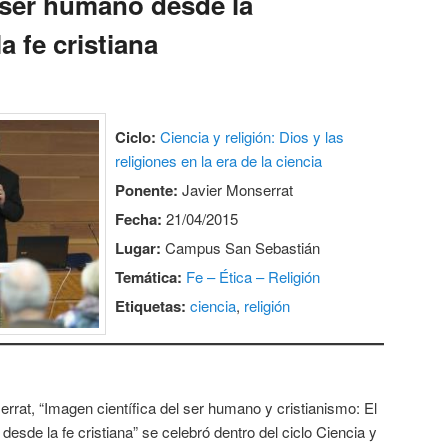
l ser humano desde la
a fe cristiana
Ciclo:
Ciencia y religión: Dios y las
religiones en la era de la ciencia
Ponente:
Javier Monserrat
Fecha:
21/04/2015
Lugar:
Campus San Sebastián
Temática:
Fe – Ética – Religión
Etiquetas:
ciencia
,
religión
rrat, “Imagen científica del ser humano y cristianismo: El
esde la fe cristiana” se celebró dentro del ciclo Ciencia y