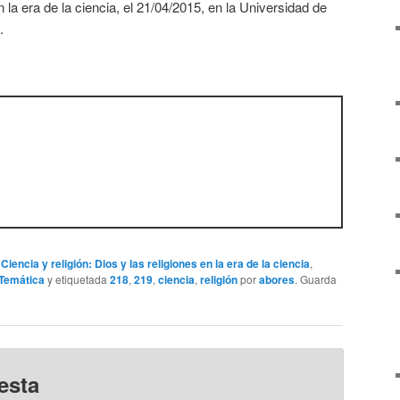
en la era de la ciencia, el 21/04/2015, en la Universidad de
.
,
Ciencia y religión: Dios y las religiones en la era de la ciencia
,
Temática
y etiquetada
218
,
219
,
ciencia
,
religión
por
abores
. Guarda
esta