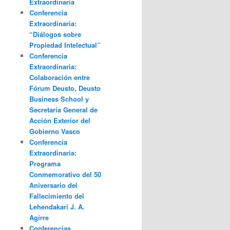
Extraordinaria
Conferencia
Extraordinaria:
“Diálogos sobre
Propiedad Intelectual”
Conferencia
Extraordinaria:
Colaboración entre
Fórum Deusto, Deusto
Business School y
Secretaría General de
Acción Exterior del
Gobierno Vasco
Conferencia
Extraordinaria:
Programa
Conmemorativo del 50
Aniversario del
Fallecimiento del
Lehendakari J. A.
Agirre
Conferencias