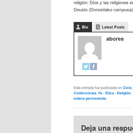
religión: Dios y las religiones 
Deusto (Donostiako campusa)
Bio
Latest Posts
abores
Esta entrada fue publicada en
Ciclo
Conferencias
,
Fe - Ética - Religión
,
enlace permanente
.
Deja una respu