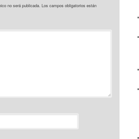
nico no será publicada.
Los campos obligatorios están