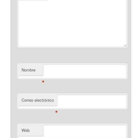
Nombre
*
Correo electrónico
*
Web