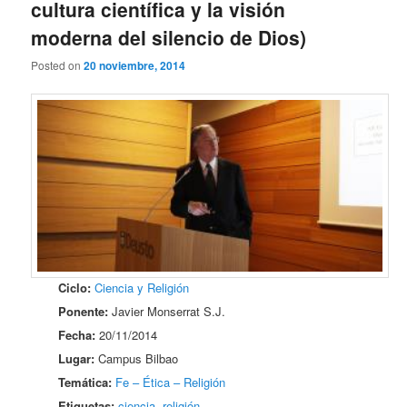
cultura científica y la visión
moderna del silencio de Dios)
Posted on
20 noviembre, 2014
Ciclo:
Ciencia y Religión
Ponente:
Javier Monserrat S.J.
Fecha:
20/11/2014
Lugar:
Campus Bilbao
Temática:
Fe – Ética – Religión
Etiquetas:
ciencia
,
religión