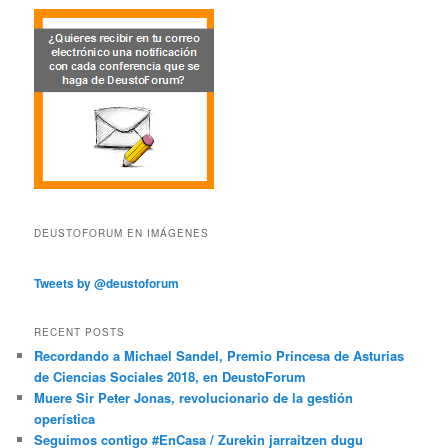
DEUSTOFORUM EN IMÁGENES
Tweets by @deustoforum
RECENT POSTS
Recordando a Michael Sandel, Premio Princesa de Asturias
de Ciencias Sociales 2018, en DeustoForum
Muere Sir Peter Jonas, revolucionario de la gestión
operística
Seguimos contigo #EnCasa / Zurekin jarraitzen dugu