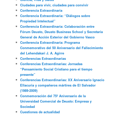
Ciudades para vivir, ciudades para convivir
Conferencia Extraordinaria
Conferencia Extraordinaria: “Diálogos sobre
Propiedad Intelectual”
Conferencia Extraordinaria: Colaboración entre
Fórum Deusto, Deusto Business School y Secretaría
General de Acción Exterior del Gobierno Vasco
Conferencia Extraordinaria: Programa
Conmemorativo del 50 Aniversario del Fallecimiento
del Lehendakari J. A. Agirre
Conferencias Extraordinarias
Conferencias Extraordinarias: Jornadas
“Pensamiento Social Cristiano para el tiempo
presente”
Conferencias Extraordinarias: XX Aniversario Ignacio
Ellacuria y compañeros mártires de El Salvador
(1989-2009)
Conmemoración del 75º Aniversario de la
Universidad Comercial de Deusto: Empresa y
Sociedad
Cuestiones de actualidad