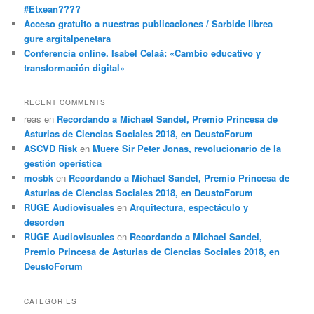
#Etxean????
Acceso gratuito a nuestras publicaciones / Sarbide librea
gure argitalpenetara
Conferencia online. Isabel Celaá: «Cambio educativo y
transformación digital»
RECENT COMMENTS
reas
en
Recordando a Michael Sandel, Premio Princesa de
Asturias de Ciencias Sociales 2018, en DeustoForum
ASCVD Risk
en
Muere Sir Peter Jonas, revolucionario de la
gestión operística
mosbk
en
Recordando a Michael Sandel, Premio Princesa de
Asturias de Ciencias Sociales 2018, en DeustoForum
RUGE Audiovisuales
en
Arquitectura, espectáculo y
desorden
RUGE Audiovisuales
en
Recordando a Michael Sandel,
Premio Princesa de Asturias de Ciencias Sociales 2018, en
DeustoForum
CATEGORIES