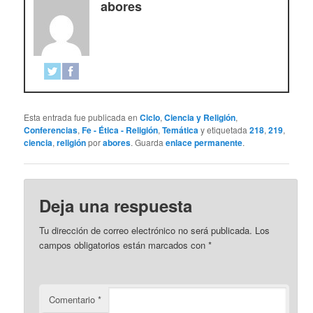
abores
Esta entrada fue publicada en
Ciclo
,
Ciencia y Religión
,
Conferencias
,
Fe - Ética - Religión
,
Temática
y etiquetada
218
,
219
,
ciencia
,
religión
por
abores
. Guarda
enlace permanente
.
Deja una respuesta
Tu dirección de correo electrónico no será publicada.
Los
campos obligatorios están marcados con
*
Comentario
*