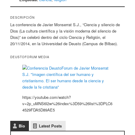
DESCRIPCIÓN
La conferencia de Javier Monserrat S.J., “Ciencia y silencio de
Dios (La cultura científica y la visión moderna del silencio de
Dios)” se celebró dentro del ciclo Ciencia y Religión, el
20/11/2014, en la Universidad de Deusto (Campus de Bilbao).
DEUSTOFORUM MEDIA
https://youtube.com/watch?
v=2p_uMNS6l2w%26index%3D59%26list%3DPLC6
4529FDA5D89AE5
Bio
Latest Posts