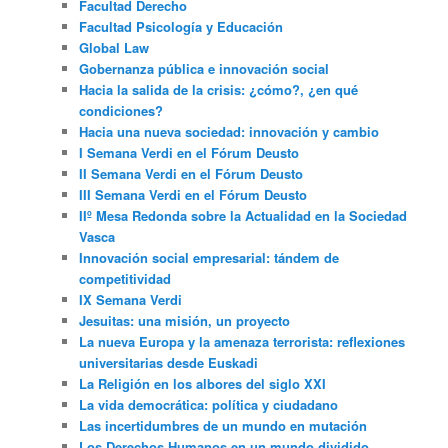
Facultad Derecho
Facultad Psicología y Educación
Global Law
Gobernanza pública e innovación social
Hacia la salida de la crisis: ¿cómo?, ¿en qué
condiciones?
Hacia una nueva sociedad: innovación y cambio
I Semana Verdi en el Fórum Deusto
II Semana Verdi en el Fórum Deusto
III Semana Verdi en el Fórum Deusto
IIº Mesa Redonda sobre la Actualidad en la Sociedad
Vasca
Innovación social empresarial: tándem de
competitividad
IX Semana Verdi
Jesuitas: una misión, un proyecto
La nueva Europa y la amenaza terrorista: reflexiones
universitarias desde Euskadi
La Religión en los albores del siglo XXI
La vida democrática: política y ciudadano
Las incertidumbres de un mundo en mutación
Los Derechos Humanos en un mundo dividido