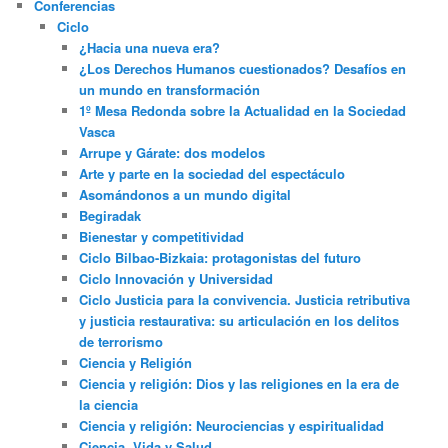
Conferencias
Ciclo
¿Hacia una nueva era?
¿Los Derechos Humanos cuestionados? Desafíos en
un mundo en transformación
1º Mesa Redonda sobre la Actualidad en la Sociedad
Vasca
Arrupe y Gárate: dos modelos
Arte y parte en la sociedad del espectáculo
Asomándonos a un mundo digital
Begiradak
Bienestar y competitividad
Ciclo Bilbao-Bizkaia: protagonistas del futuro
Ciclo Innovación y Universidad
Ciclo Justicia para la convivencia. Justicia retributiva
y justicia restaurativa: su articulación en los delitos
de terrorismo
Ciencia y Religión
Ciencia y religión: Dios y las religiones en la era de
la ciencia
Ciencia y religión: Neurociencias y espiritualidad
Ciencia, Vida y Salud