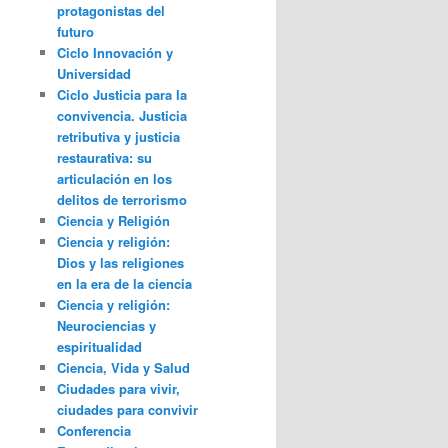
protagonistas del
futuro
Ciclo Innovación y
Universidad
Ciclo Justicia para la
convivencia. Justicia
retributiva y justicia
restaurativa: su
articulación en los
delitos de terrorismo
Ciencia y Religión
Ciencia y religión:
Dios y las religiones
en la era de la ciencia
Ciencia y religión:
Neurociencias y
espiritualidad
Ciencia, Vida y Salud
Ciudades para vivir,
ciudades para convivir
Conferencia