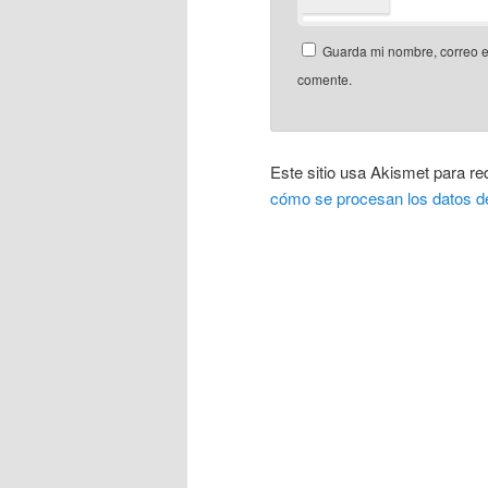
Guarda mi nombre, correo e
comente.
Este sitio usa Akismet para re
cómo se procesan los datos d