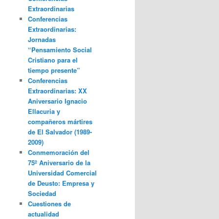
Extraordinarias
Conferencias
Extraordinarias:
Jornadas
“Pensamiento Social
Cristiano para el
tiempo presente”
Conferencias
Extraordinarias: XX
Aniversario Ignacio
Ellacuria y
compañeros mártires
de El Salvador (1989-
2009)
Conmemoración del
75º Aniversario de la
Universidad Comercial
de Deusto: Empresa y
Sociedad
Cuestiones de
actualidad