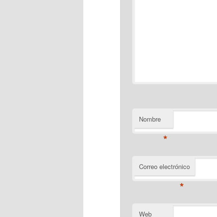
Nombre
*
Correo electrónico
*
Web