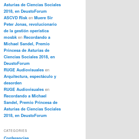
Asturias de Ciencias Sociales
2018, en DeustoForum
ASCVD Risk
en
Muere Sir
Peter Jonas, revolucionario
de la gestión operística
mosbk
en
Recordando a
Michael Sandel, Premio
Princesa de Asturias de
Ciencias Sociales 2018, en
DeustoForum
RUGE Audiovisuales
en
Arquitectura, espectáculo y
desorden
RUGE Audiovisuales
en
Recordando a Michael
Sandel, Premio Princesa de
Asturias de Ciencias Sociales
2018, en DeustoForum
CATEGORIES
Conferencias