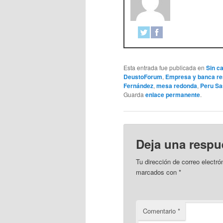
Esta entrada fue publicada en
Sin c
DeustoForum
,
Empresa y banca re
Fernández
,
mesa redonda
,
Peru Sa
Guarda
enlace permanente
.
Deja una respu
Tu dirección de correo electró
marcados con
*
Comentario
*