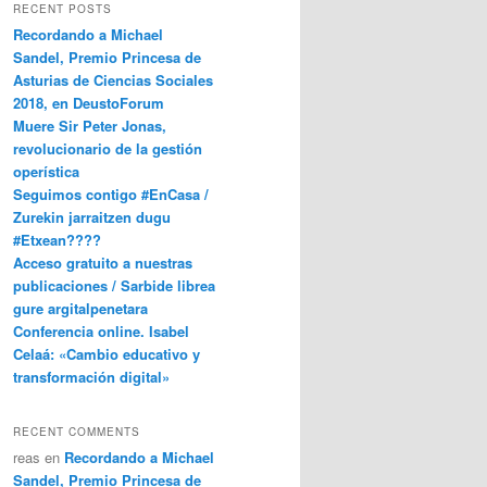
RECENT POSTS
Recordando a Michael
Sandel, Premio Princesa de
Asturias de Ciencias Sociales
2018, en DeustoForum
Muere Sir Peter Jonas,
revolucionario de la gestión
operística
Seguimos contigo #EnCasa /
Zurekin jarraitzen dugu
#Etxean????
Acceso gratuito a nuestras
publicaciones / Sarbide librea
gure argitalpenetara
Conferencia online. Isabel
Celaá: «Cambio educativo y
transformación digital»
RECENT COMMENTS
reas
en
Recordando a Michael
Sandel, Premio Princesa de