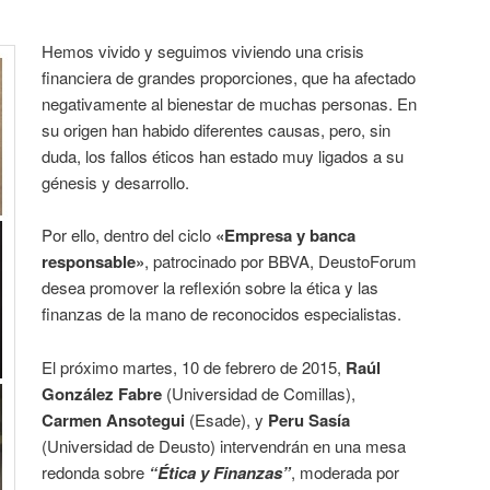
Hemos vivido y seguimos viviendo una crisis
financiera de grandes proporciones, que ha afectado
negativamente al bienestar de muchas personas. En
su origen han habido diferentes causas, pero, sin
duda, los fallos éticos han estado muy ligados a su
génesis y desarrollo.
Por ello, dentro del ciclo
«Empresa y banca
responsable»
, patrocinado por BBVA, DeustoForum
desea promover la reflexión sobre la ética y las
finanzas de la mano de reconocidos especialistas.
El próximo martes, 10 de febrero de 2015,
Raúl
González Fabre
(Universidad de Comillas),
Carmen Ansotegui
(Esade), y
Peru Sasía
(Universidad de Deusto) intervendrán en una mesa
redonda sobre
“Ética y Finanzas”
, moderada por