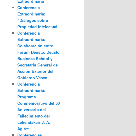
Extraordinaria
Conferencia
Extraordinaria:
“Diálogos sobre
Propiedad Intelectual”
Conferencia
Extraordinaria:
Colaboración entre
Fórum Deusto, Deusto
Business School y
Secretaría General de
Acción Exterior del
Gobierno Vasco
Conferencia
Extraordinaria:
Programa
Conmemorativo del 50
Aniversario del
Fallecimiento del
Lehendakari J. A.
Agirre
Conferencias