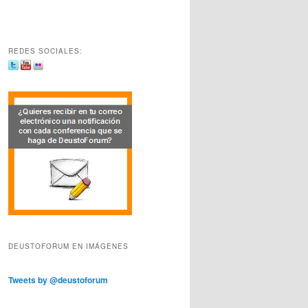
REDES SOCIALES:
DEUSTOFORUM EN IMÁGENES
Tweets by @deustoforum