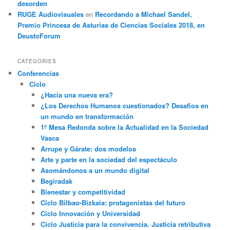
desorden
RUGE Audiovisuales
en
Recordando a Michael Sandel,
Premio Princesa de Asturias de Ciencias Sociales 2018, en
DeustoForum
CATEGORIES
Conferencias
Ciclo
¿Hacia una nueva era?
¿Los Derechos Humanos cuestionados? Desafíos en
un mundo en transformación
1º Mesa Redonda sobre la Actualidad en la Sociedad
Vasca
Arrupe y Gárate: dos modelos
Arte y parte en la sociedad del espectáculo
Asomándonos a un mundo digital
Begiradak
Bienestar y competitividad
Ciclo Bilbao-Bizkaia: protagonistas del futuro
Ciclo Innovación y Universidad
Ciclo Justicia para la convivencia. Justicia retributiva