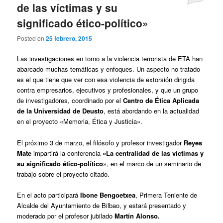
de las víctimas y su
significado ético-político»
Posted on
25 febrero, 2015
Las investigaciones en torno a la violencia terrorista de ETA han
abarcado muchas temáticas y enfoques. Un aspecto no tratado
es el que tiene que ver con esa violencia de extorsión dirigida
contra empresarios, ejecutivos y profesionales, y que un grupo
de investigadores, coordinado por el
Centro de Ética Aplicada
de la Universidad de Deusto
, está abordando en la actualidad
en el proyecto «Memoria, Ética y Justicia».
El próximo
3 de marzo,
el filósofo y profesor
investigador
Reyes
Mate
impartirá la conferencia
«La centralidad de las víctimas y
su significado ético-político»
, en el marco de un seminario de
trabajo sobre el proyecto citado.
En el acto participará
Ibone Bengoetxea
, Primera Teniente de
Alcalde del Ayuntamiento de Bilbao, y estará presentado y
moderado por el profesor jubilado
Martín Alonso.