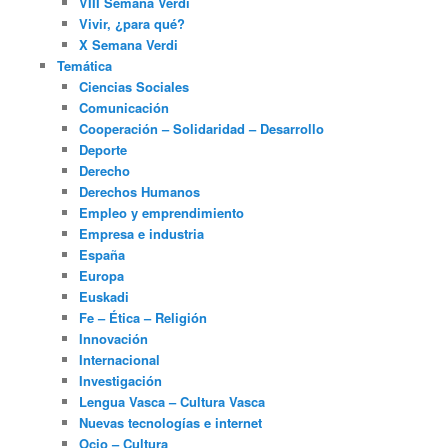
VIII Semana Verdi
Vivir, ¿para qué?
X Semana Verdi
Temática
Ciencias Sociales
Comunicación
Cooperación – Solidaridad – Desarrollo
Deporte
Derecho
Derechos Humanos
Empleo y emprendimiento
Empresa e industria
España
Europa
Euskadi
Fe – Ética – Religión
Innovación
Internacional
Investigación
Lengua Vasca – Cultura Vasca
Nuevas tecnologías e internet
Ocio – Cultura