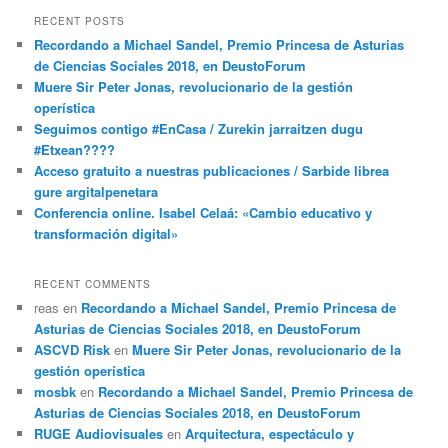
RECENT POSTS
Recordando a Michael Sandel, Premio Princesa de Asturias
de Ciencias Sociales 2018, en DeustoForum
Muere Sir Peter Jonas, revolucionario de la gestión
operística
Seguimos contigo #EnCasa / Zurekin jarraitzen dugu
#Etxean????
Acceso gratuito a nuestras publicaciones / Sarbide librea
gure argitalpenetara
Conferencia online. Isabel Celaá: «Cambio educativo y
transformación digital»
RECENT COMMENTS
reas
en
Recordando a Michael Sandel, Premio Princesa de
Asturias de Ciencias Sociales 2018, en DeustoForum
ASCVD Risk
en
Muere Sir Peter Jonas, revolucionario de la
gestión operística
mosbk
en
Recordando a Michael Sandel, Premio Princesa de
Asturias de Ciencias Sociales 2018, en DeustoForum
RUGE Audiovisuales
en
Arquitectura, espectáculo y