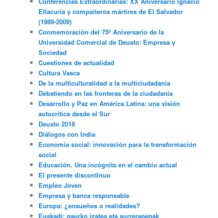
Conferencias Extraordinarias: XX Aniversario Ignacio
Ellacuria y compañeros mártires de El Salvador
(1989-2009)
Conmemoración del 75º Aniversario de la
Universidad Comercial de Deusto: Empresa y
Sociedad
Cuestiones de actualidad
Cultura Vasca
De la multiculturalidad a la multiciudadania
Debatiendo en las fronteras de la ciudadanía
Desarrollo y Paz en América Latina: una visión
autocrítica desde el Sur
Deusto 2018
Diálogos con India
Economía social: innovación para la transformación
social
Educación. Una incógnita en el cambio actual
El presente discontinuo
Empleo Joven
Empresa y banca responsable
Europa: ¿ensueños o realidades?
Euskadi: gaurko izatea eta aurrerapenak