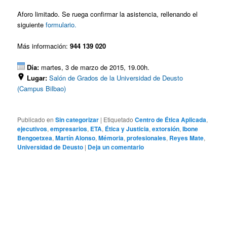
Aforo limitado. Se ruega confirmar la asistencia, rellenando el
siguiente
formulario.
Más información:
944 139 020
Día:
martes, 3 de marzo de 2015, 19.00h.
Lugar:
Salón de Grados de la Universidad de Deusto
(Campus Bilbao)
Publicado en
Sin categorizar
|
Etiquetado
Centro de Ética Aplicada
,
ejecutivos
,
empresarios
,
ETA
,
Ética y Justicia
,
extorsión
,
Ibone
Bengoetxea
,
Martín Alonso
,
Mémoria
,
profesionales
,
Reyes Mate
,
Universidad de Deusto
|
Deja un comentario