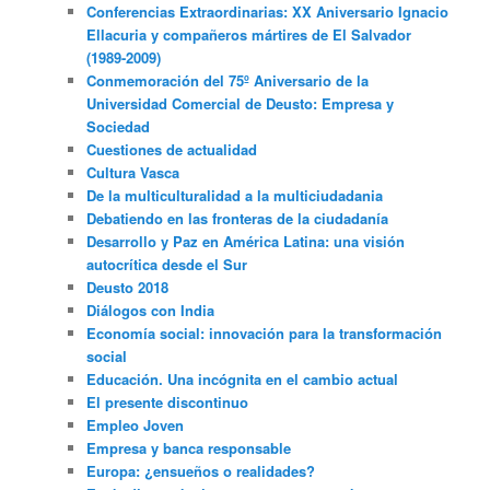
Conferencias Extraordinarias: XX Aniversario Ignacio
Ellacuria y compañeros mártires de El Salvador
(1989-2009)
Conmemoración del 75º Aniversario de la
Universidad Comercial de Deusto: Empresa y
Sociedad
Cuestiones de actualidad
Cultura Vasca
De la multiculturalidad a la multiciudadania
Debatiendo en las fronteras de la ciudadanía
Desarrollo y Paz en América Latina: una visión
autocrítica desde el Sur
Deusto 2018
Diálogos con India
Economía social: innovación para la transformación
social
Educación. Una incógnita en el cambio actual
El presente discontinuo
Empleo Joven
Empresa y banca responsable
Europa: ¿ensueños o realidades?