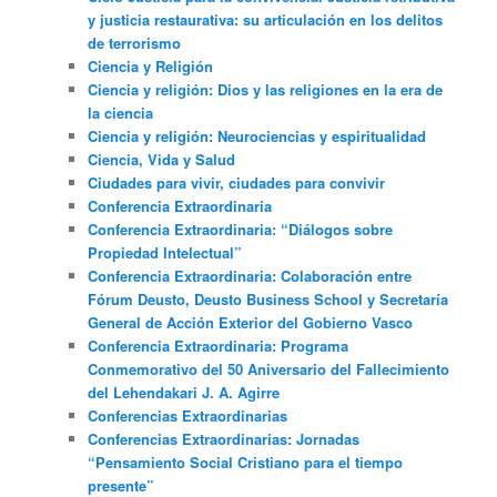
y justicia restaurativa: su articulación en los delitos
de terrorismo
Ciencia y Religión
Ciencia y religión: Dios y las religiones en la era de
la ciencia
Ciencia y religión: Neurociencias y espiritualidad
Ciencia, Vida y Salud
Ciudades para vivir, ciudades para convivir
Conferencia Extraordinaria
Conferencia Extraordinaria: “Diálogos sobre
Propiedad Intelectual”
Conferencia Extraordinaria: Colaboración entre
Fórum Deusto, Deusto Business School y Secretaría
General de Acción Exterior del Gobierno Vasco
Conferencia Extraordinaria: Programa
Conmemorativo del 50 Aniversario del Fallecimiento
del Lehendakari J. A. Agirre
Conferencias Extraordinarias
Conferencias Extraordinarias: Jornadas
“Pensamiento Social Cristiano para el tiempo
presente”