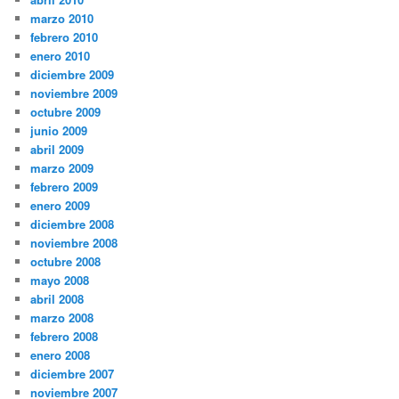
marzo 2010
febrero 2010
enero 2010
diciembre 2009
noviembre 2009
octubre 2009
junio 2009
abril 2009
marzo 2009
febrero 2009
enero 2009
diciembre 2008
noviembre 2008
octubre 2008
mayo 2008
abril 2008
marzo 2008
febrero 2008
enero 2008
diciembre 2007
noviembre 2007