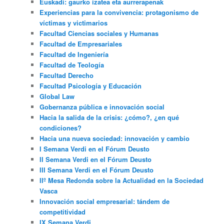
Euskadi: gaurko izatea eta aurrerapenak
Experiencias para la convivencia: protagonismo de
víctimas y victimarios
Facultad Ciencias sociales y Humanas
Facultad de Empresariales
Facultad de Ingeniería
Facultad de Teología
Facultad Derecho
Facultad Psicología y Educación
Global Law
Gobernanza pública e innovación social
Hacia la salida de la crisis: ¿cómo?, ¿en qué
condiciones?
Hacia una nueva sociedad: innovación y cambio
I Semana Verdi en el Fórum Deusto
II Semana Verdi en el Fórum Deusto
III Semana Verdi en el Fórum Deusto
IIº Mesa Redonda sobre la Actualidad en la Sociedad
Vasca
Innovación social empresarial: tándem de
competitividad
IX Semana Verdi