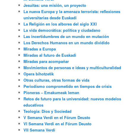
Jesuitas: una misión, un proyecto
La nueva Europa y la amenaza terrorista: reflexiones
universitarias desde Euskadi
La Religión en los albores del siglo XXI
La vida democrática: política y ciudadano
Las incertidumbres de un mundo en mutación
Los Derechos Humanos en un mundo dividido
Miradas a Europa
Miradas al futuro de Euskadi
Miradas para acompañar
Movimientos de personas e ideas y multiculturalidad
Opera bihotzetik
Otras culturas, otras formas de vida
Periodismo comprometido en tiempos de crisis
Pioneras – Emakumeak leman
Retos de futuro para la universidad: nuevos modelos
educativos
Teología: Dios y Sociedad
V Semana Verdi en el Fórum Deusto
VI Semana Verdi en el Fórum Deusto
VII Semana Verdi