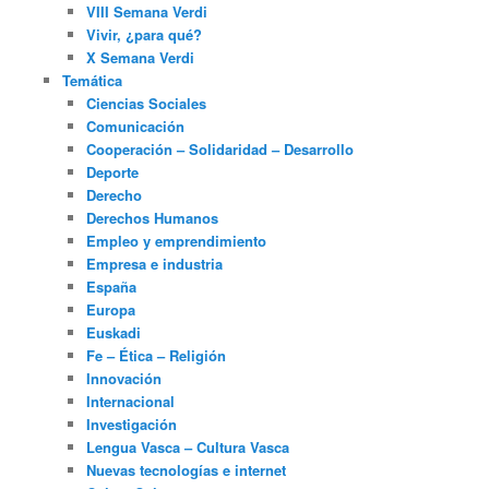
VIII Semana Verdi
Vivir, ¿para qué?
X Semana Verdi
Temática
Ciencias Sociales
Comunicación
Cooperación – Solidaridad – Desarrollo
Deporte
Derecho
Derechos Humanos
Empleo y emprendimiento
Empresa e industria
España
Europa
Euskadi
Fe – Ética – Religión
Innovación
Internacional
Investigación
Lengua Vasca – Cultura Vasca
Nuevas tecnologías e internet