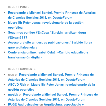
RECENT POSTS
Recordando a Michael Sandel, Premio Princesa de Asturias
de Ciencias Sociales 2018, en DeustoForum
Muere Sir Peter Jonas, revolucionario de la gestión
operística
Seguimos contigo #EnCasa / Zurekin jarraitzen dugu
#Etxean????
Acceso gratuito a nuestras publicaciones / Sarbide librea
gure argitalpenetara
Conferencia online. Isabel Celaá: «Cambio educativo y
transformación digital»
RECENT COMMENTS
reas
en
Recordando a Michael Sandel, Premio Princesa de
Asturias de Ciencias Sociales 2018, en DeustoForum
ASCVD Risk
en
Muere Sir Peter Jonas, revolucionario de la
gestión operística
mosbk
en
Recordando a Michael Sandel, Premio Princesa de
Asturias de Ciencias Sociales 2018, en DeustoForum
RUGE Audiovisuales
en
Arquitectura, espectáculo y