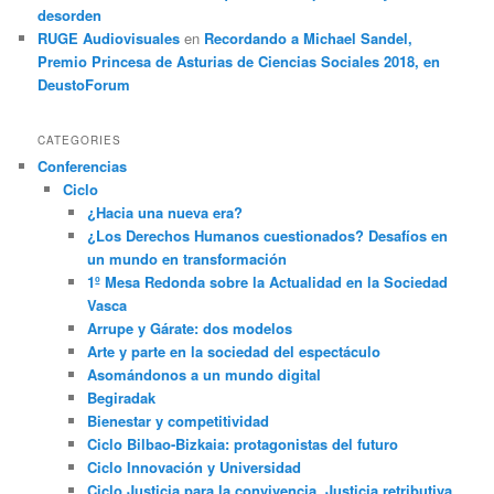
desorden
RUGE Audiovisuales
en
Recordando a Michael Sandel,
Premio Princesa de Asturias de Ciencias Sociales 2018, en
DeustoForum
CATEGORIES
Conferencias
Ciclo
¿Hacia una nueva era?
¿Los Derechos Humanos cuestionados? Desafíos en
un mundo en transformación
1º Mesa Redonda sobre la Actualidad en la Sociedad
Vasca
Arrupe y Gárate: dos modelos
Arte y parte en la sociedad del espectáculo
Asomándonos a un mundo digital
Begiradak
Bienestar y competitividad
Ciclo Bilbao-Bizkaia: protagonistas del futuro
Ciclo Innovación y Universidad
Ciclo Justicia para la convivencia. Justicia retributiva