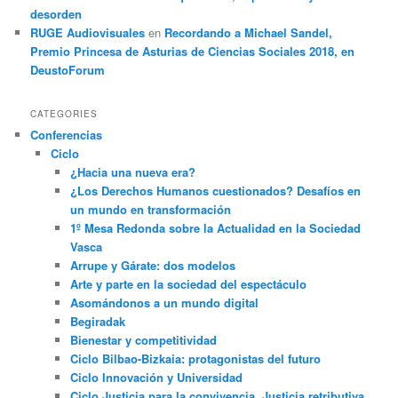
desorden
RUGE Audiovisuales
en
Recordando a Michael Sandel,
Premio Princesa de Asturias de Ciencias Sociales 2018, en
DeustoForum
CATEGORIES
Conferencias
Ciclo
¿Hacia una nueva era?
¿Los Derechos Humanos cuestionados? Desafíos en
un mundo en transformación
1º Mesa Redonda sobre la Actualidad en la Sociedad
Vasca
Arrupe y Gárate: dos modelos
Arte y parte en la sociedad del espectáculo
Asomándonos a un mundo digital
Begiradak
Bienestar y competitividad
Ciclo Bilbao-Bizkaia: protagonistas del futuro
Ciclo Innovación y Universidad
Ciclo Justicia para la convivencia. Justicia retributiva