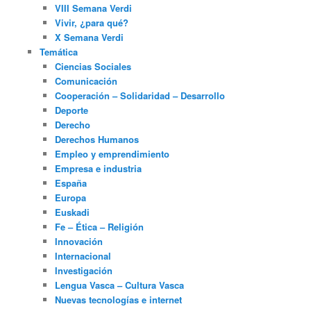
VIII Semana Verdi
Vivir, ¿para qué?
X Semana Verdi
Temática
Ciencias Sociales
Comunicación
Cooperación – Solidaridad – Desarrollo
Deporte
Derecho
Derechos Humanos
Empleo y emprendimiento
Empresa e industria
España
Europa
Euskadi
Fe – Ética – Religión
Innovación
Internacional
Investigación
Lengua Vasca – Cultura Vasca
Nuevas tecnologías e internet