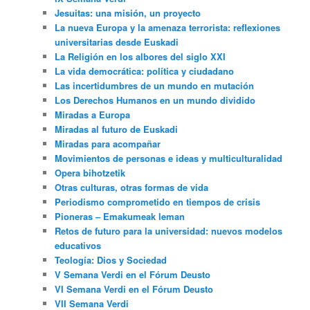
Jesuitas: una misión, un proyecto
La nueva Europa y la amenaza terrorista: reflexiones
universitarias desde Euskadi
La Religión en los albores del siglo XXI
La vida democrática: política y ciudadano
Las incertidumbres de un mundo en mutación
Los Derechos Humanos en un mundo dividido
Miradas a Europa
Miradas al futuro de Euskadi
Miradas para acompañar
Movimientos de personas e ideas y multiculturalidad
Opera bihotzetik
Otras culturas, otras formas de vida
Periodismo comprometido en tiempos de crisis
Pioneras – Emakumeak leman
Retos de futuro para la universidad: nuevos modelos
educativos
Teología: Dios y Sociedad
V Semana Verdi en el Fórum Deusto
VI Semana Verdi en el Fórum Deusto
VII Semana Verdi