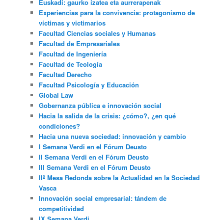
Euskadi: gaurko izatea eta aurrerapenak
Experiencias para la convivencia: protagonismo de
víctimas y victimarios
Facultad Ciencias sociales y Humanas
Facultad de Empresariales
Facultad de Ingeniería
Facultad de Teología
Facultad Derecho
Facultad Psicología y Educación
Global Law
Gobernanza pública e innovación social
Hacia la salida de la crisis: ¿cómo?, ¿en qué
condiciones?
Hacia una nueva sociedad: innovación y cambio
I Semana Verdi en el Fórum Deusto
II Semana Verdi en el Fórum Deusto
III Semana Verdi en el Fórum Deusto
IIº Mesa Redonda sobre la Actualidad en la Sociedad
Vasca
Innovación social empresarial: tándem de
competitividad
IX Semana Verdi