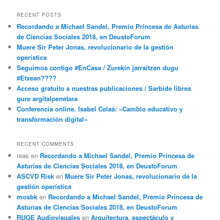
RECENT POSTS
Recordando a Michael Sandel, Premio Princesa de Asturias
de Ciencias Sociales 2018, en DeustoForum
Muere Sir Peter Jonas, revolucionario de la gestión
operística
Seguimos contigo #EnCasa / Zurekin jarraitzen dugu
#Etxean????
Acceso gratuito a nuestras publicaciones / Sarbide librea
gure argitalpenetara
Conferencia online. Isabel Celaá: «Cambio educativo y
transformación digital»
RECENT COMMENTS
reas
en
Recordando a Michael Sandel, Premio Princesa de
Asturias de Ciencias Sociales 2018, en DeustoForum
ASCVD Risk
en
Muere Sir Peter Jonas, revolucionario de la
gestión operística
mosbk
en
Recordando a Michael Sandel, Premio Princesa de
Asturias de Ciencias Sociales 2018, en DeustoForum
RUGE Audiovisuales
en
Arquitectura, espectáculo y