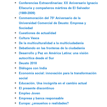
Conferencias Extraordinarias: XX Aniversario Ignacio
Ellacuria y compañeros mártires de El Salvador
(1989-2009)
Conmemoración del 75º Aniversario de la
Universidad Comercial de Deusto: Empresa y
Sociedad
Cuestiones de actualidad
Cultura Vasca
De la multiculturalidad a la multiciudadania
Debatiendo en las fronteras de la ciudadanía
Desarrollo y Paz en América Latina: una visión
autocrítica desde el Sur
Deusto 2018
Diálogos con India
Economía social: innovación para la transformación
social
Educación. Una incógnita en el cambio actual
El presente discontinuo
Empleo Joven
Empresa y banca responsable
Europa: ¿ensueños o realidades?