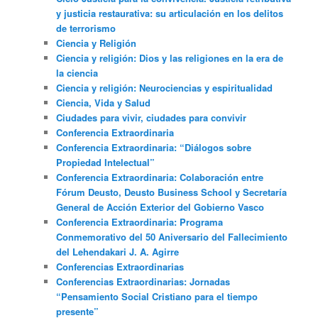
y justicia restaurativa: su articulación en los delitos
de terrorismo
Ciencia y Religión
Ciencia y religión: Dios y las religiones en la era de
la ciencia
Ciencia y religión: Neurociencias y espiritualidad
Ciencia, Vida y Salud
Ciudades para vivir, ciudades para convivir
Conferencia Extraordinaria
Conferencia Extraordinaria: “Diálogos sobre
Propiedad Intelectual”
Conferencia Extraordinaria: Colaboración entre
Fórum Deusto, Deusto Business School y Secretaría
General de Acción Exterior del Gobierno Vasco
Conferencia Extraordinaria: Programa
Conmemorativo del 50 Aniversario del Fallecimiento
del Lehendakari J. A. Agirre
Conferencias Extraordinarias
Conferencias Extraordinarias: Jornadas
“Pensamiento Social Cristiano para el tiempo
presente”