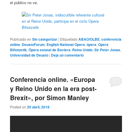
el público no ve.
Publicado en
Sin categorizar
|
Etiquetado
ABAO/OLBE
,
conferencia
online
,
DeustoForum
,
English National Opera
,
ópera
,
Opera
Bihotzetik
,
Ópera estatal de Baviera
,
Reino Unido
,
Sir Peter Jonas
,
Universidad de Deusto
|
Deja un comentario
Conferencia online. «Europa
y Reino Unido en la era post-
Brexit», por Simon Manley
Posted on
20 abril, 2018