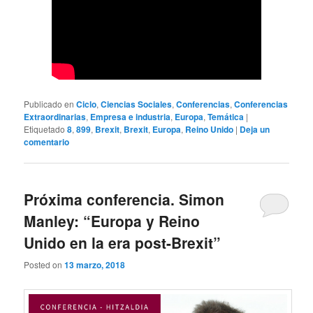
Publicado en
Ciclo
,
Ciencias Sociales
,
Conferencias
,
Conferencias
Extraordinarias
,
Empresa e industria
,
Europa
,
Temática
|
Etiquetado
8
,
899
,
Brexit
,
Brexit
,
Europa
,
Reino Unido
|
Deja un
comentario
Próxima conferencia. Simon
Manley: “Europa y Reino
Unido en la era post-Brexit”
Posted on
13 marzo, 2018