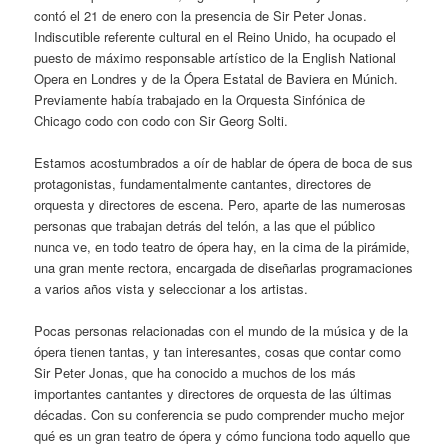
contó el 21 de enero con la presencia de Sir Peter Jonas.
Indiscutible referente cultural en el Reino Unido, ha ocupado el
puesto de máximo responsable artístico de la English National
Opera en Londres y de la Ópera Estatal de Baviera en Múnich.
Previamente había trabajado en la Orquesta Sinfónica de
Chicago codo con codo con Sir Georg Solti.
Estamos acostumbrados a oír de hablar de ópera de boca de sus
protagonistas, fundamentalmente cantantes, directores de
orquesta y directores de escena. Pero, aparte de las numerosas
personas que trabajan detrás del telón, a las que el público
nunca ve, en todo teatro de ópera hay, en la cima de la pirámide,
una gran mente rectora, encargada de diseñarlas programaciones
a varios años vista y seleccionar a los artistas.
Pocas personas relacionadas con el mundo de la música y de la
ópera tienen tantas, y tan interesantes, cosas que contar como
Sir Peter Jonas, que ha conocido a muchos de los más
importantes cantantes y directores de orquesta de las últimas
décadas. Con su conferencia se pudo comprender mucho mejor
qué es un gran teatro de ópera y cómo funciona todo aquello que