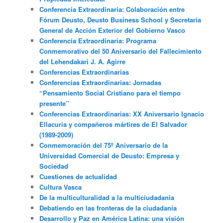
Conferencia Extraordinaria: Colaboración entre
Fórum Deusto, Deusto Business School y Secretaría
General de Acción Exterior del Gobierno Vasco
Conferencia Extraordinaria: Programa
Conmemorativo del 50 Aniversario del Fallecimiento
del Lehendakari J. A. Agirre
Conferencias Extraordinarias
Conferencias Extraordinarias: Jornadas
“Pensamiento Social Cristiano para el tiempo
presente”
Conferencias Extraordinarias: XX Aniversario Ignacio
Ellacuria y compañeros mártires de El Salvador
(1989-2009)
Conmemoración del 75º Aniversario de la
Universidad Comercial de Deusto: Empresa y
Sociedad
Cuestiones de actualidad
Cultura Vasca
De la multiculturalidad a la multiciudadania
Debatiendo en las fronteras de la ciudadanía
Desarrollo y Paz en América Latina: una visión