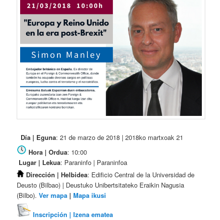
Día | Eguna
: 21 de marzo de 2018 | 2018ko martxoak 21
Hora | Ordua
: 10:00
Lugar | Lekua
: Paraninfo | Paraninfoa
Dirección | Helbidea
: Edificio Central de la Universidad de
Deusto (Bilbao) | Deustuko Unibertsitateko Eraikin Nagusia
(Bilbo).
Ver mapa
|
Mapa ikusi
Inscripción | Izena ematea