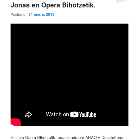
Jonas en Opera Bihotzetik.
Posted on
31 enero, 2019
El ciclo Opera Bihotzetik, organizado por ABAO y DeustoForum,