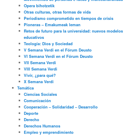
Opera bihotzetik
Otras culturas, otras formas de vida
Periodismo comprometido en tiempos de crisis
Pioneras – Emakumeak leman
Retos de futuro para la universidad: nuevos modelos
educativos
Teología: Dios y Sociedad
V Semana Verdi en el Fórum Deusto
VI Semana Verdi en el Fórum Deusto
VII Semana Verdi
VIII Semana Verdi
Vivir, ¿para qué?
X Semana Verdi
Temática
Ciencias Sociales
Comunicación
Cooperación – Solidaridad – Desarrollo
Deporte
Derecho
Derechos Humanos
Empleo y emprendimiento