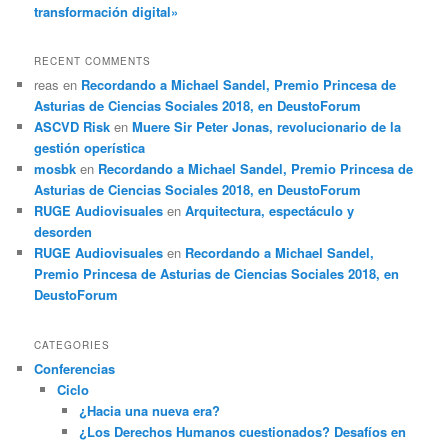
transformación digital»
RECENT COMMENTS
reas
en
Recordando a Michael Sandel, Premio Princesa de
Asturias de Ciencias Sociales 2018, en DeustoForum
ASCVD Risk
en
Muere Sir Peter Jonas, revolucionario de la
gestión operística
mosbk
en
Recordando a Michael Sandel, Premio Princesa de
Asturias de Ciencias Sociales 2018, en DeustoForum
RUGE Audiovisuales
en
Arquitectura, espectáculo y
desorden
RUGE Audiovisuales
en
Recordando a Michael Sandel,
Premio Princesa de Asturias de Ciencias Sociales 2018, en
DeustoForum
CATEGORIES
Conferencias
Ciclo
¿Hacia una nueva era?
¿Los Derechos Humanos cuestionados? Desafíos en