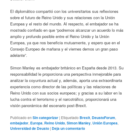
El diplomático compartió con los universitarios sus reflexiones
sobre el futuro de Reino Unido y sus relaciones con la Unión
Europea y el resto del mundo. Al respecto, el embajador se ha
mostrado confiado en que “podremos alcanzar un acuerdo lo más
amplio y profundo posible entre el Reino Unido y la Unión
Europea, ya que nos beneficia mutuamente, y espero que en el
Consejo Europeo de mañana y el viernes demos un gran paso
adelante”.
Simon Manley es embajador británico en España desde 2013. Su
responsabilidad le proporciona una perspectiva inmejorable para
analizar la coyuntura actual y, además, aporta una extraordinaria
experiencia como director de las políticas y las relaciones de
Reino Unido con sus socios europeos; y gracias a su labor en la
lucha contra el terrorismo y el narcotráfico, proporcionará una
visión panorámica del escenario post-Brexit.
Publicado en
Sin categorizar
|
Etiquetado
Brexit
,
DeustoForum
,
embajador
,
Europa
,
Reino Unido
,
Simon Manley
,
Unión Europea
,
Universidad de Deusto
|
Deja un comentario