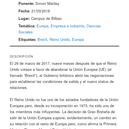
Ponente:
Simon Manley
Fecha:
21/03/2018
Lugar:
Campus de Bilbao
Temática:
Europa
,
Empresa e industria
,
Ciencias
Sociales
Etiquetas:
Brexit
,
Reino Unido
,
Europa
DESCRIPCIÓN
El 29 de marzo de 2017, nueve meses después de que el Reino
Unido votase a favor de abandonar la Unión Europea (UE) (el
llamado “Brexit”), el Gobierno británico abrió las negociaciones
para establecer las condiciones de salida y el nuevo status de
relaciones.
El Reino Unido no fue uno de los estados fundadores de la Unión
Europea pero, desde su incorporación en 1973, ha sido uno de
los miembros más influyentes. La decisión de Gran Bretaña de
salir de la Unión Europea supone, evidentemente, un cambio en
su relación con el resto de Europa pero, como afirma la Primera