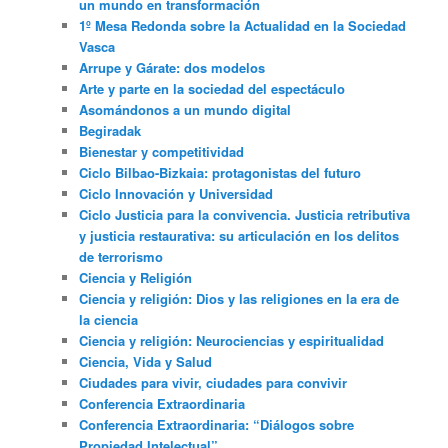
un mundo en transformación
1º Mesa Redonda sobre la Actualidad en la Sociedad
Vasca
Arrupe y Gárate: dos modelos
Arte y parte en la sociedad del espectáculo
Asomándonos a un mundo digital
Begiradak
Bienestar y competitividad
Ciclo Bilbao-Bizkaia: protagonistas del futuro
Ciclo Innovación y Universidad
Ciclo Justicia para la convivencia. Justicia retributiva
y justicia restaurativa: su articulación en los delitos
de terrorismo
Ciencia y Religión
Ciencia y religión: Dios y las religiones en la era de
la ciencia
Ciencia y religión: Neurociencias y espiritualidad
Ciencia, Vida y Salud
Ciudades para vivir, ciudades para convivir
Conferencia Extraordinaria
Conferencia Extraordinaria: “Diálogos sobre
Propiedad Intelectual”