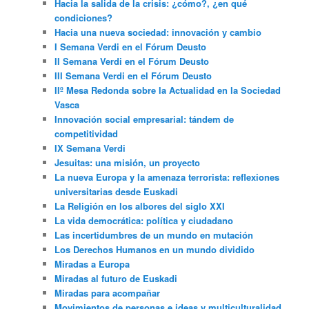
Hacia la salida de la crisis: ¿cómo?, ¿en qué
condiciones?
Hacia una nueva sociedad: innovación y cambio
I Semana Verdi en el Fórum Deusto
II Semana Verdi en el Fórum Deusto
III Semana Verdi en el Fórum Deusto
IIº Mesa Redonda sobre la Actualidad en la Sociedad
Vasca
Innovación social empresarial: tándem de
competitividad
IX Semana Verdi
Jesuitas: una misión, un proyecto
La nueva Europa y la amenaza terrorista: reflexiones
universitarias desde Euskadi
La Religión en los albores del siglo XXI
La vida democrática: política y ciudadano
Las incertidumbres de un mundo en mutación
Los Derechos Humanos en un mundo dividido
Miradas a Europa
Miradas al futuro de Euskadi
Miradas para acompañar
Movimientos de personas e ideas y multiculturalidad