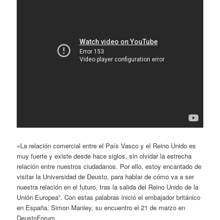
«La relación comercial entre el País Vasco y el Reino Unido es
muy fuerte y existe desde hace siglos, sin olvidar la estrecha
relación entre nuestros ciudadanos. Por ello, estoy encantado de
visitar la Universidad de Deusto, para hablar de cómo va a ser
nuestra relación en el futuro, tras la salida del Reino Unido de la
Unión Europea”. Con estas palabras inició el embajador británico
en España, Simon Manley, su encuentro el 21 de marzo en
DeustoForum.