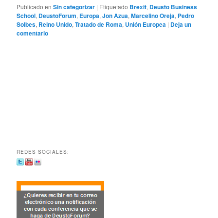
Publicado en
Sin categorizar
|
Etiquetado
Brexit
,
Deusto Business
School
,
DeustoForum
,
Europa
,
Jon Azua
,
Marcelino Oreja
,
Pedro
Solbes
,
Reino Unido
,
Tratado de Roma
,
Unión Europea
|
Deja un
comentario
REDES SOCIALES: