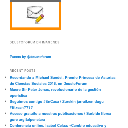
DEUSTOFORUM EN IMÁGENES
Tweets by @deustoforum
RECENT POSTS
Recordando a Michael Sandel, Premio Princesa de Asturias
de Ciencias Sociales 2018, en DeustoForum
Muere Sir Peter Jonas, revolucionario de la gestión
operística
Seguimos contigo #EnCasa / Zurekin jarraitzen dugu
#Etxean????
Acceso gratuito a nuestras publicaciones / Sarbide librea
gure argitalpenetara
Conferencia online. Isabel Celaá: «Cambio educativo y