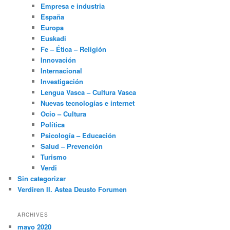
Empresa e industria
España
Europa
Euskadi
Fe – Ética – Religión
Innovación
Internacional
Investigación
Lengua Vasca – Cultura Vasca
Nuevas tecnologías e internet
Ocio – Cultura
Política
Psicología – Educación
Salud – Prevención
Turismo
Verdi
Sin categorizar
Verdiren II. Astea Deusto Forumen
ARCHIVES
mayo 2020