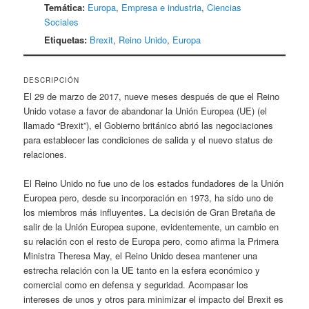
Temática:
Europa
,
Empresa e industria
,
Ciencias
Sociales
Etiquetas:
Brexit
,
Reino Unido
,
Europa
DESCRIPCIÓN
El 29 de marzo de 2017, nueve meses después de que el Reino
Unido votase a favor de abandonar la Unión Europea (UE) (el
llamado “Brexit”), el Gobierno británico abrió las negociaciones
para establecer las condiciones de salida y el nuevo status de
relaciones.
El Reino Unido no fue uno de los estados fundadores de la Unión
Europea pero, desde su incorporación en 1973, ha sido uno de
los miembros más influyentes. La decisión de Gran Bretaña de
salir de la Unión Europea supone, evidentemente, un cambio en
su relación con el resto de Europa pero, como afirma la Primera
Ministra Theresa May, el Reino Unido desea mantener una
estrecha relación con la UE tanto en la esfera económico y
comercial como en defensa y seguridad. Acompasar los
intereses de unos y otros para minimizar el impacto del Brexit es