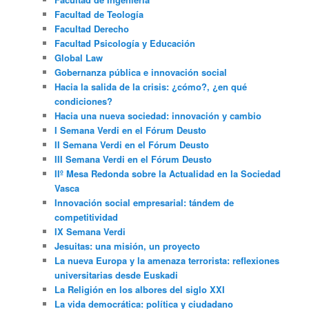
Facultad de Teología
Facultad Derecho
Facultad Psicología y Educación
Global Law
Gobernanza pública e innovación social
Hacia la salida de la crisis: ¿cómo?, ¿en qué
condiciones?
Hacia una nueva sociedad: innovación y cambio
I Semana Verdi en el Fórum Deusto
II Semana Verdi en el Fórum Deusto
III Semana Verdi en el Fórum Deusto
IIº Mesa Redonda sobre la Actualidad en la Sociedad
Vasca
Innovación social empresarial: tándem de
competitividad
IX Semana Verdi
Jesuitas: una misión, un proyecto
La nueva Europa y la amenaza terrorista: reflexiones
universitarias desde Euskadi
La Religión en los albores del siglo XXI
La vida democrática: política y ciudadano