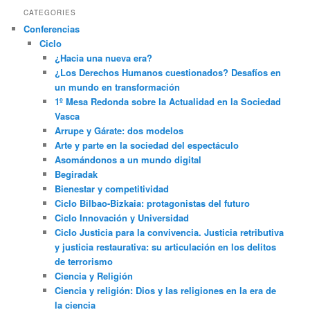
CATEGORIES
Conferencias
Ciclo
¿Hacia una nueva era?
¿Los Derechos Humanos cuestionados? Desafíos en
un mundo en transformación
1º Mesa Redonda sobre la Actualidad en la Sociedad
Vasca
Arrupe y Gárate: dos modelos
Arte y parte en la sociedad del espectáculo
Asomándonos a un mundo digital
Begiradak
Bienestar y competitividad
Ciclo Bilbao-Bizkaia: protagonistas del futuro
Ciclo Innovación y Universidad
Ciclo Justicia para la convivencia. Justicia retributiva
y justicia restaurativa: su articulación en los delitos
de terrorismo
Ciencia y Religión
Ciencia y religión: Dios y las religiones en la era de
la ciencia