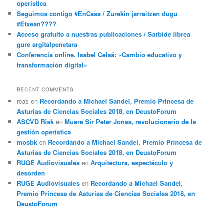
operística
Seguimos contigo #EnCasa / Zurekin jarraitzen dugu
#Etxean????
Acceso gratuito a nuestras publicaciones / Sarbide librea
gure argitalpenetara
Conferencia online. Isabel Celaá: «Cambio educativo y
transformación digital»
RECENT COMMENTS
reas
en
Recordando a Michael Sandel, Premio Princesa de
Asturias de Ciencias Sociales 2018, en DeustoForum
ASCVD Risk
en
Muere Sir Peter Jonas, revolucionario de la
gestión operística
mosbk
en
Recordando a Michael Sandel, Premio Princesa de
Asturias de Ciencias Sociales 2018, en DeustoForum
RUGE Audiovisuales
en
Arquitectura, espectáculo y
desorden
RUGE Audiovisuales
en
Recordando a Michael Sandel,
Premio Princesa de Asturias de Ciencias Sociales 2018, en
DeustoForum