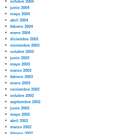
octubre 2004
junio 2004
mayo 2004
abril 2004
febrero 2004
enero 2004
diciembre 2003
noviembre 2003
octubre 2003
junio 2003
mayo 2003
marzo 2003
febrero 2003
enero 2003
noviembre 2002
octubre 2002
septiembre 2002
junio 2002
mayo 2002
abril 2002
marzo 2002
febrero 2002