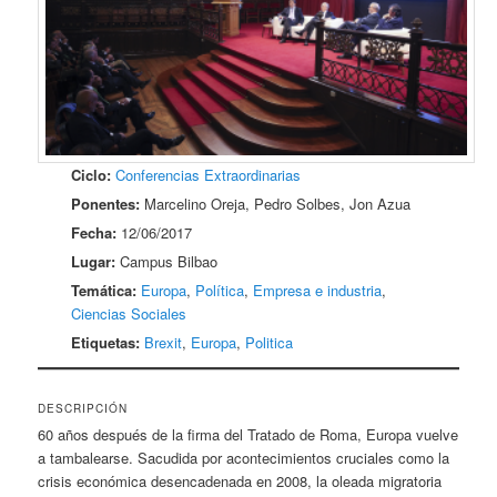
Ciclo:
Conferencias Extraordinarias
Ponentes:
Marcelino Oreja, Pedro Solbes, Jon Azua
Fecha:
12/06/2017
Lugar:
Campus Bilbao
Temática:
Europa
,
Política
,
Empresa e industria
,
Ciencias Sociales
Etiquetas:
Brexit
,
Europa
,
Politica
DESCRIPCIÓN
60 años después de la firma del Tratado de Roma, Europa vuelve
a tambalearse. Sacudida por acontecimientos cruciales como la
crisis económica desencadenada en 2008, la oleada migratoria