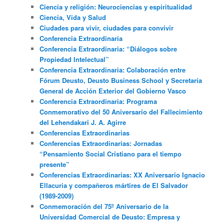
Ciencia y religión: Neurociencias y espiritualidad
Ciencia, Vida y Salud
Ciudades para vivir, ciudades para convivir
Conferencia Extraordinaria
Conferencia Extraordinaria: “Diálogos sobre
Propiedad Intelectual”
Conferencia Extraordinaria: Colaboración entre
Fórum Deusto, Deusto Business School y Secretaría
General de Acción Exterior del Gobierno Vasco
Conferencia Extraordinaria: Programa
Conmemorativo del 50 Aniversario del Fallecimiento
del Lehendakari J. A. Agirre
Conferencias Extraordinarias
Conferencias Extraordinarias: Jornadas
“Pensamiento Social Cristiano para el tiempo
presente”
Conferencias Extraordinarias: XX Aniversario Ignacio
Ellacuria y compañeros mártires de El Salvador
(1989-2009)
Conmemoración del 75º Aniversario de la
Universidad Comercial de Deusto: Empresa y