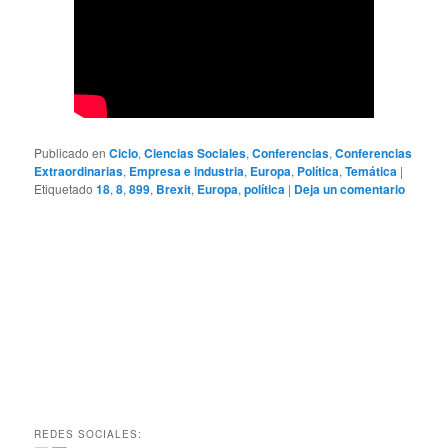
Publicado en
Ciclo
,
Ciencias Sociales
,
Conferencias
,
Conferencias
Extraordinarias
,
Empresa e industria
,
Europa
,
Política
,
Temática
|
Etiquetado
18
,
8
,
899
,
Brexit
,
Europa
,
política
|
Deja un comentario
REDES SOCIALES: