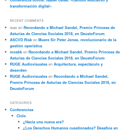
transformación digital»
RECENT COMMENTS
reas
en
Recordando a Michael Sandel, Premio Princesa de
Asturias de Ciencias Sociales 2018, en DeustoForum
ASCVD Risk
en
Muere Sir Peter Jonas, revolucionario de la
gestión operística
mosbk
en
Recordando a Michael Sandel, Premio Princesa de
Asturias de Ciencias Sociales 2018, en DeustoForum
RUGE Audiovisuales
en
Arquitectura, espectáculo y
desorden
RUGE Audiovisuales
en
Recordando a Michael Sandel,
Premio Princesa de Asturias de Ciencias Sociales 2018, en
DeustoForum
CATEGORIES
Conferencias
Ciclo
¿Hacia una nueva era?
¿Los Derechos Humanos cuestionados? Desafíos en