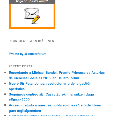
DEUSTOFORUM EN IMÁGENES
Tweets by @deustoforum
RECENT POSTS
Recordando a Michael Sandel, Premio Princesa de Asturias
de Ciencias Sociales 2018, en DeustoForum
Muere Sir Peter Jonas, revolucionario de la gestión
operística
Seguimos contigo #EnCasa / Zurekin jarraitzen dugu
#Etxean????
Acceso gratuito a nuestras publicaciones / Sarbide librea
gure argitalpenetara
Conferencia online. Isabel Celaá: «Cambio educativo y