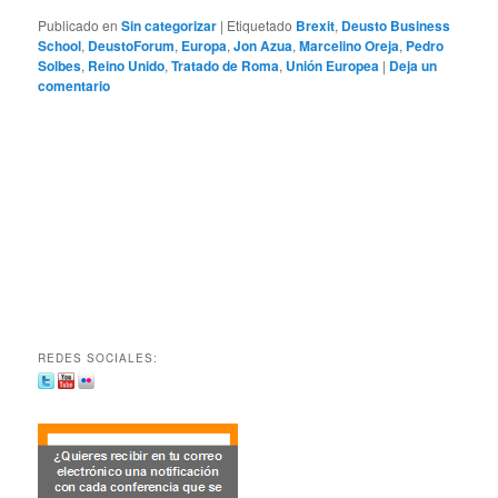
Publicado en
Sin categorizar
|
Etiquetado
Brexit
,
Deusto Business
School
,
DeustoForum
,
Europa
,
Jon Azua
,
Marcelino Oreja
,
Pedro
Solbes
,
Reino Unido
,
Tratado de Roma
,
Unión Europea
|
Deja un
comentario
REDES SOCIALES: