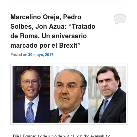
Marcelino Oreja, Pedro
Solbes, Jon Azua: “Tratado
de Roma. Un aniversario
marcado por el Brexit”
Posted on
30 mayo, 2017
Día | Eguna
: 12 de junio de 2017 | 2017ko ekainak 12