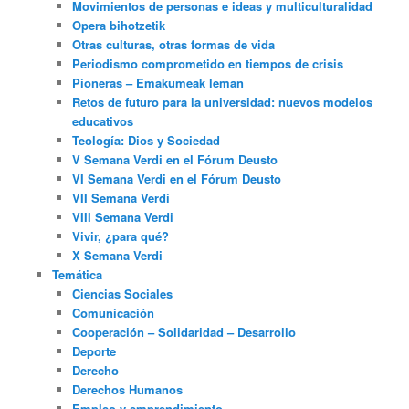
Movimientos de personas e ideas y multiculturalidad
Opera bihotzetik
Otras culturas, otras formas de vida
Periodismo comprometido en tiempos de crisis
Pioneras – Emakumeak leman
Retos de futuro para la universidad: nuevos modelos
educativos
Teología: Dios y Sociedad
V Semana Verdi en el Fórum Deusto
VI Semana Verdi en el Fórum Deusto
VII Semana Verdi
VIII Semana Verdi
Vivir, ¿para qué?
X Semana Verdi
Temática
Ciencias Sociales
Comunicación
Cooperación – Solidaridad – Desarrollo
Deporte
Derecho
Derechos Humanos
Empleo y emprendimiento