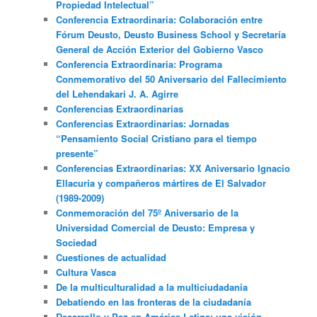
Propiedad Intelectual”
Conferencia Extraordinaria: Colaboración entre
Fórum Deusto, Deusto Business School y Secretaría
General de Acción Exterior del Gobierno Vasco
Conferencia Extraordinaria: Programa
Conmemorativo del 50 Aniversario del Fallecimiento
del Lehendakari J. A. Agirre
Conferencias Extraordinarias
Conferencias Extraordinarias: Jornadas
“Pensamiento Social Cristiano para el tiempo
presente”
Conferencias Extraordinarias: XX Aniversario Ignacio
Ellacuria y compañeros mártires de El Salvador
(1989-2009)
Conmemoración del 75º Aniversario de la
Universidad Comercial de Deusto: Empresa y
Sociedad
Cuestiones de actualidad
Cultura Vasca
De la multiculturalidad a la multiciudadania
Debatiendo en las fronteras de la ciudadanía
Desarrollo y Paz en América Latina: una visión