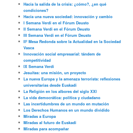
Hacia la salida de la crisis: ¿cómo?, ¿en qué
condiciones?
Hacia una nueva sociedad: innovación y cambio
I Semana Verdi en el Fórum Deusto
II Semana Verdi en el Fórum Deusto
III Semana Verdi en el Fórum Deusto
IIº Mesa Redonda sobre la Actualidad en la Sociedad
Vasca
Innovación social empresarial: tándem de
competitividad
IX Semana Verdi
Jesuitas: una misión, un proyecto
La nueva Europa y la amenaza terrorista: reflexiones
universitarias desde Euskadi
La Religión en los albores del siglo XXI
La vida democrática: política y ciudadano
Las incertidumbres de un mundo en mutación
Los Derechos Humanos en un mundo dividido
Miradas a Europa
Miradas al futuro de Euskadi
Miradas para acompañar