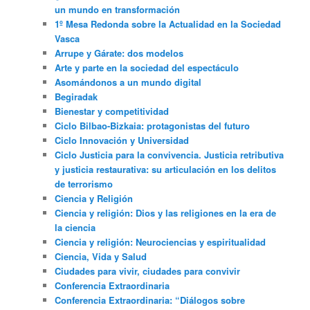
un mundo en transformación
1º Mesa Redonda sobre la Actualidad en la Sociedad
Vasca
Arrupe y Gárate: dos modelos
Arte y parte en la sociedad del espectáculo
Asomándonos a un mundo digital
Begiradak
Bienestar y competitividad
Ciclo Bilbao-Bizkaia: protagonistas del futuro
Ciclo Innovación y Universidad
Ciclo Justicia para la convivencia. Justicia retributiva
y justicia restaurativa: su articulación en los delitos
de terrorismo
Ciencia y Religión
Ciencia y religión: Dios y las religiones en la era de
la ciencia
Ciencia y religión: Neurociencias y espiritualidad
Ciencia, Vida y Salud
Ciudades para vivir, ciudades para convivir
Conferencia Extraordinaria
Conferencia Extraordinaria: “Diálogos sobre