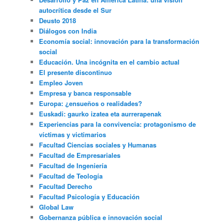
autocrítica desde el Sur
Deusto 2018
Diálogos con India
Economía social: innovación para la transformación
social
Educación. Una incógnita en el cambio actual
El presente discontinuo
Empleo Joven
Empresa y banca responsable
Europa: ¿ensueños o realidades?
Euskadi: gaurko izatea eta aurrerapenak
Experiencias para la convivencia: protagonismo de
víctimas y victimarios
Facultad Ciencias sociales y Humanas
Facultad de Empresariales
Facultad de Ingeniería
Facultad de Teología
Facultad Derecho
Facultad Psicología y Educación
Global Law
Gobernanza pública e innovación social