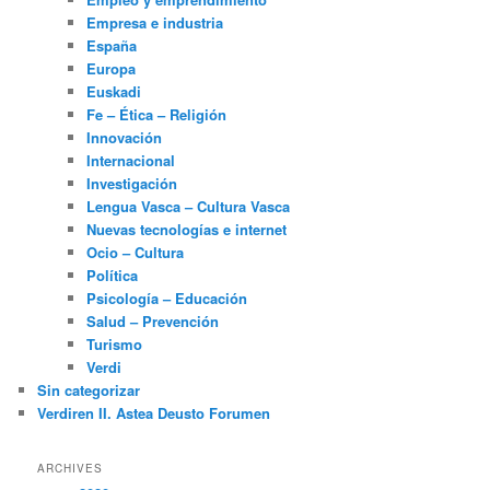
Empresa e industria
España
Europa
Euskadi
Fe – Ética – Religión
Innovación
Internacional
Investigación
Lengua Vasca – Cultura Vasca
Nuevas tecnologías e internet
Ocio – Cultura
Política
Psicología – Educación
Salud – Prevención
Turismo
Verdi
Sin categorizar
Verdiren II. Astea Deusto Forumen
ARCHIVES