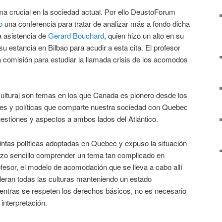
ema crucial en la sociedad actual. Por ello DeustoForum
o
una conferencia para tratar de analizar más a fondo dicha
la asistencia de
Gerard Bouchard
, quien hizo un alto en su
 estancia en Bilbao para acudir a esta cita. El profesor
 comisión para estudiar la llamada crisis de los acomodos
 cultural son temas en los que Canada es pionero desde los
ales y políticas que comparte nuestra sociedad con Quebec
estiones y aspectos a ambos lados del Atlántico.
tintas políticas adoptadas en Quebec y expuso la situación
izo sencillo comprender un tema tan complicado en
fesor, el modelo de acomodación que se lleva a cabo allí
leran todas las culturas manteniendo un estado
entras se respeten los derechos básicos, no es necesario
 interpretación.