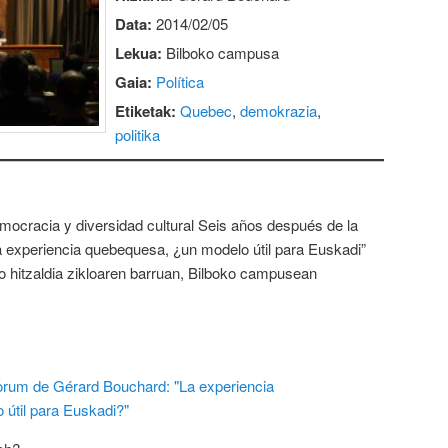
Data:
2014/02/05
Lekua:
Bilboko campusa
Gaia:
Política
Etiketak:
Quebec
,
demokrazia
,
politika
mocracia y diversidad cultural Seis años después de la
 experiencia quebequesa, ¿un modelo útil para Euskadi”
ko hitzaldia zikloaren barruan, Bilboko campusean