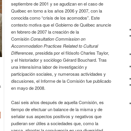
septiembre de 2001 y se agudizan en el caso de
Québec en torno a los años 2006 y 2007, con la
conocida como “crisis de los acomodos”. Este
contexto motiva que el Gobierno de Québec anuncie
en febrero de 2007 la creación de la
Comisión
Consultation Commission on
Accommodation Practices Related to Cultural
Differences
, presidida por el filósofo Charles Taylor,
y el historiador y sociólogo Gérard Bouchard. Tras
una intensísima labor de investigación y
participación sociales, y numerosas actividades y
discusiones, el Informe de la Comisión fue publicado
en mayo de 2008.
Casi seis años después de aquella Comisión, es
tiempo de efectuar un balance de la misma y de
señalar sus aspectos positivos y negativos que
pudieran ser útiles a sociedades que, como la
vasca, afrontar la convivencia en una diversidad