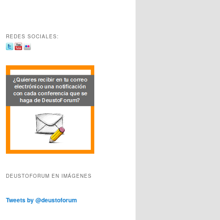
REDES SOCIALES:
DEUSTOFORUM EN IMÁGENES
Tweets by @deustoforum