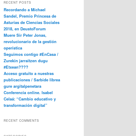
RECENT POSTS
Recordando a Michael
Sandel, Premio Princesa de
Asturias de Ciencias Sociales
2018, en DeustoForum
Muere Sir Peter Jonas,
revolucionario de la gestión
operística
Seguimos contigo #EnCasa /
Zurekin jarraitzen dugu
#Etxean????
Acceso gratuito a nuestras
publicaciones / Sarbide librea
gure argitalpenetara
Conferencia online. Isabel
Celaá: “Cambio educativo y
transformación digital”
RECENT COMMENTS