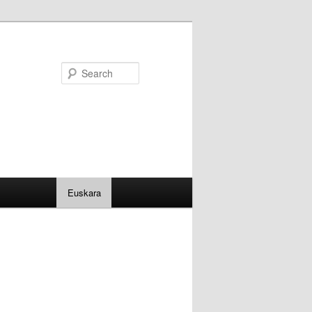
Search
Euskara