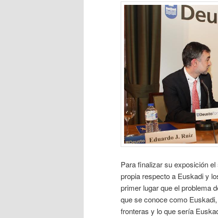
Para finalizar su exposición e
propia respecto a Euskadi y l
primer lugar que el problema d
que se conoce como Euskadi, c
fronteras y lo que sería Euska