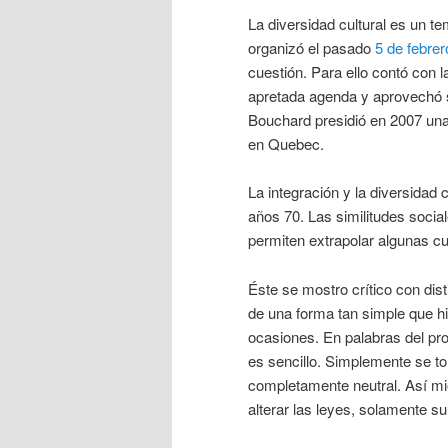
La diversidad cultural es un t
organizó el pasado
5 de febrer
cuestión. Para ello contó con 
apretada agenda y aprovechó su
Bouchard presidió en 2007 una
en Quebec.
La integración y la diversidad
años 70. Las similitudes soci
permiten extrapolar algunas cu
Éste se mostro crítico con dis
de una forma tan simple que h
ocasiones. En palabras del pro
es sencillo. Simplemente se to
completamente neutral. Así mi
alterar las leyes, solamente su