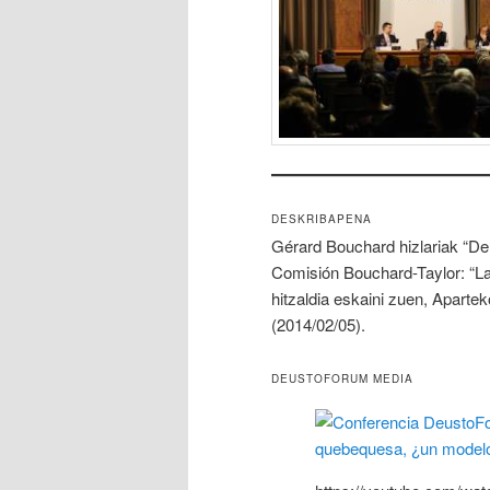
DESKRIBAPENA
Gérard Bouchard hizlariak “De
Comisión Bouchard-Taylor: “La
hitzaldia eskaini zuen, Aparte
(2014/02/05).
DEUSTOFORUM MEDIA