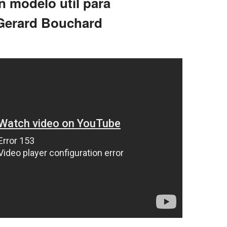
 modelo útil para
 Gerard Bouchard