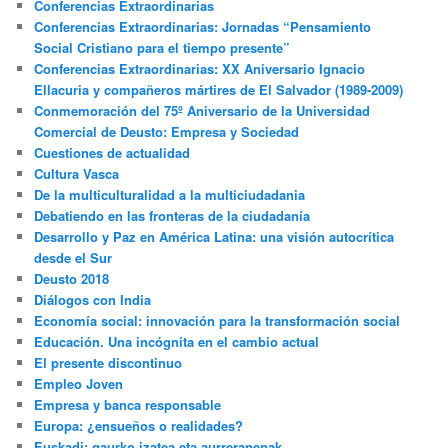
Conferencias Extraordinarias
Conferencias Extraordinarias: Jornadas “Pensamiento
Social Cristiano para el tiempo presente”
Conferencias Extraordinarias: XX Aniversario Ignacio
Ellacuria y compañeros mártires de El Salvador (1989-2009)
Conmemoración del 75º Aniversario de la Universidad
Comercial de Deusto: Empresa y Sociedad
Cuestiones de actualidad
Cultura Vasca
De la multiculturalidad a la multiciudadania
Debatiendo en las fronteras de la ciudadanía
Desarrollo y Paz en América Latina: una visión autocrítica
desde el Sur
Deusto 2018
Diálogos con India
Economía social: innovación para la transformación social
Educación. Una incógnita en el cambio actual
El presente discontinuo
Empleo Joven
Empresa y banca responsable
Europa: ¿ensueños o realidades?
Euskadi: gaurko izatea eta aurrerapenak