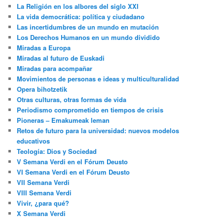
La Religión en los albores del siglo XXI
La vida democrática: política y ciudadano
Las incertidumbres de un mundo en mutación
Los Derechos Humanos en un mundo dividido
Miradas a Europa
Miradas al futuro de Euskadi
Miradas para acompañar
Movimientos de personas e ideas y multiculturalidad
Opera bihotzetik
Otras culturas, otras formas de vida
Periodismo comprometido en tiempos de crisis
Pioneras – Emakumeak leman
Retos de futuro para la universidad: nuevos modelos
educativos
Teología: Dios y Sociedad
V Semana Verdi en el Fórum Deusto
VI Semana Verdi en el Fórum Deusto
VII Semana Verdi
VIII Semana Verdi
Vivir, ¿para qué?
X Semana Verdi