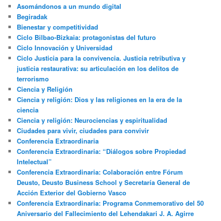
Asomándonos a un mundo digital
Begiradak
Bienestar y competitividad
Ciclo Bilbao-Bizkaia: protagonistas del futuro
Ciclo Innovación y Universidad
Ciclo Justicia para la convivencia. Justicia retributiva y
justicia restaurativa: su articulación en los delitos de
terrorismo
Ciencia y Religión
Ciencia y religión: Dios y las religiones en la era de la
ciencia
Ciencia y religión: Neurociencias y espiritualidad
Ciudades para vivir, ciudades para convivir
Conferencia Extraordinaria
Conferencia Extraordinaria: “Diálogos sobre Propiedad
Intelectual”
Conferencia Extraordinaria: Colaboración entre Fórum
Deusto, Deusto Business School y Secretaría General de
Acción Exterior del Gobierno Vasco
Conferencia Extraordinaria: Programa Conmemorativo del 50
Aniversario del Fallecimiento del Lehendakari J. A. Agirre