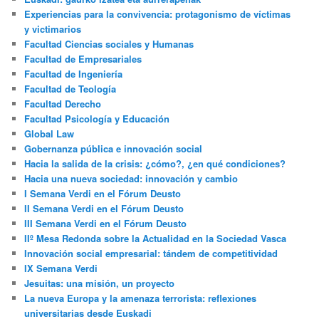
Experiencias para la convivencia: protagonismo de víctimas
y victimarios
Facultad Ciencias sociales y Humanas
Facultad de Empresariales
Facultad de Ingeniería
Facultad de Teología
Facultad Derecho
Facultad Psicología y Educación
Global Law
Gobernanza pública e innovación social
Hacia la salida de la crisis: ¿cómo?, ¿en qué condiciones?
Hacia una nueva sociedad: innovación y cambio
I Semana Verdi en el Fórum Deusto
II Semana Verdi en el Fórum Deusto
III Semana Verdi en el Fórum Deusto
IIº Mesa Redonda sobre la Actualidad en la Sociedad Vasca
Innovación social empresarial: tándem de competitividad
IX Semana Verdi
Jesuitas: una misión, un proyecto
La nueva Europa y la amenaza terrorista: reflexiones
universitarias desde Euskadi