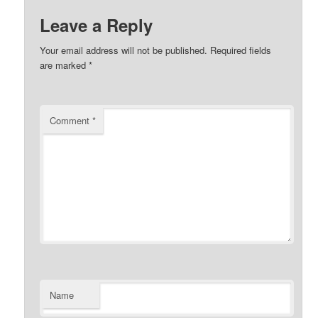
Leave a Reply
Your email address will not be published.
Required fields
are marked
*
Comment
*
Name