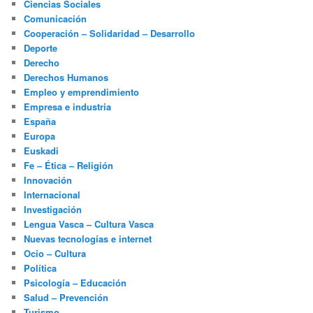
Ciencias Sociales
Comunicación
Cooperación – Solidaridad – Desarrollo
Deporte
Derecho
Derechos Humanos
Empleo y emprendimiento
Empresa e industria
España
Europa
Euskadi
Fe – Ética – Religión
Innovación
Internacional
Investigación
Lengua Vasca – Cultura Vasca
Nuevas tecnologías e internet
Ocio – Cultura
Política
Psicología – Educación
Salud – Prevención
Turismo