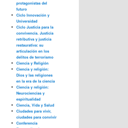
protagonistas del
futuro
Ciclo Innovación y
Universidad
Ciclo Justicia para la
convivencia. Justicia
retributiva y justicia
restaurativa: su
articulación en los
delitos de terrorismo
Ciencia y Religión
Ciencia y religión:
Dios y las religiones
en la era de la ciencia
Ciencia y religión:
Neurociencias y
espiritualidad
Ciencia, Vida y Salud
Ciudades para vivir,
ciudades para convivir
Conferencia