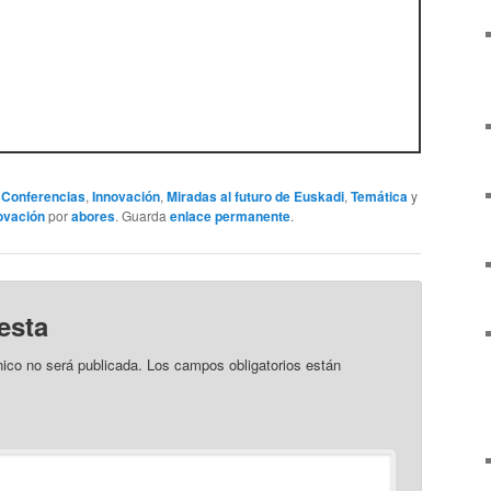
,
Conferencias
,
Innovación
,
Miradas al futuro de Euskadi
,
Temática
y
ovación
por
abores
. Guarda
enlace permanente
.
esta
nico no será publicada.
Los campos obligatorios están