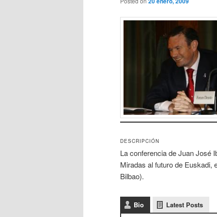
Posted on
20 enero, 2009
DESCRIPCIÓN
La conferencia de Juan José Iba
Miradas al futuro de Euskadi,
Bilbao).
Bio
Latest Posts