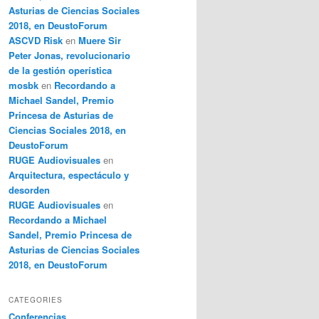
Asturias de Ciencias Sociales
2018, en DeustoForum
ASCVD Risk
en
Muere Sir
Peter Jonas, revolucionario
de la gestión operística
mosbk
en
Recordando a
Michael Sandel, Premio
Princesa de Asturias de
Ciencias Sociales 2018, en
DeustoForum
RUGE Audiovisuales
en
Arquitectura, espectáculo y
desorden
RUGE Audiovisuales
en
Recordando a Michael
Sandel, Premio Princesa de
Asturias de Ciencias Sociales
2018, en DeustoForum
CATEGORIES
Conferencias