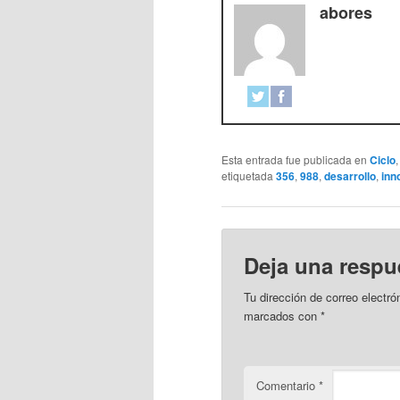
abores
Esta entrada fue publicada en
Ciclo
etiquetada
356
,
988
,
desarrollo
,
inn
Deja una respu
Tu dirección de correo electró
marcados con
*
Comentario
*