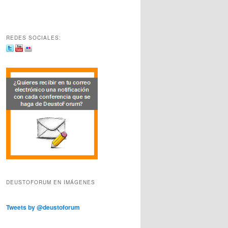
REDES SOCIALES:
DEUSTOFORUM EN IMÁGENES
Tweets by @deustoforum