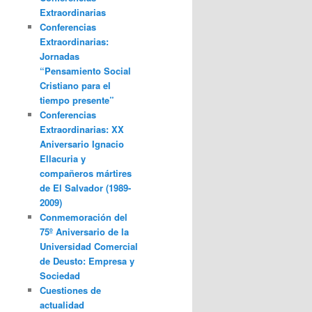
Extraordinarias
Conferencias
Extraordinarias:
Jornadas
“Pensamiento Social
Cristiano para el
tiempo presente”
Conferencias
Extraordinarias: XX
Aniversario Ignacio
Ellacuria y
compañeros mártires
de El Salvador (1989-
2009)
Conmemoración del
75º Aniversario de la
Universidad Comercial
de Deusto: Empresa y
Sociedad
Cuestiones de
actualidad