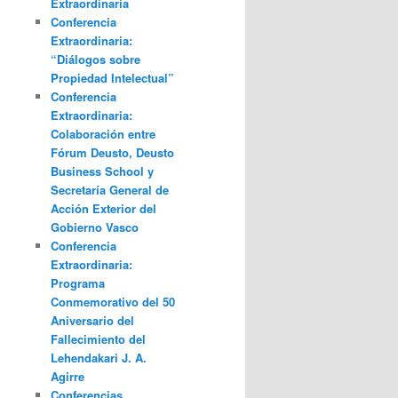
Extraordinaria
Conferencia
Extraordinaria:
“Diálogos sobre
Propiedad Intelectual”
Conferencia
Extraordinaria:
Colaboración entre
Fórum Deusto, Deusto
Business School y
Secretaría General de
Acción Exterior del
Gobierno Vasco
Conferencia
Extraordinaria:
Programa
Conmemorativo del 50
Aniversario del
Fallecimiento del
Lehendakari J. A.
Agirre
Conferencias