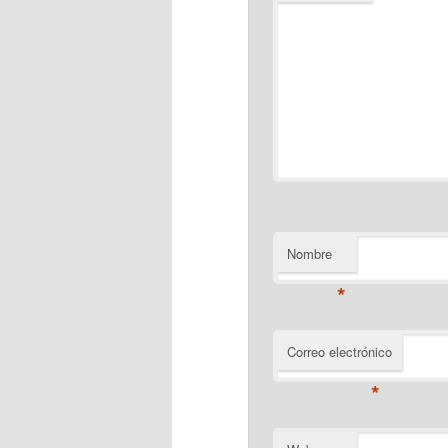
Nombre
*
Correo electrónico
*