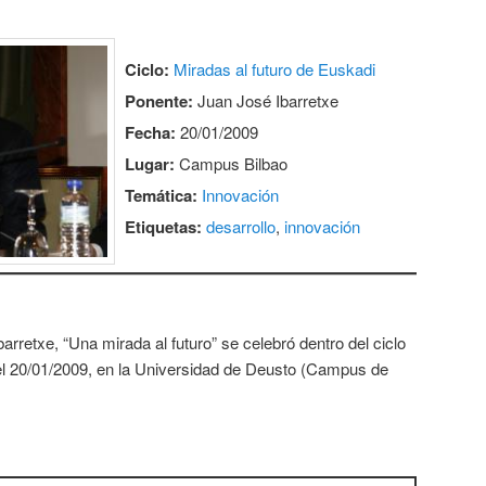
Ciclo:
Miradas al futuro de Euskadi
Ponente:
Juan José Ibarretxe
Fecha:
20/01/2009
Lugar:
Campus Bilbao
Temática:
Innovación
Etiquetas:
desarrollo
,
innovación
rretxe, “Una mirada al futuro” se celebró dentro del ciclo
 el 20/01/2009, en la Universidad de Deusto (Campus de