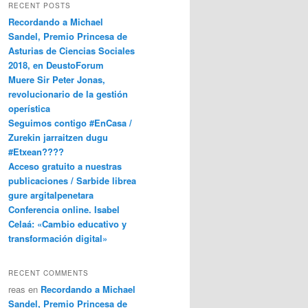
RECENT POSTS
Recordando a Michael
Sandel, Premio Princesa de
Asturias de Ciencias Sociales
2018, en DeustoForum
Muere Sir Peter Jonas,
revolucionario de la gestión
operística
Seguimos contigo #EnCasa /
Zurekin jarraitzen dugu
#Etxean????
Acceso gratuito a nuestras
publicaciones / Sarbide librea
gure argitalpenetara
Conferencia online. Isabel
Celaá: «Cambio educativo y
transformación digital»
RECENT COMMENTS
reas
en
Recordando a Michael
Sandel, Premio Princesa de