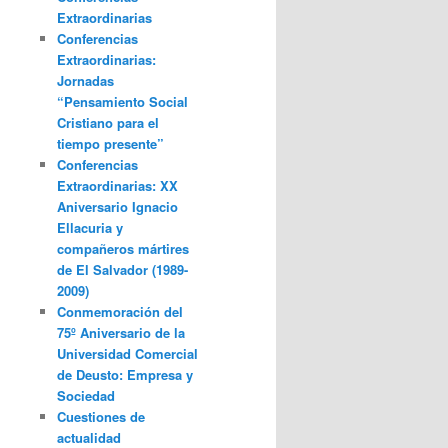
Extraordinarias
Conferencias
Extraordinarias:
Jornadas
“Pensamiento Social
Cristiano para el
tiempo presente”
Conferencias
Extraordinarias: XX
Aniversario Ignacio
Ellacuria y
compañeros mártires
de El Salvador (1989-
2009)
Conmemoración del
75º Aniversario de la
Universidad Comercial
de Deusto: Empresa y
Sociedad
Cuestiones de
actualidad