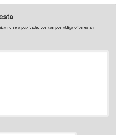
esta
nico no será publicada.
Los campos obligatorios están