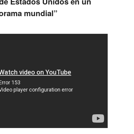
r de Estados Unidos en un
orama mundial”