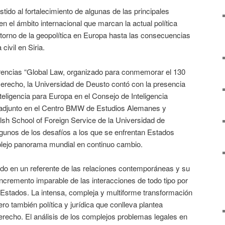
tido al fortalecimiento de algunas de las principales
n el ámbito internacional que marcan la actual política
retorno de la geopolítica en Europa hasta las consecuencias
civil en Siria.
erencias “Global Law, organizado para conmemorar el 130
Derecho, la Universidad de Deusto contó con la presencia
teligencia para Europa en el Consejo de Inteligencia
adjunto en el Centro BMW de Estudios Alemanes y
h School of Foreign Service de la Universidad de
unos de los desafíos a los que se enfrentan Estados
lejo panorama mundial en continuo cambio.
ido en un referente de las relaciones contemporáneas y su
ncremento imparable de las interacciones de todo tipo por
 Estados. La intensa, compleja y multiforme transformación
ero también política y jurídica que conlleva plantea
recho. El análisis de los complejos problemas legales en