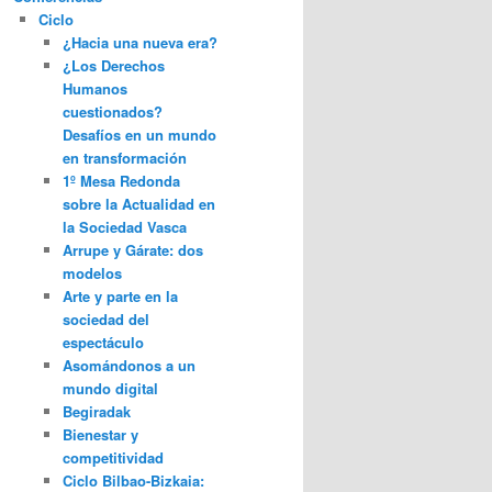
Ciclo
¿Hacia una nueva era?
¿Los Derechos
Humanos
cuestionados?
Desafíos en un mundo
en transformación
1º Mesa Redonda
sobre la Actualidad en
la Sociedad Vasca
Arrupe y Gárate: dos
modelos
Arte y parte en la
sociedad del
espectáculo
Asomándonos a un
mundo digital
Begiradak
Bienestar y
competitividad
Ciclo Bilbao-Bizkaia: