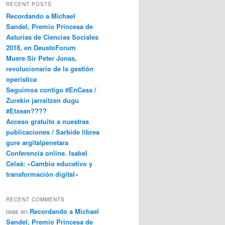
RECENT POSTS
Recordando a Michael
Sandel, Premio Princesa de
Asturias de Ciencias Sociales
2018, en DeustoForum
Muere Sir Peter Jonas,
revolucionario de la gestión
operística
Seguimos contigo #EnCasa /
Zurekin jarraitzen dugu
#Etxean????
Acceso gratuito a nuestras
publicaciones / Sarbide librea
gure argitalpenetara
Conferencia online. Isabel
Celaá: «Cambio educativo y
transformación digital»
RECENT COMMENTS
reas
en
Recordando a Michael
Sandel, Premio Princesa de