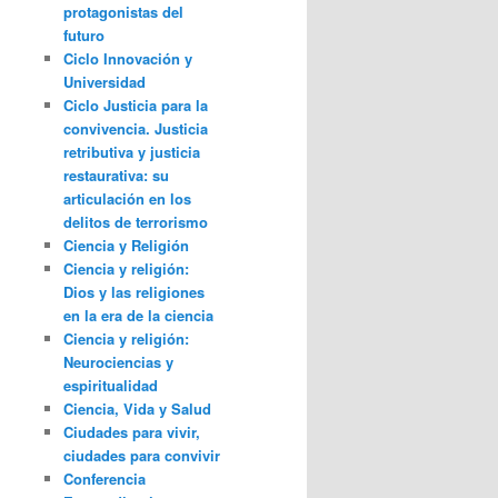
protagonistas del
futuro
Ciclo Innovación y
Universidad
Ciclo Justicia para la
convivencia. Justicia
retributiva y justicia
restaurativa: su
articulación en los
delitos de terrorismo
Ciencia y Religión
Ciencia y religión:
Dios y las religiones
en la era de la ciencia
Ciencia y religión:
Neurociencias y
espiritualidad
Ciencia, Vida y Salud
Ciudades para vivir,
ciudades para convivir
Conferencia