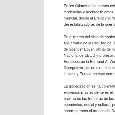
En los últimos años hemos asis
tendencias y acontecimientos e
mundial, desde el Brexit y el 
desestabilizadoras de la guerra 
En el marco del ciclo de conf
aniversario de la Facultad de 
de Spencer Boyer, oficial de In
Nacional de EEUU y profesor 
Europeos en la Edmund A. Wals
Georgetown, quien examinó alg
Unidos y Europa en este comp
La globalización se ha convert
expresión más evidente es el i
encima de las fronteras de los
económica, social y cultural, p
enormes retos al mundo del De