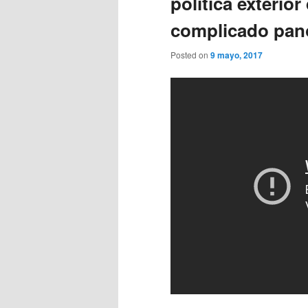
política exterio
complicado pan
Posted on
9 mayo, 2017