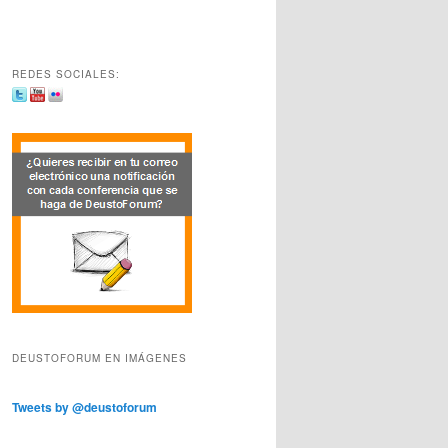
REDES SOCIALES:
DEUSTOFORUM EN IMÁGENES
Tweets by @deustoforum