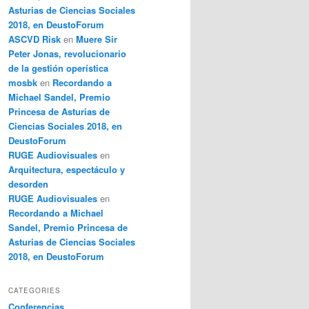
Asturias de Ciencias Sociales
2018, en DeustoForum
ASCVD Risk
en
Muere Sir
Peter Jonas, revolucionario
de la gestión operística
mosbk
en
Recordando a
Michael Sandel, Premio
Princesa de Asturias de
Ciencias Sociales 2018, en
DeustoForum
RUGE Audiovisuales
en
Arquitectura, espectáculo y
desorden
RUGE Audiovisuales
en
Recordando a Michael
Sandel, Premio Princesa de
Asturias de Ciencias Sociales
2018, en DeustoForum
CATEGORIES
Conferencias