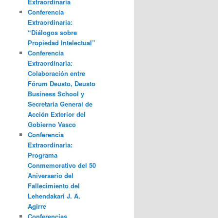
Extraordinaria
Conferencia
Extraordinaria:
“Diálogos sobre
Propiedad Intelectual”
Conferencia
Extraordinaria:
Colaboración entre
Fórum Deusto, Deusto
Business School y
Secretaría General de
Acción Exterior del
Gobierno Vasco
Conferencia
Extraordinaria:
Programa
Conmemorativo del 50
Aniversario del
Fallecimiento del
Lehendakari J. A.
Agirre
Conferencias