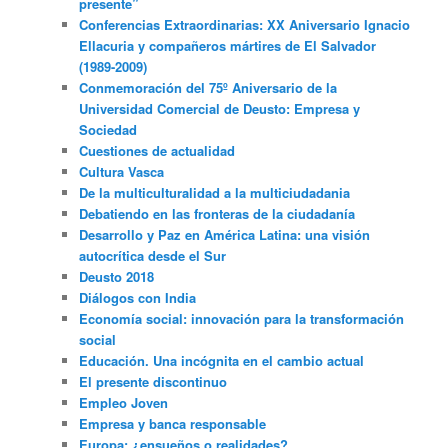
presente”
Conferencias Extraordinarias: XX Aniversario Ignacio
Ellacuria y compañeros mártires de El Salvador
(1989-2009)
Conmemoración del 75º Aniversario de la
Universidad Comercial de Deusto: Empresa y
Sociedad
Cuestiones de actualidad
Cultura Vasca
De la multiculturalidad a la multiciudadania
Debatiendo en las fronteras de la ciudadanía
Desarrollo y Paz en América Latina: una visión
autocrítica desde el Sur
Deusto 2018
Diálogos con India
Economía social: innovación para la transformación
social
Educación. Una incógnita en el cambio actual
El presente discontinuo
Empleo Joven
Empresa y banca responsable
Europa: ¿ensueños o realidades?