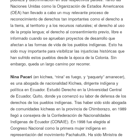
Naciones Unidas como la Organización de Estados Americanos
(OEA) han llevado a cabo un muy relevante proceso de
reconocimiento de derechos tan importantes como el derecho a
la tierra, al territorio y a los recursos naturales; el derecho al uso
de la propia lengua; el derecho al consentimiento previo, libre e
informado cuando se aprueban proyectos de desarrollo que
afectan a las formas de vida de los pueblos indígenas. Esto ha
sido muy importante para visibilizar las injusticias históricas que
han sufrido estos pueblos desde la época de la Colonia. Sin
embargo, queda un largo camino por recorrer.
Nina Pacari
(en kichwa, “nina” es fuego, y “paquariy” amanecer),
es una abogada de nacionalidad Kichwa, dirigente indígena y
política en Ecuador. Estudió Derecho en la Universidad Central
de Ecuador, Quito, donde ya comenzó su labor de defensa de los
derechos de los pueblos indígenas. Tras haber sido sido abogada
de comunidades kichwas en la provincia de Chimborazo, en 1989
llegó a consejera de la Confederación de Nacionalidades
Indígenas de Ecuador (CONAIE). En 1998 fue elegida al
Congreso Nacional como la primera mujer indígena en
representación del movimiento Pachakutik. Ha sido Ministra de