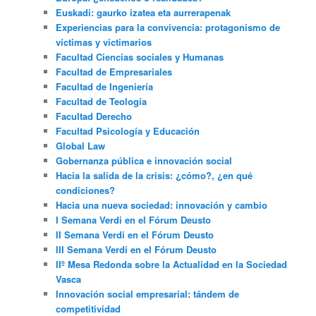
Euskadi: gaurko izatea eta aurrerapenak
Experiencias para la convivencia: protagonismo de
víctimas y victimarios
Facultad Ciencias sociales y Humanas
Facultad de Empresariales
Facultad de Ingeniería
Facultad de Teología
Facultad Derecho
Facultad Psicología y Educación
Global Law
Gobernanza pública e innovación social
Hacia la salida de la crisis: ¿cómo?, ¿en qué
condiciones?
Hacia una nueva sociedad: innovación y cambio
I Semana Verdi en el Fórum Deusto
II Semana Verdi en el Fórum Deusto
III Semana Verdi en el Fórum Deusto
IIº Mesa Redonda sobre la Actualidad en la Sociedad
Vasca
Innovación social empresarial: tándem de
competitividad