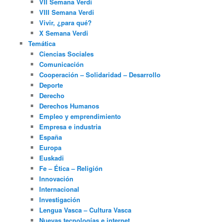
VII Semana Verdi
VIII Semana Verdi
Vivir, ¿para qué?
X Semana Verdi
Temática
Ciencias Sociales
Comunicación
Cooperación – Solidaridad – Desarrollo
Deporte
Derecho
Derechos Humanos
Empleo y emprendimiento
Empresa e industria
España
Europa
Euskadi
Fe – Ética – Religión
Innovación
Internacional
Investigación
Lengua Vasca – Cultura Vasca
Nuevas tecnologías e internet