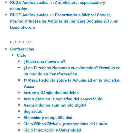
RUGE Audiovisuales
en
Arquitectura, espectáculo y
desorden
RUGE Audiovisuales
en
Recordando a Michael Sandel,
Premio Princesa de Asturias de Ciencias Sociales 2018, en
DeustoForum
CATEGORIES
Conferencias
Ciclo
¿Hacia una nueva era?
¿Los Derechos Humanos cuestionados? Desafíos en
un mundo en transformación
1º Mesa Redonda sobre la Actualidad en la Sociedad
Vasca
Arrupe y Gárate: dos modelos
Arte y parte en la sociedad del espectáculo
Asomándonos a un mundo digital
Begiradak
Bienestar y competitividad
Ciclo Bilbao-Bizkaia: protagonistas del futuro
Ciclo Innovación y Universidad