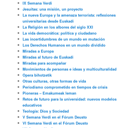
IX Semana Verdi
Jesuitas: una misión, un proyecto
La nueva Europa y la amenaza terrorista: reflexiones
universitarias desde Euskadi
La Religión en los albores del siglo XXI
La vida democrática: política y ciudadano
Las incertidumbres de un mundo en mutación
Los Derechos Humanos en un mundo dividido
Miradas a Europa
Miradas al futuro de Euskadi
Miradas para acompañar
Movimientos de personas e ideas y multiculturalidad
Opera bihotzetik
Otras culturas, otras formas de vida
Periodismo comprometido en tiempos de crisis
Pioneras – Emakumeak leman
Retos de futuro para la universidad: nuevos modelos
educativos
Teología: Dios y Sociedad
V Semana Verdi en el Fórum Deusto
VI Semana Verdi en el Fórum Deusto