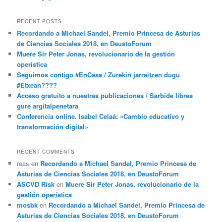
RECENT POSTS
Recordando a Michael Sandel, Premio Princesa de Asturias
de Ciencias Sociales 2018, en DeustoForum
Muere Sir Peter Jonas, revolucionario de la gestión
operística
Seguimos contigo #EnCasa / Zurekin jarraitzen dugu
#Etxean????
Acceso gratuito a nuestras publicaciones / Sarbide librea
gure argitalpenetara
Conferencia online. Isabel Celaá: «Cambio educativo y
transformación digital»
RECENT COMMENTS
reas
en
Recordando a Michael Sandel, Premio Princesa de
Asturias de Ciencias Sociales 2018, en DeustoForum
ASCVD Risk
en
Muere Sir Peter Jonas, revolucionario de la
gestión operística
mosbk
en
Recordando a Michael Sandel, Premio Princesa de
Asturias de Ciencias Sociales 2018, en DeustoForum