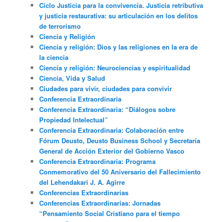
Ciclo Justicia para la convivencia. Justicia retributiva
y justicia restaurativa: su articulación en los delitos
de terrorismo
Ciencia y Religión
Ciencia y religión: Dios y las religiones en la era de
la ciencia
Ciencia y religión: Neurociencias y espiritualidad
Ciencia, Vida y Salud
Ciudades para vivir, ciudades para convivir
Conferencia Extraordinaria
Conferencia Extraordinaria: “Diálogos sobre
Propiedad Intelectual”
Conferencia Extraordinaria: Colaboración entre
Fórum Deusto, Deusto Business School y Secretaría
General de Acción Exterior del Gobierno Vasco
Conferencia Extraordinaria: Programa
Conmemorativo del 50 Aniversario del Fallecimiento
del Lehendakari J. A. Agirre
Conferencias Extraordinarias
Conferencias Extraordinarias: Jornadas
“Pensamiento Social Cristiano para el tiempo