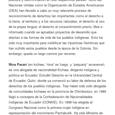
Naciones Unidas como la Organización de Estados Americanos
(OEA) han llevado a cabo un muy relevante proceso de
reconocimiento de derechos tan importantes como el derecho a
la tierra, al territorio y a los recursos naturales; el derecho al uso
de la propia lengua; el derecho al consentimiento previo, libre e
informado cuando se aprueban proyectos de desarrollo que
afectan a las formas de vida de los pueblos indígenas. Esto ha
sido muy importante para visibilizar las injusticias históricas que
han sufrido estos pueblos desde la época de la Colonia. Sin
embargo, queda un largo camino por recorrer.
Nina Pacari
(en kichwa, “nina” es fuego, y “paquariy” amanecer),
es una abogada de nacionalidad Kichwa, dirigente indígena y
política en Ecuador. Estudió Derecho en la Universidad Central
de Ecuador, Quito, donde ya comenzó su labor de defensa de los
derechos de los pueblos indígenas. Tras haber sido sido abogada
de comunidades kichwas en la provincia de Chimborazo, en 1989
llegó a consejera de la Confederación de Nacionalidades
Indígenas de Ecuador (CONAIE). En 1998 fue elegida al
Congreso Nacional como la primera mujer indígena en
representación del movimiento Pachakutik. Ha sido Ministra de