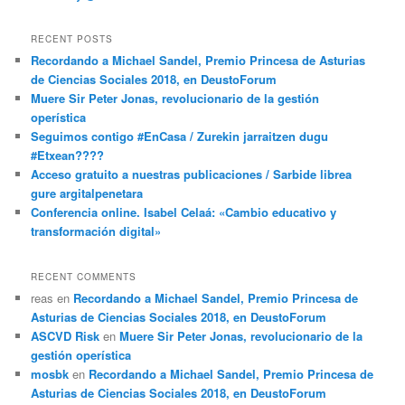
RECENT POSTS
Recordando a Michael Sandel, Premio Princesa de Asturias
de Ciencias Sociales 2018, en DeustoForum
Muere Sir Peter Jonas, revolucionario de la gestión
operística
Seguimos contigo #EnCasa / Zurekin jarraitzen dugu
#Etxean????
Acceso gratuito a nuestras publicaciones / Sarbide librea
gure argitalpenetara
Conferencia online. Isabel Celaá: «Cambio educativo y
transformación digital»
RECENT COMMENTS
reas
en
Recordando a Michael Sandel, Premio Princesa de
Asturias de Ciencias Sociales 2018, en DeustoForum
ASCVD Risk
en
Muere Sir Peter Jonas, revolucionario de la
gestión operística
mosbk
en
Recordando a Michael Sandel, Premio Princesa de
Asturias de Ciencias Sociales 2018, en DeustoForum