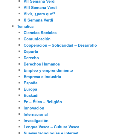
VII Semana Verdi
VIII Semana Verdi
Vivir, ¿para qué?
X Semana Verdi
Temática
Ciencias Sociales
Comunicación
Cooperación – Solidaridad – Desarrollo
Deporte
Derecho
Derechos Humanos
Empleo y emprendimiento
Empresa e industria
España
Europa
Euskadi
Fe – Ética – Religión
Innovación
Internacional
Investigación
Lengua Vasca – Cultura Vasca
Nuevas tecnologías e internet