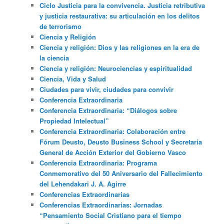
Ciclo Justicia para la convivencia. Justicia retributiva
y justicia restaurativa: su articulación en los delitos
de terrorismo
Ciencia y Religión
Ciencia y religión: Dios y las religiones en la era de
la ciencia
Ciencia y religión: Neurociencias y espiritualidad
Ciencia, Vida y Salud
Ciudades para vivir, ciudades para convivir
Conferencia Extraordinaria
Conferencia Extraordinaria: “Diálogos sobre
Propiedad Intelectual”
Conferencia Extraordinaria: Colaboración entre
Fórum Deusto, Deusto Business School y Secretaría
General de Acción Exterior del Gobierno Vasco
Conferencia Extraordinaria: Programa
Conmemorativo del 50 Aniversario del Fallecimiento
del Lehendakari J. A. Agirre
Conferencias Extraordinarias
Conferencias Extraordinarias: Jornadas
“Pensamiento Social Cristiano para el tiempo