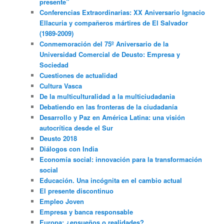
presente”
Conferencias Extraordinarias: XX Aniversario Ignacio
Ellacuria y compañeros mártires de El Salvador
(1989-2009)
Conmemoración del 75º Aniversario de la
Universidad Comercial de Deusto: Empresa y
Sociedad
Cuestiones de actualidad
Cultura Vasca
De la multiculturalidad a la multiciudadania
Debatiendo en las fronteras de la ciudadanía
Desarrollo y Paz en América Latina: una visión
autocrítica desde el Sur
Deusto 2018
Diálogos con India
Economía social: innovación para la transformación
social
Educación. Una incógnita en el cambio actual
El presente discontinuo
Empleo Joven
Empresa y banca responsable
Europa: ¿ensueños o realidades?