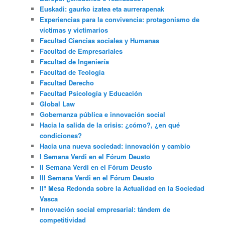
Euskadi: gaurko izatea eta aurrerapenak
Experiencias para la convivencia: protagonismo de
víctimas y victimarios
Facultad Ciencias sociales y Humanas
Facultad de Empresariales
Facultad de Ingeniería
Facultad de Teología
Facultad Derecho
Facultad Psicología y Educación
Global Law
Gobernanza pública e innovación social
Hacia la salida de la crisis: ¿cómo?, ¿en qué
condiciones?
Hacia una nueva sociedad: innovación y cambio
I Semana Verdi en el Fórum Deusto
II Semana Verdi en el Fórum Deusto
III Semana Verdi en el Fórum Deusto
IIº Mesa Redonda sobre la Actualidad en la Sociedad
Vasca
Innovación social empresarial: tándem de
competitividad