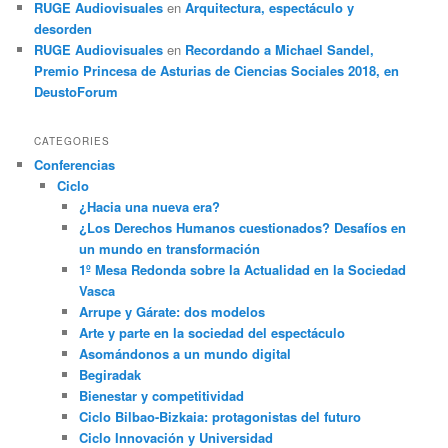
RUGE Audiovisuales
en
Arquitectura, espectáculo y
desorden
RUGE Audiovisuales
en
Recordando a Michael Sandel,
Premio Princesa de Asturias de Ciencias Sociales 2018, en
DeustoForum
CATEGORIES
Conferencias
Ciclo
¿Hacia una nueva era?
¿Los Derechos Humanos cuestionados? Desafíos en
un mundo en transformación
1º Mesa Redonda sobre la Actualidad en la Sociedad
Vasca
Arrupe y Gárate: dos modelos
Arte y parte en la sociedad del espectáculo
Asomándonos a un mundo digital
Begiradak
Bienestar y competitividad
Ciclo Bilbao-Bizkaia: protagonistas del futuro
Ciclo Innovación y Universidad