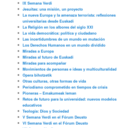
IX Semana Verdi
Jesuitas: una misión, un proyecto
La nueva Europa y la amenaza terrorista: reflexiones
universitarias desde Euskadi
La Religión en los albores del siglo XXI
La vida democrática: política y ciudadano
Las incertidumbres de un mundo en mutación
Los Derechos Humanos en un mundo dividido
Miradas a Europa
Miradas al futuro de Euskadi
Miradas para acompañar
Movimientos de personas e ideas y multiculturalidad
Opera bihotzetik
Otras culturas, otras formas de vida
Periodismo comprometido en tiempos de crisis
Pioneras – Emakumeak leman
Retos de futuro para la universidad: nuevos modelos
educativos
Teología: Dios y Sociedad
V Semana Verdi en el Fórum Deusto
VI Semana Verdi en el Fórum Deusto