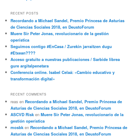
RECENT POSTS
Recordando a Michael Sandel, Premio Princesa de Asturias
de Ciencias Sociales 2018, en DeustoForum
Muere Sir Peter Jonas, revolucionario de la gestión
operística
Seguimos contigo #EnCasa / Zurekin jarraitzen dugu
#Etxean????
Acceso gratuito a nuestras publicaciones / Sarbide librea
gure argitalpenetara
Conferencia online. Isabel Celaá: «Cambio educativo y
transformación digital»
RECENT COMMENTS
reas
en
Recordando a Michael Sandel, Premio Princesa de
Asturias de Ciencias Sociales 2018, en DeustoForum
ASCVD Risk
en
Muere Sir Peter Jonas, revolucionario de la
gestión operística
mosbk
en
Recordando a Michael Sandel, Premio Princesa de
Asturias de Ciencias Sociales 2018, en DeustoForum