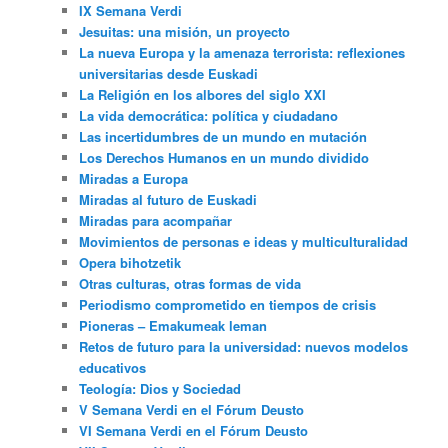
IX Semana Verdi
Jesuitas: una misión, un proyecto
La nueva Europa y la amenaza terrorista: reflexiones
universitarias desde Euskadi
La Religión en los albores del siglo XXI
La vida democrática: política y ciudadano
Las incertidumbres de un mundo en mutación
Los Derechos Humanos en un mundo dividido
Miradas a Europa
Miradas al futuro de Euskadi
Miradas para acompañar
Movimientos de personas e ideas y multiculturalidad
Opera bihotzetik
Otras culturas, otras formas de vida
Periodismo comprometido en tiempos de crisis
Pioneras – Emakumeak leman
Retos de futuro para la universidad: nuevos modelos
educativos
Teología: Dios y Sociedad
V Semana Verdi en el Fórum Deusto
VI Semana Verdi en el Fórum Deusto