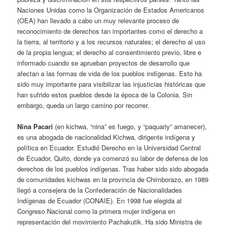
Naciones Unidas como la Organización de Estados Americanos
(OEA) han llevado a cabo un muy relevante proceso de
reconocimiento de derechos tan importantes como el derecho a
la tierra, al territorio y a los recursos naturales; el derecho al uso
de la propia lengua; el derecho al consentimiento previo, libre e
informado cuando se aprueban proyectos de desarrollo que
afectan a las formas de vida de los pueblos indígenas. Esto ha
sido muy importante para visibilizar las injusticias históricas que
han sufrido estos pueblos desde la época de la Colonia. Sin
embargo, queda un largo camino por recorrer.
Nina Pacari
(en kichwa, “nina” es fuego, y “paquariy” amanecer),
es una abogada de nacionalidad Kichwa, dirigente indígena y
política en Ecuador. Estudió Derecho en la Universidad Central
de Ecuador, Quito, donde ya comenzó su labor de defensa de los
derechos de los pueblos indígenas. Tras haber sido sido abogada
de comunidades kichwas en la provincia de Chimborazo, en 1989
llegó a consejera de la Confederación de Nacionalidades
Indígenas de Ecuador (CONAIE). En 1998 fue elegida al
Congreso Nacional como la primera mujer indígena en
representación del movimiento Pachakutik. Ha sido Ministra de