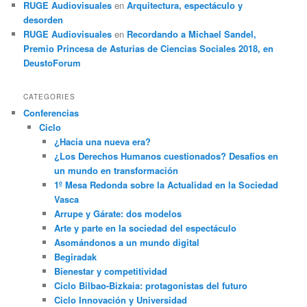
RUGE Audiovisuales
en
Arquitectura, espectáculo y
desorden
RUGE Audiovisuales
en
Recordando a Michael Sandel,
Premio Princesa de Asturias de Ciencias Sociales 2018, en
DeustoForum
CATEGORIES
Conferencias
Ciclo
¿Hacia una nueva era?
¿Los Derechos Humanos cuestionados? Desafíos en
un mundo en transformación
1º Mesa Redonda sobre la Actualidad en la Sociedad
Vasca
Arrupe y Gárate: dos modelos
Arte y parte en la sociedad del espectáculo
Asomándonos a un mundo digital
Begiradak
Bienestar y competitividad
Ciclo Bilbao-Bizkaia: protagonistas del futuro
Ciclo Innovación y Universidad