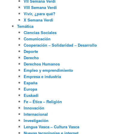
VII Semana Verdi
VIII Semana Verdi
Vivir, ¿para qué?
X Semana Verdi
Temática
Ciencias Sociales
Comunicación
Cooperación – Solidaridad – Desarrollo
Deporte
Derecho
Derechos Humanos
Empleo y emprendimiento
Empresa e industria
España
Europa
Euskadi
Fe – Ética – Religión
Innovación
Internacional
Investigación
Lengua Vasca – Cultura Vasca
Nuevas tecnologías e internet