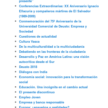
presente”
Conferencias Extraordinarias: XX Aniversario Ignacio
Ellacuria y compañeros mártires de El Salvador
(1989-2009)
Conmemoración del 75º Aniversario de la
Universidad Comercial de Deusto: Empresa y
Sociedad
Cuestiones de actualidad
Cultura Vasca
De la multiculturalidad a la multiciudadania
Debatiendo en las fronteras de la ciudadanía
Desarrollo y Paz en América Latina: una visión
autocrítica desde el Sur
Deusto 2018
Diálogos con India
Economía social: innovación para la transformación
social
Educación. Una incógnita en el cambio actual
El presente discontinuo
Empleo Joven
Empresa y banca responsable
Europa: ¿ensueños o realidades?