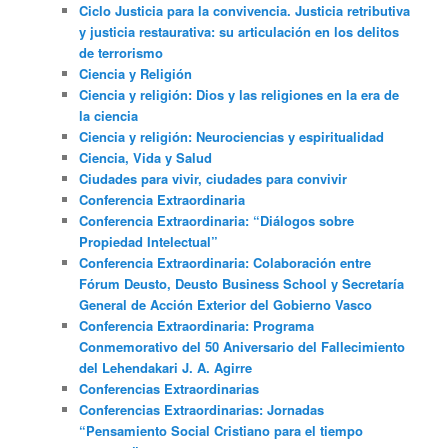
Ciclo Justicia para la convivencia. Justicia retributiva
y justicia restaurativa: su articulación en los delitos
de terrorismo
Ciencia y Religión
Ciencia y religión: Dios y las religiones en la era de
la ciencia
Ciencia y religión: Neurociencias y espiritualidad
Ciencia, Vida y Salud
Ciudades para vivir, ciudades para convivir
Conferencia Extraordinaria
Conferencia Extraordinaria: “Diálogos sobre
Propiedad Intelectual”
Conferencia Extraordinaria: Colaboración entre
Fórum Deusto, Deusto Business School y Secretaría
General de Acción Exterior del Gobierno Vasco
Conferencia Extraordinaria: Programa
Conmemorativo del 50 Aniversario del Fallecimiento
del Lehendakari J. A. Agirre
Conferencias Extraordinarias
Conferencias Extraordinarias: Jornadas
“Pensamiento Social Cristiano para el tiempo