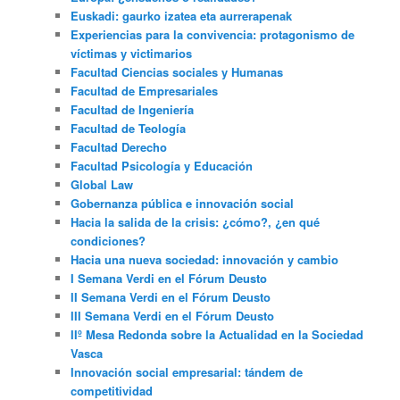
Euskadi: gaurko izatea eta aurrerapenak
Experiencias para la convivencia: protagonismo de
víctimas y victimarios
Facultad Ciencias sociales y Humanas
Facultad de Empresariales
Facultad de Ingeniería
Facultad de Teología
Facultad Derecho
Facultad Psicología y Educación
Global Law
Gobernanza pública e innovación social
Hacia la salida de la crisis: ¿cómo?, ¿en qué
condiciones?
Hacia una nueva sociedad: innovación y cambio
I Semana Verdi en el Fórum Deusto
II Semana Verdi en el Fórum Deusto
III Semana Verdi en el Fórum Deusto
IIº Mesa Redonda sobre la Actualidad en la Sociedad
Vasca
Innovación social empresarial: tándem de
competitividad