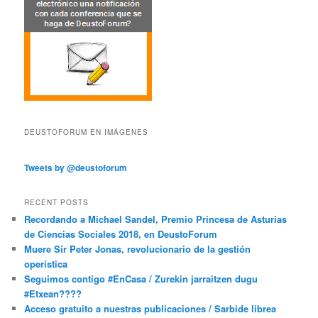
DEUSTOFORUM EN IMÁGENES
Tweets by @deustoforum
RECENT POSTS
Recordando a Michael Sandel, Premio Princesa de Asturias
de Ciencias Sociales 2018, en DeustoForum
Muere Sir Peter Jonas, revolucionario de la gestión
operística
Seguimos contigo #EnCasa / Zurekin jarraitzen dugu
#Etxean????
Acceso gratuito a nuestras publicaciones / Sarbide librea