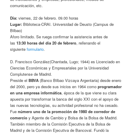
comunicación, etc.
Día:
viernes, 22 de febrero. 09.00 horas
Lugar:
Biblioteca-CRAI. Universidad de Deusto (Campus de
Bilbao)
Aforo limitado. Se ruega confirmar la asistencia antes de
las
13:30 horas del día 20 de febrero
, rellenando el
siguiente
formulario
.
D. Francisco González(Chantada, Lugo; 1944) es Licenciado en
Ciencias Económicas y Empresariales por la Universidad
Complutense de Madrid.
Preside el
BBVA
(Banco Bilbao Vizcaya Argentaria) desde enero
del 2000, pero ya desde sus inicios en 1964 como
programador
en una empresa informática
, época de la que viene su clara
apuesta por transformar la banca del siglo XXI con el apoyo de
las nuevas tecnologías, su actividad profesional no ha cesado.
Fue
número uno de la promoción de 1980 de corredor de
comercio
y Agente de Cambio y Bolsa de la Bolsa de Madrid.
También miembro de la Comisión Ejecutiva de la Bolsa de
Madrid y de la Comisión Ejecutiva de Bancoval. Fundó la