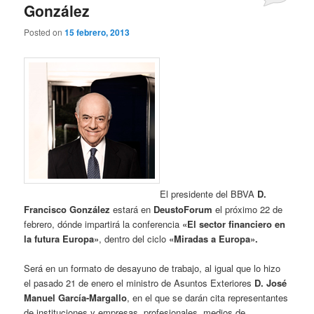
González
Posted on
15 febrero, 2013
El presidente del BBVA
D.
Francisco González
estará en
DeustoForum
el próximo 22 de
febrero, dónde impartirá la conferencia
«El sector financiero en
la futura Europa»
, dentro del ciclo
«Miradas a Europa».
Será en un formato de desayuno de trabajo, al igual que lo hizo
el pasado 21 de enero el ministro de Asuntos Exteriores
D. José
Manuel García-Margallo
, en el que se darán cita representantes
de instituciones y empresas, profesionales, medios de