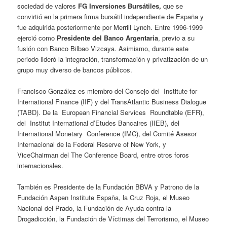
sociedad de valores
FG Inversiones Bursátiles,
que se
convirtió en la primera firma bursátil independiente de España y
fue adquirida posteriormente por Merrill Lynch. Entre 1996-1999
ejerció como
Presidente del Banco Argentaria
, previo a su
fusión con Banco Bilbao Vizcaya. Asimismo, durante este
periodo lideró la integración, transformación y privatización de un
grupo muy diverso de bancos públicos.
Francisco González es miembro del Consejo del Institute for
International Finance (IIF) y del TransAtlantic Business Dialogue
(TABD). De la European Financial Services Roundtable (EFR),
del Institut International d’Etudes Bancaires (IIEB), del
International Monetary Conference (IMC), del Comité Asesor
Internacional de la Federal Reserve of New York, y
ViceChairman del The Conference Board, entre otros foros
internacionales.
También es Presidente de la Fundación BBVA y Patrono de la
Fundación Aspen Institute España, la Cruz Roja, el Museo
Nacional del Prado, la Fundación de Ayuda contra la
Drogadicción, la Fundación de Víctimas del Terrorismo, el Museo