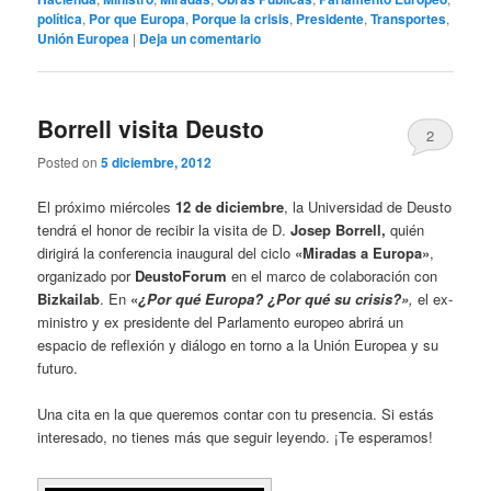
política
,
Por que Europa
,
Porque la crisis
,
Presidente
,
Transportes
,
Unión Europea
|
Deja un comentario
Borrell visita Deusto
2
Posted on
5 diciembre, 2012
El próximo miércoles
12 de diciembre
, la Universidad de Deusto
tendrá el honor de recibir la visita de D.
Josep Borrell,
quién
dirigirá la conferencia inaugural del ciclo
«Miradas a Europa»
,
organizado por
DeustoForum
en el marco de colaboración con
Bizkailab
. En
«
¿Por qué Europa? ¿Por qué su crisis?»
,
el ex-
ministro y ex presidente del Parlamento europeo abrirá un
espacio de reflexión y diálogo en torno a la Unión Europea y su
futuro.
Una cita en la que queremos contar con tu presencia. Si estás
interesado, no tienes más que seguir leyendo. ¡Te esperamos!