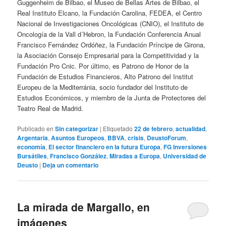
Guggenheim de Bilbao, el Museo de Bellas Artes de Bilbao, el
Real Instituto Elcano, la Fundación Carolina, FEDEA, el Centro
Nacional de Investigaciones Oncológicas (CNIO), el Instituto de
Oncología de la Vall d´Hebron, la Fundación Conferencia Anual
Francisco Fernández Ordóñez, la Fundación Príncipe de Girona,
la Asociación Consejo Empresarial para la Competitividad y la
Fundación Pro Cnic. Por último, es Patrono de Honor de la
Fundación de Estudios Financieros, Alto Patrono del Institut
Europeu de la Mediterránia, socio fundador del Instituto de
Estudios Económicos, y miembro de la Junta de Protectores del
Teatro Real de Madrid.
Publicado en
Sin categorizar
|
Etiquetado
22 de febrero
,
actualidad
,
Argentaria
,
Asuntos Europeos
,
BBVA
,
crisis
,
DeustoForum
,
economía
,
El sector financiero en la futura Europa
,
FG Inversiones
Bursátiles
,
Francisco González
,
Miradas a Europa
,
Universidad de
Deusto
|
Deja un comentario
La mirada de Margallo, en
imágenes