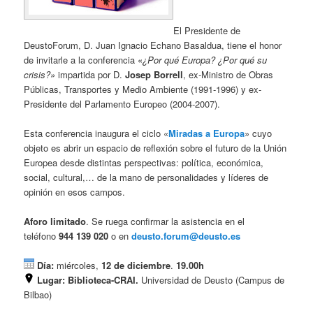
El Presidente de
DeustoForum, D. Juan Ignacio Echano Basaldua, tiene el honor
de invitarle a la conferencia «
¿Por qué Europa? ¿Por qué
su
crisis?»
impartida por D.
Josep Borrell
, ex-Ministro de Obras
Públicas, Transportes y Medio Ambiente (1991-1996) y ex-
Presidente del Parlamento Europeo (2004-2007).
Esta conferencia inaugura el ciclo «
Miradas a Europa
» cuyo
objeto es abrir un espacio de reflexión sobre el futuro de la Unión
Europea desde distintas perspectivas: política, económica,
social, cultural,… de la mano de personalidades y líderes de
opinión en esos campos.
Aforo limitado
. Se ruega confirmar la asistencia en el
teléfono
944 139 020
o en
deusto.forum@deusto.es
Día:
miércoles,
12 de diciembre
.
19.00h
Lugar:
Biblioteca-CRAI.
Universidad de Deusto (Campus de
Bilbao)