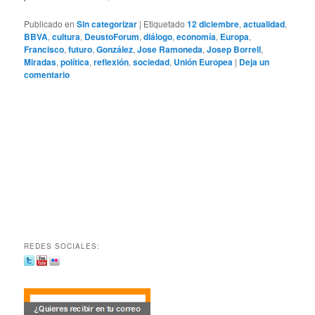
Publicado en
Sin categorizar
|
Etiquetado
12 diciembre
,
actualidad
,
BBVA
,
cultura
,
DeustoForum
,
diálogo
,
economía
,
Europa
,
Francisco
,
futuro
,
González
,
Jose Ramoneda
,
Josep Borrell
,
Miradas
,
política
,
reflexión
,
sociedad
,
Unión Europea
|
Deja un
comentario
REDES SOCIALES: