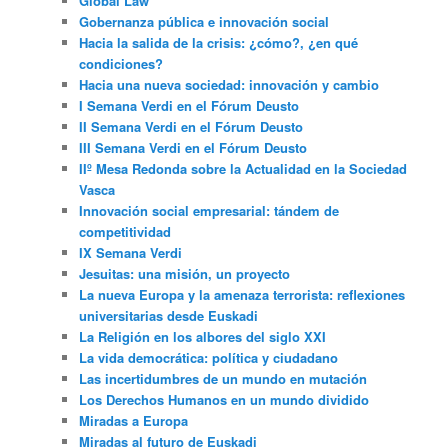
Global Law
Gobernanza pública e innovación social
Hacia la salida de la crisis: ¿cómo?, ¿en qué
condiciones?
Hacia una nueva sociedad: innovación y cambio
I Semana Verdi en el Fórum Deusto
II Semana Verdi en el Fórum Deusto
III Semana Verdi en el Fórum Deusto
IIº Mesa Redonda sobre la Actualidad en la Sociedad
Vasca
Innovación social empresarial: tándem de
competitividad
IX Semana Verdi
Jesuitas: una misión, un proyecto
La nueva Europa y la amenaza terrorista: reflexiones
universitarias desde Euskadi
La Religión en los albores del siglo XXI
La vida democrática: política y ciudadano
Las incertidumbres de un mundo en mutación
Los Derechos Humanos en un mundo dividido
Miradas a Europa
Miradas al futuro de Euskadi