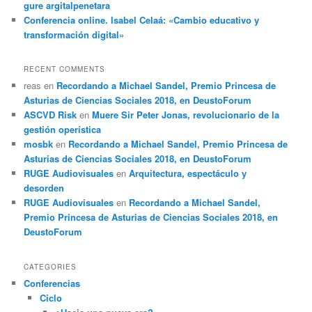
gure argitalpenetara
Conferencia online. Isabel Celaá: «Cambio educativo y
transformación digital»
RECENT COMMENTS
reas
en
Recordando a Michael Sandel, Premio Princesa de
Asturias de Ciencias Sociales 2018, en DeustoForum
ASCVD Risk
en
Muere Sir Peter Jonas, revolucionario de la
gestión operística
mosbk
en
Recordando a Michael Sandel, Premio Princesa de
Asturias de Ciencias Sociales 2018, en DeustoForum
RUGE Audiovisuales
en
Arquitectura, espectáculo y
desorden
RUGE Audiovisuales
en
Recordando a Michael Sandel,
Premio Princesa de Asturias de Ciencias Sociales 2018, en
DeustoForum
CATEGORIES
Conferencias
Ciclo