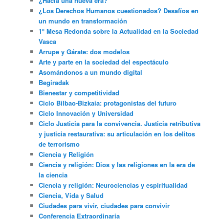
¿Hacia una nueva era?
¿Los Derechos Humanos cuestionados? Desafíos en
un mundo en transformación
1º Mesa Redonda sobre la Actualidad en la Sociedad
Vasca
Arrupe y Gárate: dos modelos
Arte y parte en la sociedad del espectáculo
Asomándonos a un mundo digital
Begiradak
Bienestar y competitividad
Ciclo Bilbao-Bizkaia: protagonistas del futuro
Ciclo Innovación y Universidad
Ciclo Justicia para la convivencia. Justicia retributiva
y justicia restaurativa: su articulación en los delitos
de terrorismo
Ciencia y Religión
Ciencia y religión: Dios y las religiones en la era de
la ciencia
Ciencia y religión: Neurociencias y espiritualidad
Ciencia, Vida y Salud
Ciudades para vivir, ciudades para convivir
Conferencia Extraordinaria