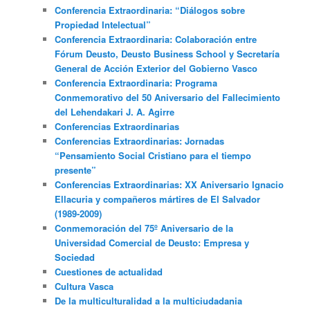
Conferencia Extraordinaria: “Diálogos sobre
Propiedad Intelectual”
Conferencia Extraordinaria: Colaboración entre
Fórum Deusto, Deusto Business School y Secretaría
General de Acción Exterior del Gobierno Vasco
Conferencia Extraordinaria: Programa
Conmemorativo del 50 Aniversario del Fallecimiento
del Lehendakari J. A. Agirre
Conferencias Extraordinarias
Conferencias Extraordinarias: Jornadas
“Pensamiento Social Cristiano para el tiempo
presente”
Conferencias Extraordinarias: XX Aniversario Ignacio
Ellacuria y compañeros mártires de El Salvador
(1989-2009)
Conmemoración del 75º Aniversario de la
Universidad Comercial de Deusto: Empresa y
Sociedad
Cuestiones de actualidad
Cultura Vasca
De la multiculturalidad a la multiciudadania