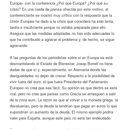
Europa» con la conferencia ¿Por qué Europa? ¿Por qué su
crisis? En una rueda de prensa ofrecida por este motivo, el
conferenciante se mostró muy crítico con la respuesta que la
Unión Europea ha dado a la crisis que considera ha sido lenta,
tardía e insuficiente porque no estaba preparada para ello.
Asegura que las medidas adoptadas no han sido adecuadas lo
que ha contribuido a agravar el problema y, de hecho, se sigue
agravando.
A las preguntas de los periodistas sobre si en Europa se está
desmantelando el Estado de Bienestar, Josep Borrell no tiene
dudas de que sí y, especialmente, en Alemania donde las
desigualdades no dejan de crecer. Respecto a la posibilidad de
vivir fuera del euro, el que fuera Presidente del Parlamento
Europeo no crea que sea fácil. Su opinión es que dentro se está
mal, pero no cree que países como Grecia se arriesguen a salir
de la zona euro. La razón es que al volver a la moneda griega, la
devaluarían, pero la deuda la tendrían que pagar en euros lo que
supondrían un aumento de la deuda. El mismo ejemplo podría
valer para España, aunque este país no está tan endeudado.