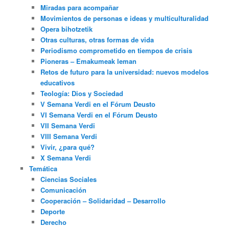
Miradas para acompañar
Movimientos de personas e ideas y multiculturalidad
Opera bihotzetik
Otras culturas, otras formas de vida
Periodismo comprometido en tiempos de crisis
Pioneras – Emakumeak leman
Retos de futuro para la universidad: nuevos modelos
educativos
Teología: Dios y Sociedad
V Semana Verdi en el Fórum Deusto
VI Semana Verdi en el Fórum Deusto
VII Semana Verdi
VIII Semana Verdi
Vivir, ¿para qué?
X Semana Verdi
Temática
Ciencias Sociales
Comunicación
Cooperación – Solidaridad – Desarrollo
Deporte
Derecho