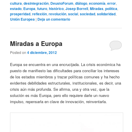
cultura
,
desintegración
,
DeustoForum
,
diálogo
,
economía
,
error
,
estado
,
Europa
,
futuro
,
histórico
,
Josep Borrell
,
Miradas
,
política
,
prosperidad
,
reflexión
,
revolución
,
social
,
sociedad
,
solidaridad
,
Unión Europea
|
Deja un comentario
Miradas a Europa
Posted on
4 diciembre, 2012
Europa se encuentra en una encrucijada. La crisis económica ha
puesto de manifiesto las dificultades para conciliar los intereses
de los estados miembros y trazar políticas comunes y ha hecho
evidentes debilidades estructurales, institucionales, es decir, una
crisis aún más profunda. Se afirma, una y otra vez, que la
solución es más Europa, pero ello requiere darle un nuevo
impulso, repensarla en clave de innovación, reinventarla.