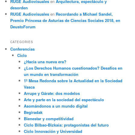
RUGE Audiovisuales
en
Arquitectura, espectáculo y
desorden
RUGE Audiovisuales
en
Recordando a Michael Sandel,
Premio Princesa de Asturias de Ciencias Sociales 2018, en
DeustoForum
CATEGORIES
Conferencias
Ciclo
¿Hacia una nueva era?
¿Los Derechos Humanos cuestionados? Desafíos en
un mundo en transformación
1º Mesa Redonda sobre la Actualidad en la Sociedad
Vasca
Arrupe y Gárate: dos modelos
Arte y parte en la sociedad del espectáculo
Asomándonos a un mundo digital
Begiradak
Bienestar y competitividad
Ciclo Bilbao-Bizkaia: protagonistas del futuro
Ciclo Innovación y Universidad