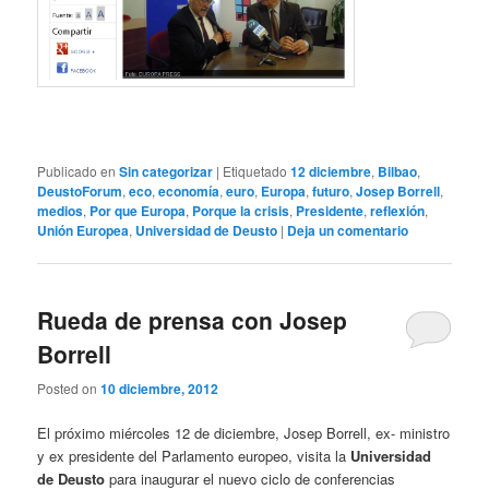
Publicado en
Sin categorizar
|
Etiquetado
12 diciembre
,
Bilbao
,
DeustoForum
,
eco
,
economía
,
euro
,
Europa
,
futuro
,
Josep Borrell
,
medios
,
Por que Europa
,
Porque la crisis
,
Presidente
,
reflexión
,
Unión Europea
,
Universidad de Deusto
|
Deja un comentario
Rueda de prensa con Josep
Borrell
Posted on
10 diciembre, 2012
El próximo miércoles 12 de diciembre, Josep Borrell, ex- ministro
y ex presidente del Parlamento europeo, visita la
Universidad
de Deusto
para inaugurar el nuevo ciclo de conferencias