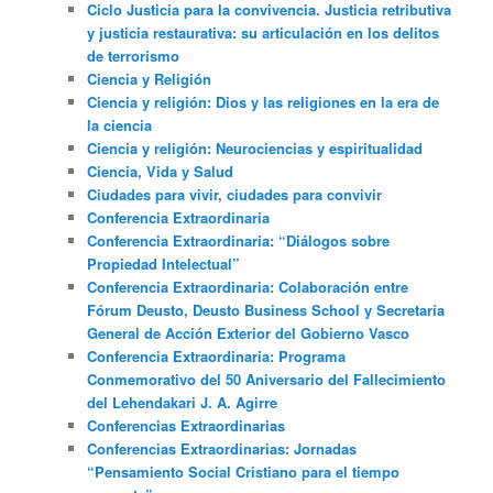
Ciclo Justicia para la convivencia. Justicia retributiva
y justicia restaurativa: su articulación en los delitos
de terrorismo
Ciencia y Religión
Ciencia y religión: Dios y las religiones en la era de
la ciencia
Ciencia y religión: Neurociencias y espiritualidad
Ciencia, Vida y Salud
Ciudades para vivir, ciudades para convivir
Conferencia Extraordinaria
Conferencia Extraordinaria: “Diálogos sobre
Propiedad Intelectual”
Conferencia Extraordinaria: Colaboración entre
Fórum Deusto, Deusto Business School y Secretaría
General de Acción Exterior del Gobierno Vasco
Conferencia Extraordinaria: Programa
Conmemorativo del 50 Aniversario del Fallecimiento
del Lehendakari J. A. Agirre
Conferencias Extraordinarias
Conferencias Extraordinarias: Jornadas
“Pensamiento Social Cristiano para el tiempo