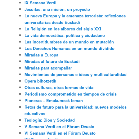
IX Semana Verdi
Jesuitas: una misión, un proyecto
La nueva Europa y la amenaza terrorista: reflexiones
universitarias desde Euskadi
La Religión en los albores del siglo XXI
La vida democrática: política y ciudadano
Las incertidumbres de un mundo en mutación
Los Derechos Humanos en un mundo dividido
Miradas a Europa
Miradas al futuro de Euskadi
Miradas para acompañar
Movimientos de personas e ideas y multiculturalidad
Opera bihotzetik
Otras culturas, otras formas de vida
Periodismo comprometido en tiempos de crisis
Pioneras – Emakumeak leman
Retos de futuro para la universidad: nuevos modelos
educativos
Teología: Dios y Sociedad
V Semana Verdi en el Fórum Deusto
VI Semana Verdi en el Fórum Deusto