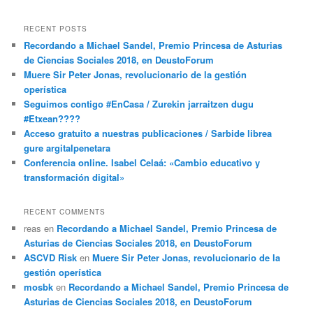
RECENT POSTS
Recordando a Michael Sandel, Premio Princesa de Asturias
de Ciencias Sociales 2018, en DeustoForum
Muere Sir Peter Jonas, revolucionario de la gestión
operística
Seguimos contigo #EnCasa / Zurekin jarraitzen dugu
#Etxean????
Acceso gratuito a nuestras publicaciones / Sarbide librea
gure argitalpenetara
Conferencia online. Isabel Celaá: «Cambio educativo y
transformación digital»
RECENT COMMENTS
reas
en
Recordando a Michael Sandel, Premio Princesa de
Asturias de Ciencias Sociales 2018, en DeustoForum
ASCVD Risk
en
Muere Sir Peter Jonas, revolucionario de la
gestión operística
mosbk
en
Recordando a Michael Sandel, Premio Princesa de
Asturias de Ciencias Sociales 2018, en DeustoForum