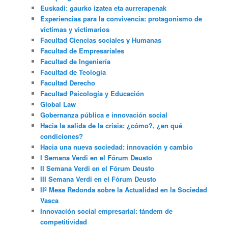
Euskadi: gaurko izatea eta aurrerapenak
Experiencias para la convivencia: protagonismo de
víctimas y victimarios
Facultad Ciencias sociales y Humanas
Facultad de Empresariales
Facultad de Ingeniería
Facultad de Teología
Facultad Derecho
Facultad Psicología y Educación
Global Law
Gobernanza pública e innovación social
Hacia la salida de la crisis: ¿cómo?, ¿en qué
condiciones?
Hacia una nueva sociedad: innovación y cambio
I Semana Verdi en el Fórum Deusto
II Semana Verdi en el Fórum Deusto
III Semana Verdi en el Fórum Deusto
IIº Mesa Redonda sobre la Actualidad en la Sociedad
Vasca
Innovación social empresarial: tándem de
competitividad