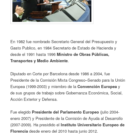
En 1982 fue nombrado Secretario General del Presupuesto y
Gasto Publico, en 1984 Secretario de Estado de Hacienda y
desde el 1991 hasta 1996
Ministro de Obras Públicas,
Transportes y Medio Ambiente
.
Diputado en Corte por Barcelona desde 1986 a 2004, fue
Presidente de la Comisión Mixta Congreso–Senado para la Unión
Europea (1999-2003) y miembro de la
Convención Europea
y
de sus grupos de trabajo sobre Gobernanza Económica, Social,
Acción Exterior y Defensa.
Fue elegido
Presidente del Parlamento Europeo
(julio 2004-
enero 2007) y Presidente de la Comisión de Ayuda al Desarrollo
(2007-2009). Ha presidido el
Instituto Universitario Europeo de
Florencia
desde enero del 2010 hasta junio 2012.