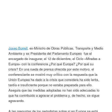
Josep Borrell
, ex-Ministro de Obras Públicas, Transporte y Medio
Ambiente y ex Presidente del Parlamento Europeo fue el
encargado de inaugurar, el 12 de diciembre, el Ciclo «Miradas a
Europa» con la conferencia ¿Por qué Europa? ¿Por qué su
crisis? En una rueda de prensa ofrecida por este motivo, el
conferenciante se mostró muy crítico con la respuesta que la
Unión Europea ha dado a la crisis que considera ha sido lenta,
tardía e insuficiente porque no estaba preparada para ello.
Asegura que las medidas adoptadas no han sido adecuadas lo
que ha contribuido a agravar el problema y, de hecho, se sigue
agravando.
A las preguntas de los periodistas sobre si en Europa se está