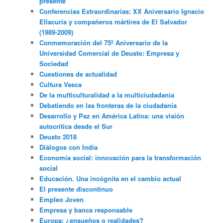
presente”
Conferencias Extraordinarias: XX Aniversario Ignacio
Ellacuria y compañeros mártires de El Salvador
(1989-2009)
Conmemoración del 75º Aniversario de la
Universidad Comercial de Deusto: Empresa y
Sociedad
Cuestiones de actualidad
Cultura Vasca
De la multiculturalidad a la multiciudadania
Debatiendo en las fronteras de la ciudadanía
Desarrollo y Paz en América Latina: una visión
autocrítica desde el Sur
Deusto 2018
Diálogos con India
Economía social: innovación para la transformación
social
Educación. Una incógnita en el cambio actual
El presente discontinuo
Empleo Joven
Empresa y banca responsable
Europa: ¿ensueños o realidades?