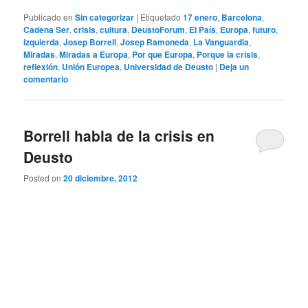
Publicado en
Sin categorizar
|
Etiquetado
17 enero
,
Barcelona
,
Cadena Ser
,
crisis
,
cultura
,
DeustoForum
,
El País
,
Europa
,
futuro
,
izquierda
,
Josep Borrell
,
Josep Ramoneda
,
La Vanguardia
,
Miradas
,
Miradas a Europa
,
Por que Europa
,
Porque la crisis
,
reflexión
,
Unión Europea
,
Universidad de Deusto
|
Deja un
comentario
Borrell habla de la crisis en
Deusto
Posted on
20 diciembre, 2012