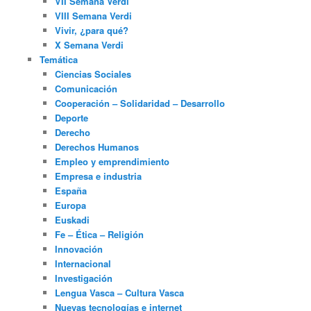
VII Semana Verdi
VIII Semana Verdi
Vivir, ¿para qué?
X Semana Verdi
Temática
Ciencias Sociales
Comunicación
Cooperación – Solidaridad – Desarrollo
Deporte
Derecho
Derechos Humanos
Empleo y emprendimiento
Empresa e industria
España
Europa
Euskadi
Fe – Ética – Religión
Innovación
Internacional
Investigación
Lengua Vasca – Cultura Vasca
Nuevas tecnologías e internet