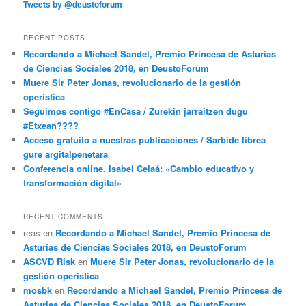
Tweets by @deustoforum
RECENT POSTS
Recordando a Michael Sandel, Premio Princesa de Asturias
de Ciencias Sociales 2018, en DeustoForum
Muere Sir Peter Jonas, revolucionario de la gestión
operística
Seguimos contigo #EnCasa / Zurekin jarraitzen dugu
#Etxean????
Acceso gratuito a nuestras publicaciones / Sarbide librea
gure argitalpenetara
Conferencia online. Isabel Celaá: «Cambio educativo y
transformación digital»
RECENT COMMENTS
reas
en
Recordando a Michael Sandel, Premio Princesa de
Asturias de Ciencias Sociales 2018, en DeustoForum
ASCVD Risk
en
Muere Sir Peter Jonas, revolucionario de la
gestión operística
mosbk
en
Recordando a Michael Sandel, Premio Princesa de
Asturias de Ciencias Sociales 2018, en DeustoForum