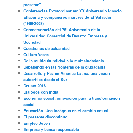
presente”
Conferencias Extraordinarias: XX Aniversario Ignacio
Ellacuria y compañeros mártires de El Salvador
(1989-2009)
Conmemoración del 75º Aniversario de la
Universidad Comercial de Deusto: Empresa y
Sociedad
Cuestiones de actualidad
Cultura Vasca
De la multiculturalidad a la multiciudadania
Debatiendo en las fronteras de la ciudadanía
Desarrollo y Paz en América Latina: una visión
autocrítica desde el Sur
Deusto 2018
Diálogos con India
Economía social: innovación para la transformación
social
Educación. Una incógnita en el cambio actual
El presente discontinuo
Empleo Joven
Empresa y banca responsable