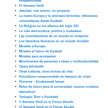
competitividad
IX Semana Verdi
Jesuitas: una misión, un proyecto
La nueva Europa y la amenaza terrorista: reflexiones
universitarias desde Euskadi
La Religión en los albores del siglo XXI
La vida democrática: política y ciudadano
Las incertidumbres de un mundo en mutación
Los Derechos Humanos en un mundo dividido
Miradas a Europa
Miradas al futuro de Euskadi
Miradas para acompañar
Movimientos de personas e ideas y multiculturalidad
Opera bihotzetik
Otras culturas, otras formas de vida
Periodismo comprometido en tiempos de crisis
Pioneras – Emakumeak leman
Retos de futuro para la universidad: nuevos modelos
educativos
Teología: Dios y Sociedad
V Semana Verdi en el Fórum Deusto
VI Semana Verdi en el Fórum Deusto