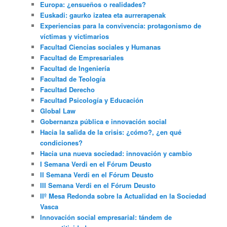
Europa: ¿ensueños o realidades?
Euskadi: gaurko izatea eta aurrerapenak
Experiencias para la convivencia: protagonismo de
víctimas y victimarios
Facultad Ciencias sociales y Humanas
Facultad de Empresariales
Facultad de Ingeniería
Facultad de Teología
Facultad Derecho
Facultad Psicología y Educación
Global Law
Gobernanza pública e innovación social
Hacia la salida de la crisis: ¿cómo?, ¿en qué
condiciones?
Hacia una nueva sociedad: innovación y cambio
I Semana Verdi en el Fórum Deusto
II Semana Verdi en el Fórum Deusto
III Semana Verdi en el Fórum Deusto
IIº Mesa Redonda sobre la Actualidad en la Sociedad
Vasca
Innovación social empresarial: tándem de