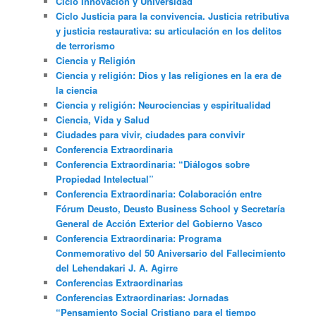
Ciclo Innovación y Universidad
Ciclo Justicia para la convivencia. Justicia retributiva
y justicia restaurativa: su articulación en los delitos
de terrorismo
Ciencia y Religión
Ciencia y religión: Dios y las religiones en la era de
la ciencia
Ciencia y religión: Neurociencias y espiritualidad
Ciencia, Vida y Salud
Ciudades para vivir, ciudades para convivir
Conferencia Extraordinaria
Conferencia Extraordinaria: “Diálogos sobre
Propiedad Intelectual”
Conferencia Extraordinaria: Colaboración entre
Fórum Deusto, Deusto Business School y Secretaría
General de Acción Exterior del Gobierno Vasco
Conferencia Extraordinaria: Programa
Conmemorativo del 50 Aniversario del Fallecimiento
del Lehendakari J. A. Agirre
Conferencias Extraordinarias
Conferencias Extraordinarias: Jornadas
“Pensamiento Social Cristiano para el tiempo