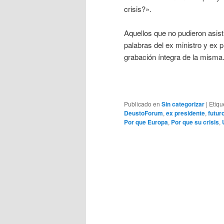
crisis?».
Aquellos que no pudieron asisti
palabras del ex ministro y ex 
grabación íntegra de la misma
Publicado en
Sin categorizar
|
Etiqu
DeustoForum
,
ex presidente
,
futur
Por que Europa
,
Por que su crisis
,