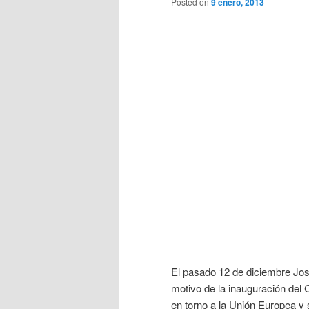
Posted on
9 enero, 2013
El pasado 12 de diciembre Jose
motivo de la inauguración del 
en torno a la Unión Europea y 