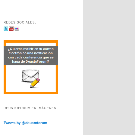
REDES SOCIALES:
DEUSTOFORUM EN IMÁGENES
Tweets by @deustoforum