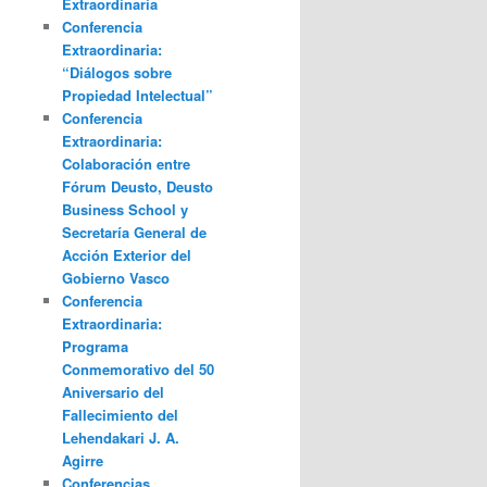
Extraordinaria
Conferencia
Extraordinaria:
“Diálogos sobre
Propiedad Intelectual”
Conferencia
Extraordinaria:
Colaboración entre
Fórum Deusto, Deusto
Business School y
Secretaría General de
Acción Exterior del
Gobierno Vasco
Conferencia
Extraordinaria:
Programa
Conmemorativo del 50
Aniversario del
Fallecimiento del
Lehendakari J. A.
Agirre
Conferencias