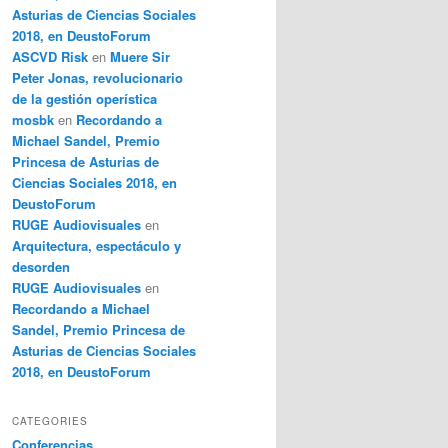
Asturias de Ciencias Sociales
2018, en DeustoForum
ASCVD Risk
en
Muere Sir
Peter Jonas, revolucionario
de la gestión operística
mosbk
en
Recordando a
Michael Sandel, Premio
Princesa de Asturias de
Ciencias Sociales 2018, en
DeustoForum
RUGE Audiovisuales
en
Arquitectura, espectáculo y
desorden
RUGE Audiovisuales
en
Recordando a Michael
Sandel, Premio Princesa de
Asturias de Ciencias Sociales
2018, en DeustoForum
CATEGORIES
Conferencias