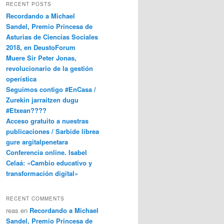
RECENT POSTS
Recordando a Michael
Sandel, Premio Princesa de
Asturias de Ciencias Sociales
2018, en DeustoForum
Muere Sir Peter Jonas,
revolucionario de la gestión
operística
Seguimos contigo #EnCasa /
Zurekin jarraitzen dugu
#Etxean????
Acceso gratuito a nuestras
publicaciones / Sarbide librea
gure argitalpenetara
Conferencia online. Isabel
Celaá: «Cambio educativo y
transformación digital»
RECENT COMMENTS
reas
en
Recordando a Michael
Sandel, Premio Princesa de