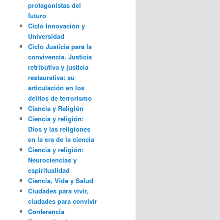
protagonistas del
futuro
Ciclo Innovación y
Universidad
Ciclo Justicia para la
convivencia. Justicia
retributiva y justicia
restaurativa: su
articulación en los
delitos de terrorismo
Ciencia y Religión
Ciencia y religión:
Dios y las religiones
en la era de la ciencia
Ciencia y religión:
Neurociencias y
espiritualidad
Ciencia, Vida y Salud
Ciudades para vivir,
ciudades para convivir
Conferencia