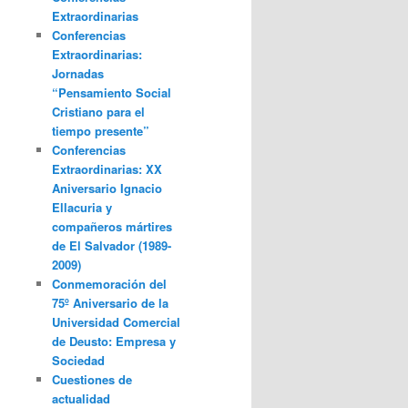
Extraordinarias
Conferencias
Extraordinarias:
Jornadas
“Pensamiento Social
Cristiano para el
tiempo presente”
Conferencias
Extraordinarias: XX
Aniversario Ignacio
Ellacuria y
compañeros mártires
de El Salvador (1989-
2009)
Conmemoración del
75º Aniversario de la
Universidad Comercial
de Deusto: Empresa y
Sociedad
Cuestiones de
actualidad