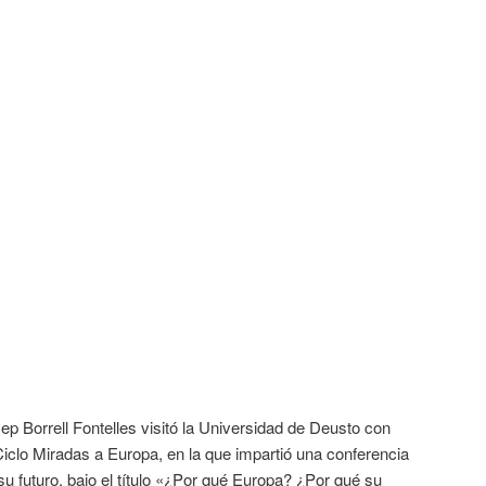
p Borrell Fontelles visitó la Universidad de Deusto con
Ciclo Miradas a Europa, en la que impartió una conferencia
su futuro, bajo el título «¿Por qué Europa? ¿Por qué su