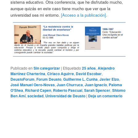
sistema educativo. Otra conferencia, que he disfrutado mucho,
aunque quizás en este caso tiene mucho que ver que la
universidad sea mi entorno.
[Acceso a la publicación].
Publicado en
Sin categorizar
|
Etiquetado
25 años
,
Alejandro
Martínez Charterina
,
Ciriaco Aguirre
,
David Escobar
,
DeustoForum
,
Forum Deusto
,
Guilherme L. Cunha
,
Javier Elzo
,
José Manuel Oero-Novas
,
Juan Churruca
,
Juan Ignacio
,
Paloma
O'Shea
,
Richard Capen
,
Roberto Pascual
,
Sarah Spencer
,
Shlomo
Ben Amí
,
sociedad
,
Universidad de Deusto
|
Deja un comentario