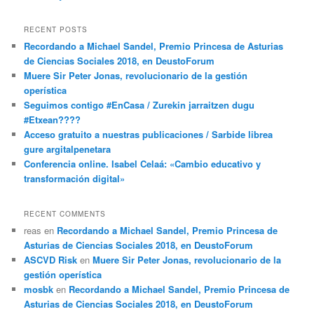
RECENT POSTS
Recordando a Michael Sandel, Premio Princesa de Asturias
de Ciencias Sociales 2018, en DeustoForum
Muere Sir Peter Jonas, revolucionario de la gestión
operística
Seguimos contigo #EnCasa / Zurekin jarraitzen dugu
#Etxean????
Acceso gratuito a nuestras publicaciones / Sarbide librea
gure argitalpenetara
Conferencia online. Isabel Celaá: «Cambio educativo y
transformación digital»
RECENT COMMENTS
reas
en
Recordando a Michael Sandel, Premio Princesa de
Asturias de Ciencias Sociales 2018, en DeustoForum
ASCVD Risk
en
Muere Sir Peter Jonas, revolucionario de la
gestión operística
mosbk
en
Recordando a Michael Sandel, Premio Princesa de
Asturias de Ciencias Sociales 2018, en DeustoForum