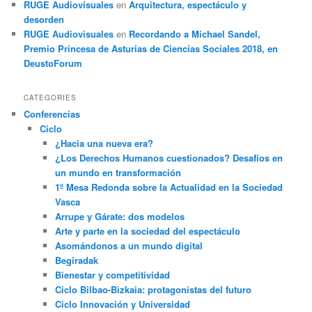
RUGE Audiovisuales
en
Arquitectura, espectáculo y
desorden
RUGE Audiovisuales
en
Recordando a Michael Sandel,
Premio Princesa de Asturias de Ciencias Sociales 2018, en
DeustoForum
CATEGORIES
Conferencias
Ciclo
¿Hacia una nueva era?
¿Los Derechos Humanos cuestionados? Desafíos en
un mundo en transformación
1º Mesa Redonda sobre la Actualidad en la Sociedad
Vasca
Arrupe y Gárate: dos modelos
Arte y parte en la sociedad del espectáculo
Asomándonos a un mundo digital
Begiradak
Bienestar y competitividad
Ciclo Bilbao-Bizkaia: protagonistas del futuro
Ciclo Innovación y Universidad