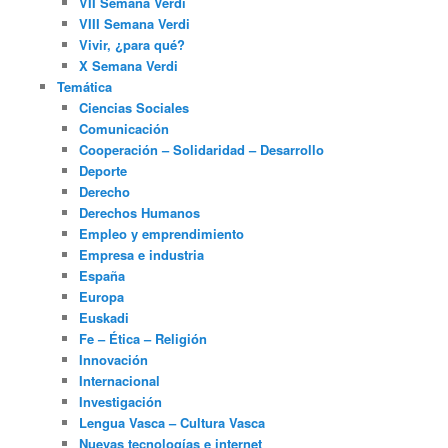
VII Semana Verdi
VIII Semana Verdi
Vivir, ¿para qué?
X Semana Verdi
Temática
Ciencias Sociales
Comunicación
Cooperación – Solidaridad – Desarrollo
Deporte
Derecho
Derechos Humanos
Empleo y emprendimiento
Empresa e industria
España
Europa
Euskadi
Fe – Ética – Religión
Innovación
Internacional
Investigación
Lengua Vasca – Cultura Vasca
Nuevas tecnologías e internet