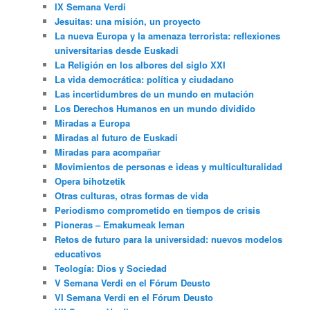
IX Semana Verdi
Jesuitas: una misión, un proyecto
La nueva Europa y la amenaza terrorista: reflexiones
universitarias desde Euskadi
La Religión en los albores del siglo XXI
La vida democrática: política y ciudadano
Las incertidumbres de un mundo en mutación
Los Derechos Humanos en un mundo dividido
Miradas a Europa
Miradas al futuro de Euskadi
Miradas para acompañar
Movimientos de personas e ideas y multiculturalidad
Opera bihotzetik
Otras culturas, otras formas de vida
Periodismo comprometido en tiempos de crisis
Pioneras – Emakumeak leman
Retos de futuro para la universidad: nuevos modelos
educativos
Teología: Dios y Sociedad
V Semana Verdi en el Fórum Deusto
VI Semana Verdi en el Fórum Deusto