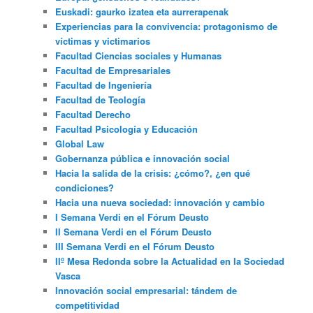
Euskadi: gaurko izatea eta aurrerapenak
Experiencias para la convivencia: protagonismo de
víctimas y victimarios
Facultad Ciencias sociales y Humanas
Facultad de Empresariales
Facultad de Ingeniería
Facultad de Teología
Facultad Derecho
Facultad Psicología y Educación
Global Law
Gobernanza pública e innovación social
Hacia la salida de la crisis: ¿cómo?, ¿en qué
condiciones?
Hacia una nueva sociedad: innovación y cambio
I Semana Verdi en el Fórum Deusto
II Semana Verdi en el Fórum Deusto
III Semana Verdi en el Fórum Deusto
IIº Mesa Redonda sobre la Actualidad en la Sociedad
Vasca
Innovación social empresarial: tándem de
competitividad