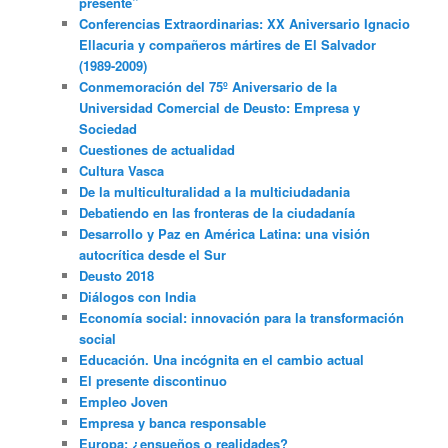
presente”
Conferencias Extraordinarias: XX Aniversario Ignacio
Ellacuria y compañeros mártires de El Salvador
(1989-2009)
Conmemoración del 75º Aniversario de la
Universidad Comercial de Deusto: Empresa y
Sociedad
Cuestiones de actualidad
Cultura Vasca
De la multiculturalidad a la multiciudadania
Debatiendo en las fronteras de la ciudadanía
Desarrollo y Paz en América Latina: una visión
autocrítica desde el Sur
Deusto 2018
Diálogos con India
Economía social: innovación para la transformación
social
Educación. Una incógnita en el cambio actual
El presente discontinuo
Empleo Joven
Empresa y banca responsable
Europa: ¿ensueños o realidades?