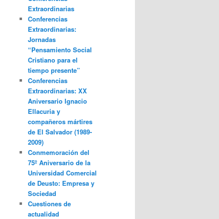
Extraordinarias
Conferencias
Extraordinarias:
Jornadas
“Pensamiento Social
Cristiano para el
tiempo presente”
Conferencias
Extraordinarias: XX
Aniversario Ignacio
Ellacuria y
compañeros mártires
de El Salvador (1989-
2009)
Conmemoración del
75º Aniversario de la
Universidad Comercial
de Deusto: Empresa y
Sociedad
Cuestiones de
actualidad