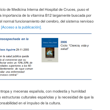
vicio de Medicina Interna del Hospital de Cruces, puso el
la importancia de la vitamina B12 largamente buscada por
del normal funcionamiento del cerebro, del sistema nervioso
.
[Acceso a la publicación].
ilántropa y mecenas española, con modestia y humildad
s estructuras culturales españolas y la necesidad de que la
nsabilidad en el impulso de la cultura.