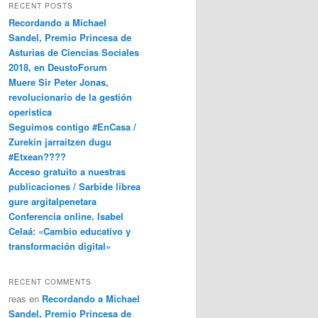
RECENT POSTS
Recordando a Michael
Sandel, Premio Princesa de
Asturias de Ciencias Sociales
2018, en DeustoForum
Muere Sir Peter Jonas,
revolucionario de la gestión
operística
Seguimos contigo #EnCasa /
Zurekin jarraitzen dugu
#Etxean????
Acceso gratuito a nuestras
publicaciones / Sarbide librea
gure argitalpenetara
Conferencia online. Isabel
Celaá: «Cambio educativo y
transformación digital»
RECENT COMMENTS
reas
en
Recordando a Michael
Sandel, Premio Princesa de