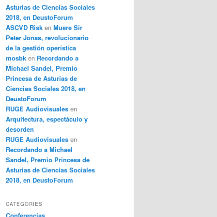
Asturias de Ciencias Sociales
2018, en DeustoForum
ASCVD Risk
en
Muere Sir
Peter Jonas, revolucionario
de la gestión operística
mosbk
en
Recordando a
Michael Sandel, Premio
Princesa de Asturias de
Ciencias Sociales 2018, en
DeustoForum
RUGE Audiovisuales
en
Arquitectura, espectáculo y
desorden
RUGE Audiovisuales
en
Recordando a Michael
Sandel, Premio Princesa de
Asturias de Ciencias Sociales
2018, en DeustoForum
CATEGORIES
Conferencias