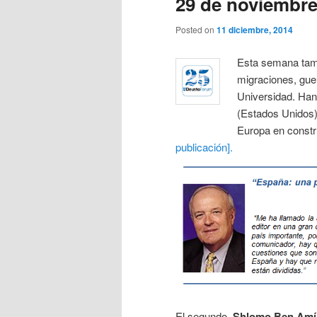
29 de noviembre 
Posted on
11 diciembre, 2014
Esta semana tamb
migraciones, gue
Universidad. Han
(Estados Unidos)
Europa en constr
publicación].
El segundo,
Shlomo Ben Amí