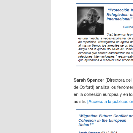
Sarah Spencer
(Directora del
de Oxford) analiza los fenóm
en la cohesión europea y en l
asistir.
[Acceso a la publicación