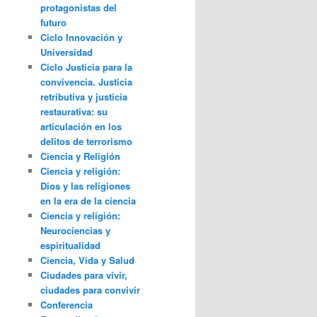
protagonistas del
futuro
Ciclo Innovación y
Universidad
Ciclo Justicia para la
convivencia. Justicia
retributiva y justicia
restaurativa: su
articulación en los
delitos de terrorismo
Ciencia y Religión
Ciencia y religión:
Dios y las religiones
en la era de la ciencia
Ciencia y religión:
Neurociencias y
espiritualidad
Ciencia, Vida y Salud
Ciudades para vivir,
ciudades para convivir
Conferencia