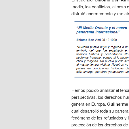
medio, los conflictos, el peso d
disfruté enormemente y me at
Hemos podido analizar el fen
perspectivas, los derechos hum
genera en Europa.
Guilherme
cual desarrolló toda su carrera
fenómeno de los refugiados y l
protección de los derechos de