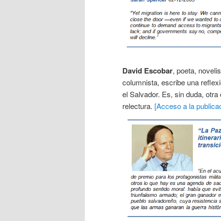
David Escobar
, poeta, noveli
columnista, escribe una reflexi
el Salvador. Es, sin duda, otr
relectura.
[Acceso a la publicac