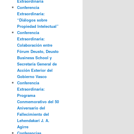
Extraordinaria
Conferencia
Extraordinaria:
“Diálogos sobre
Propiedad Intelectual”
Conferencia
Extraordinaria:
Colaboración entre
Fórum Deusto, Deusto
Business School y
Secretaría General de
Acción Exterior del
Gobierno Vasco
Conferencia
Extraordinaria:
Programa
Conmemorativo del 50
Aniversario del
Fallecimiento del
Lehendakari J. A.
Agirre
Conferencias