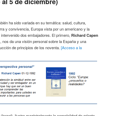
al 5 de diciembre)
ién ha sido variada en su temática: salud, cultura,
rra y convivencia, Europa vista por un americano y la
 intervenido dos embajadores. El primero,
Richard Capen
, nos da una visión personal sobre la España y una
ucción de principios de los noventa.
[Acceso a la
(Israel), ilustra magistralmente la complejidad de oriente