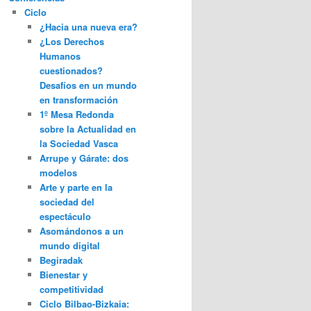
Ciclo
¿Hacia una nueva era?
¿Los Derechos
Humanos
cuestionados?
Desafíos en un mundo
en transformación
1º Mesa Redonda
sobre la Actualidad en
la Sociedad Vasca
Arrupe y Gárate: dos
modelos
Arte y parte en la
sociedad del
espectáculo
Asomándonos a un
mundo digital
Begiradak
Bienestar y
competitividad
Ciclo Bilbao-Bizkaia: