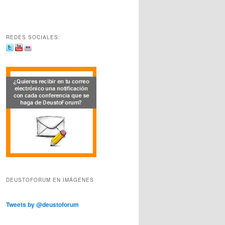
REDES SOCIALES:
DEUSTOFORUM EN IMÁGENES
Tweets by @deustoforum