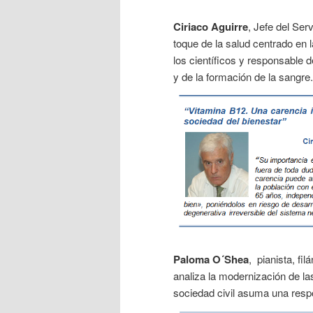
Ciriaco Aguirre
, Jefe del Ser
toque de la salud centrado en 
los científicos y responsable 
y de la formación de la sangre
Paloma O´Shea
, pianista, f
analiza la modernización de la
sociedad civil asuma una respo