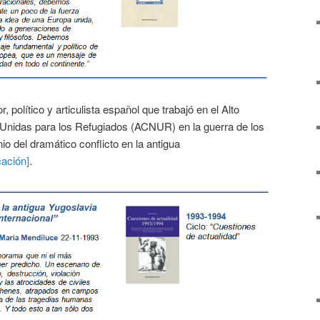
or, político y articulista español que trabajó en el Alto
Unidas para los Refugiados (ACNUR) en la guerra de los
io del dramático conflicto en la antigua
cación]
.