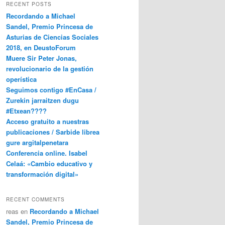
RECENT POSTS
Recordando a Michael
Sandel, Premio Princesa de
Asturias de Ciencias Sociales
2018, en DeustoForum
Muere Sir Peter Jonas,
revolucionario de la gestión
operística
Seguimos contigo #EnCasa /
Zurekin jarraitzen dugu
#Etxean????
Acceso gratuito a nuestras
publicaciones / Sarbide librea
gure argitalpenetara
Conferencia online. Isabel
Celaá: «Cambio educativo y
transformación digital»
RECENT COMMENTS
reas
en
Recordando a Michael
Sandel, Premio Princesa de