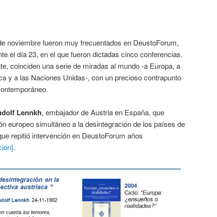
de noviembre fueron muy frecuentados en DeustoForum,
e el día 23, en el que fueron dictadas cinco conferencias.
e, coinciden una serie de miradas al mundo -a Europa, a
ca y a las Naciones Unidas-, con un precioso contrapunto
 contemporáneo.
dolf Lennkh
, embajador de Austria en España, que
ión europeo simultáneo a la desintegración de los países de
que repitió intervención en DeustoForum años
ción]
.