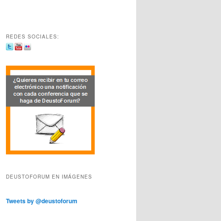
REDES SOCIALES:
DEUSTOFORUM EN IMÁGENES
Tweets by @deustoforum