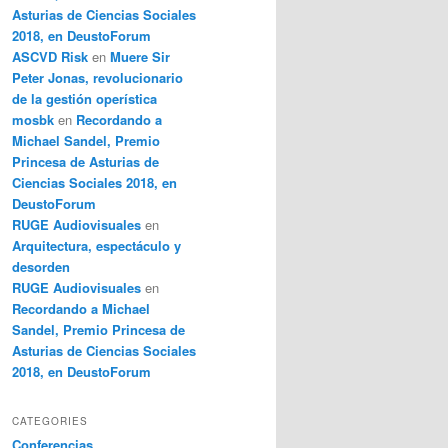
Asturias de Ciencias Sociales
2018, en DeustoForum
ASCVD Risk
en
Muere Sir
Peter Jonas, revolucionario
de la gestión operística
mosbk
en
Recordando a
Michael Sandel, Premio
Princesa de Asturias de
Ciencias Sociales 2018, en
DeustoForum
RUGE Audiovisuales
en
Arquitectura, espectáculo y
desorden
RUGE Audiovisuales
en
Recordando a Michael
Sandel, Premio Princesa de
Asturias de Ciencias Sociales
2018, en DeustoForum
CATEGORIES
Conferencias