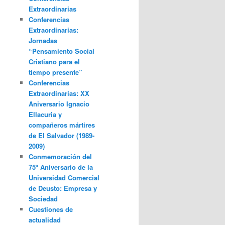
Extraordinarias
Conferencias
Extraordinarias:
Jornadas
“Pensamiento Social
Cristiano para el
tiempo presente”
Conferencias
Extraordinarias: XX
Aniversario Ignacio
Ellacuria y
compañeros mártires
de El Salvador (1989-
2009)
Conmemoración del
75º Aniversario de la
Universidad Comercial
de Deusto: Empresa y
Sociedad
Cuestiones de
actualidad