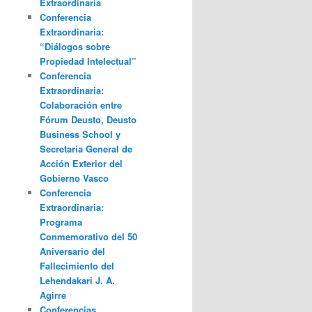
Extraordinaria
Conferencia
Extraordinaria:
“Diálogos sobre
Propiedad Intelectual”
Conferencia
Extraordinaria:
Colaboración entre
Fórum Deusto, Deusto
Business School y
Secretaría General de
Acción Exterior del
Gobierno Vasco
Conferencia
Extraordinaria:
Programa
Conmemorativo del 50
Aniversario del
Fallecimiento del
Lehendakari J. A.
Agirre
Conferencias