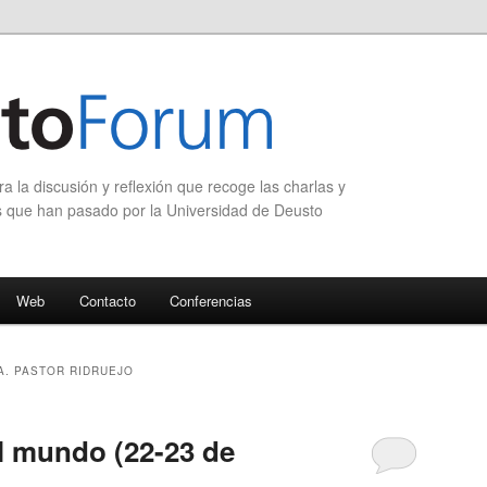
 la discusión y reflexión que recoge las charlas y
s que han pasado por la Universidad de Deusto
Web
Contacto
Conferencias
A. PASTOR RIDRUEJO
l mundo (22-23 de