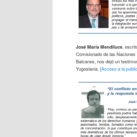
José María Mendiluce
, escrit
Comisionado de las Naciones 
Balcanes, nos dejó un testimon
Yugoslavia.
[Acceso a la publi