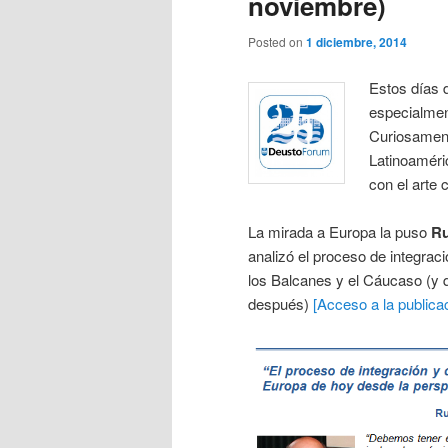
noviembre)
Posted on
1 diciembre, 2014
Estos días 
especialment
Curiosament
Latinoaméri
con el arte
La mirada a Europa la puso
Ru
analizó el proceso de integrac
los Balcanes y el Cáucaso (y 
después)
[Acceso a la publica