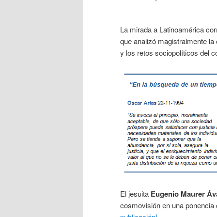
La mirada a Latinoamérica cor
que analizó magistralmente la 
y los retos sociopolíticos del 
El jesuita
Eugenio Maurer
Áv
cosmovisión en una ponencia qu
publicación].