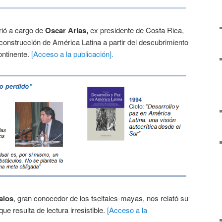
rió a cargo de
Oscar Arias,
ex presidente de Costa Rica,
construcción de América Latina a partir del descubrimiento
continente.
[Acceso a la publicación].
alos
, gran conocedor de los tseltales-mayas, nos relató su
e resulta de lectura irresistible.
[Acceso a la