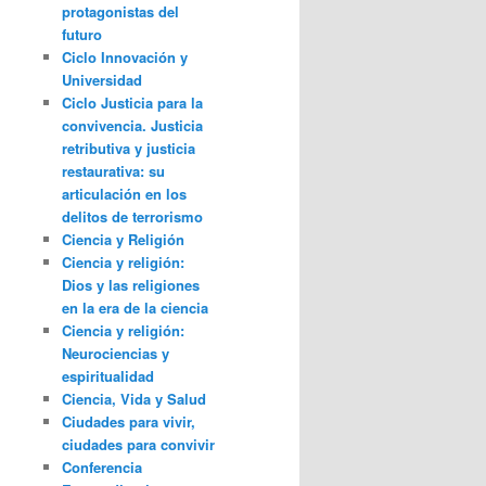
protagonistas del
futuro
Ciclo Innovación y
Universidad
Ciclo Justicia para la
convivencia. Justicia
retributiva y justicia
restaurativa: su
articulación en los
delitos de terrorismo
Ciencia y Religión
Ciencia y religión:
Dios y las religiones
en la era de la ciencia
Ciencia y religión:
Neurociencias y
espiritualidad
Ciencia, Vida y Salud
Ciudades para vivir,
ciudades para convivir
Conferencia