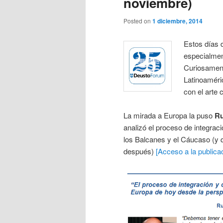
noviembre)
Posted on
1 diciembre, 2014
Estos días 
especialment
Curiosament
Latinoaméri
con el arte
La mirada a Europa la puso
Ru
analizó el proceso de integrac
los Balcanes y el Cáucaso (y 
después)
[Acceso a la publica