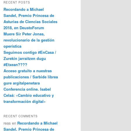
RECENT POSTS
Recordando a Michael
Sandel, Premio Princesa de
Asturias de Ciencias Sociales
2018, en DeustoForum
Muere Sir Peter Jonas,
revolucionario de la gestión
operística
Seguimos contigo #EnCasa /
Zurekin jarraitzen dugu
#Etxean????
Acceso gratuito a nuestras
publicaciones / Sarbide librea
gure argitalpenetara
Conferencia online. Isabel
Celaá: «Cambio educativo y
transformación digital»
RECENT COMMENTS
reas
en
Recordando a Michael
Sandel, Premio Princesa de