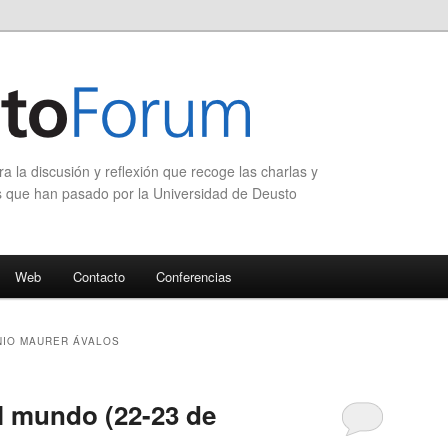
 la discusión y reflexión que recoge las charlas y
s que han pasado por la Universidad de Deusto
Web
Contacto
Conferencias
IO MAURER ÁVALOS
l mundo (22-23 de