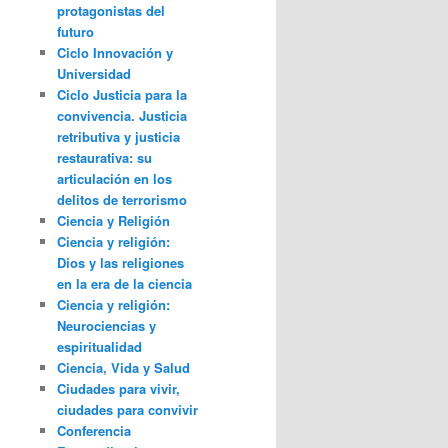
protagonistas del
futuro
Ciclo Innovación y
Universidad
Ciclo Justicia para la
convivencia. Justicia
retributiva y justicia
restaurativa: su
articulación en los
delitos de terrorismo
Ciencia y Religión
Ciencia y religión:
Dios y las religiones
en la era de la ciencia
Ciencia y religión:
Neurociencias y
espiritualidad
Ciencia, Vida y Salud
Ciudades para vivir,
ciudades para convivir
Conferencia