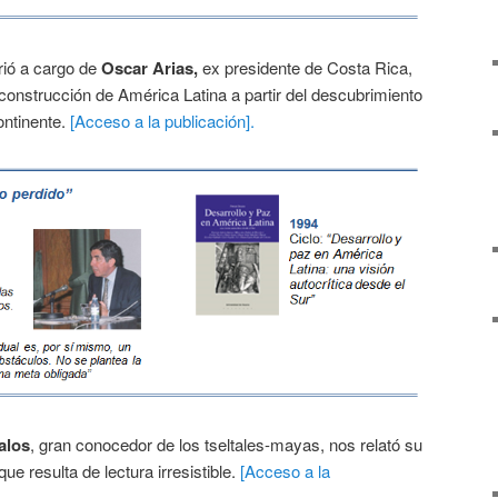
rió a cargo de
Oscar Arias,
ex presidente de Costa Rica,
construcción de América Latina a partir del descubrimiento
continente.
[Acceso a la publicación].
alos
, gran conocedor de los tseltales-mayas, nos relató su
e resulta de lectura irresistible.
[Acceso a la