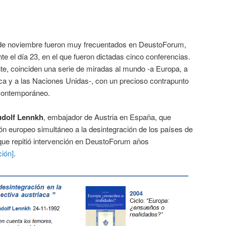
de noviembre fueron muy frecuentados en DeustoForum,
e el día 23, en el que fueron dictadas cinco conferencias.
e, coinciden una serie de miradas al mundo -a Europa, a
ca y a las Naciones Unidas-, con un precioso contrapunto
 contemporáneo.
dolf Lennkh
, embajador de Austria en España, que
ión europeo simultáneo a la desintegración de los países de
que repitió intervención en DeustoForum años
ción]
.