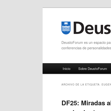
DeustoForum es un espacio para
conferencias de personalidade
Menú principal
Inicio
Sobre DeustoForum
Ir al contenido principal
Ir al contenido secundario
ARCHIVO DE LA ETIQUETA:
EUGEN
DF25: Miradas a