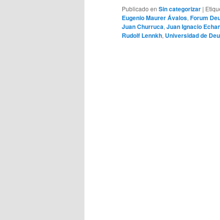
Publicado en
Sin categorizar
|
Etiqu
Eugenio Maurer Ávalos
,
Forum Deu
Juan Churruca
,
Juan Ignacio Echa
Rudolf Lennkh
,
Universidad de Deu