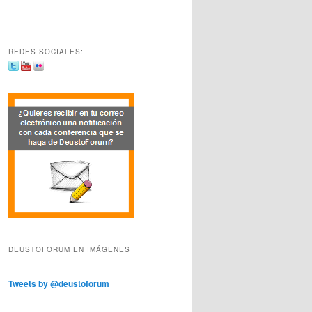
REDES SOCIALES:
DEUSTOFORUM EN IMÁGENES
Tweets by @deustoforum