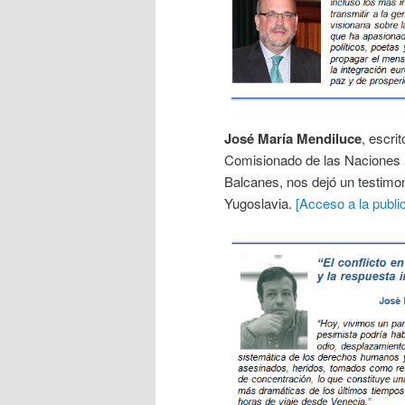
José María Mendiluce
, escrit
Comisionado de las Naciones 
Balcanes, nos dejó un testimon
Yugoslavia.
[Acceso a la publi