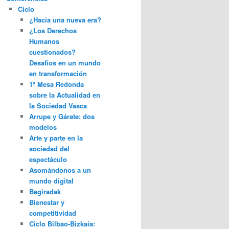
Ciclo
¿Hacia una nueva era?
¿Los Derechos
Humanos
cuestionados?
Desafíos en un mundo
en transformación
1º Mesa Redonda
sobre la Actualidad en
la Sociedad Vasca
Arrupe y Gárate: dos
modelos
Arte y parte en la
sociedad del
espectáculo
Asomándonos a un
mundo digital
Begiradak
Bienestar y
competitividad
Ciclo Bilbao-Bizkaia: