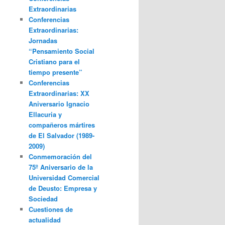
Extraordinarias
Conferencias
Extraordinarias:
Jornadas
“Pensamiento Social
Cristiano para el
tiempo presente”
Conferencias
Extraordinarias: XX
Aniversario Ignacio
Ellacuria y
compañeros mártires
de El Salvador (1989-
2009)
Conmemoración del
75º Aniversario de la
Universidad Comercial
de Deusto: Empresa y
Sociedad
Cuestiones de
actualidad