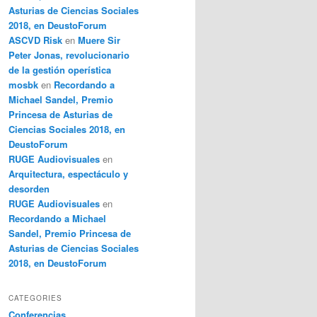
Asturias de Ciencias Sociales
2018, en DeustoForum
ASCVD Risk
en
Muere Sir
Peter Jonas, revolucionario
de la gestión operística
mosbk
en
Recordando a
Michael Sandel, Premio
Princesa de Asturias de
Ciencias Sociales 2018, en
DeustoForum
RUGE Audiovisuales
en
Arquitectura, espectáculo y
desorden
RUGE Audiovisuales
en
Recordando a Michael
Sandel, Premio Princesa de
Asturias de Ciencias Sociales
2018, en DeustoForum
CATEGORIES
Conferencias