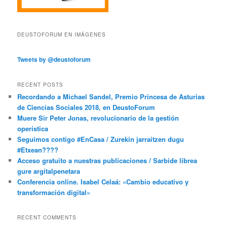
DEUSTOFORUM EN IMÁGENES
Tweets by @deustoforum
RECENT POSTS
Recordando a Michael Sandel, Premio Princesa de Asturias
de Ciencias Sociales 2018, en DeustoForum
Muere Sir Peter Jonas, revolucionario de la gestión
operística
Seguimos contigo #EnCasa / Zurekin jarraitzen dugu
#Etxean????
Acceso gratuito a nuestras publicaciones / Sarbide librea
gure argitalpenetara
Conferencia online. Isabel Celaá: «Cambio educativo y
transformación digital»
RECENT COMMENTS