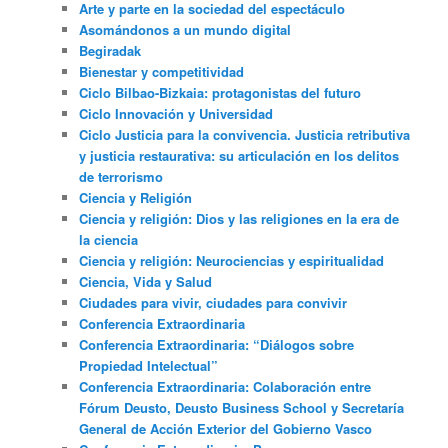
Arte y parte en la sociedad del espectáculo
Asomándonos a un mundo digital
Begiradak
Bienestar y competitividad
Ciclo Bilbao-Bizkaia: protagonistas del futuro
Ciclo Innovación y Universidad
Ciclo Justicia para la convivencia. Justicia retributiva
y justicia restaurativa: su articulación en los delitos
de terrorismo
Ciencia y Religión
Ciencia y religión: Dios y las religiones en la era de
la ciencia
Ciencia y religión: Neurociencias y espiritualidad
Ciencia, Vida y Salud
Ciudades para vivir, ciudades para convivir
Conferencia Extraordinaria
Conferencia Extraordinaria: “Diálogos sobre
Propiedad Intelectual”
Conferencia Extraordinaria: Colaboración entre
Fórum Deusto, Deusto Business School y Secretaría
General de Acción Exterior del Gobierno Vasco