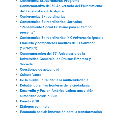
Conferencia Extraordinaria: Programa
Conmemorativo del 50 Aniversario del Fallecimiento
del Lehendakari J. A. Agirre
Conferencias Extraordinarias
Conferencias Extraordinarias: Jornadas
“Pensamiento Social Cristiano para el tiempo
presente”
Conferencias Extraordinarias: XX Aniversario Ignacio
Ellacuria y compañeros mártires de El Salvador
(1989-2009)
Conmemoración del 75º Aniversario de la
Universidad Comercial de Deusto: Empresa y
Sociedad
Cuestiones de actualidad
Cultura Vasca
De la multiculturalidad a la multiciudadania
Debatiendo en las fronteras de la ciudadanía
Desarrollo y Paz en América Latina: una visión
autocrítica desde el Sur
Deusto 2018
Diálogos con India
Economía social: innovación para la transformación