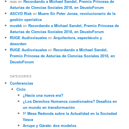
reas
en
Recordando a Michael Sandel, Premio Princesa de
Asturias de Ciencias Sociales 2018, en DeustoForum
ASCVD Risk
en
Muere Sir Peter Jonas, revolucionario de la
gestión operística
mosbk
en
Recordando a Michael Sandel, Premio Princesa de
Asturias de Ciencias Sociales 2018, en DeustoForum
RUGE Audiovisuales
en
Arquitectura, espectáculo y
desorden
RUGE Audiovisuales
en
Recordando a Michael Sandel,
Premio Princesa de Asturias de Ciencias Sociales 2018, en
DeustoForum
CATEGORIES
Conferencias
Ciclo
¿Hacia una nueva era?
¿Los Derechos Humanos cuestionados? Desafíos en
un mundo en transformación
1º Mesa Redonda sobre la Actualidad en la Sociedad
Vasca
Arrupe y Gárate: dos modelos