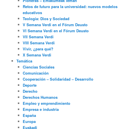
Pioneras – Emakumeak leman
Retos de futuro para la universidad: nuevos modelos
educativos
Teología: Dios y Sociedad
V Semana Verdi en el Fórum Deusto
VI Semana Verdi en el Fórum Deusto
VII Semana Verdi
VIII Semana Verdi
Vivir, ¿para qué?
X Semana Verdi
Temática
Ciencias Sociales
Comunicación
Cooperación – Solidaridad – Desarrollo
Deporte
Derecho
Derechos Humanos
Empleo y emprendimiento
Empresa e industria
España
Europa
Euskadi