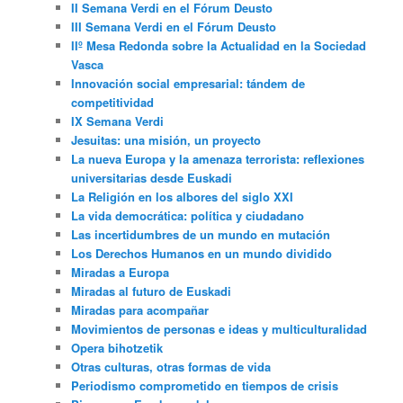
II Semana Verdi en el Fórum Deusto
III Semana Verdi en el Fórum Deusto
IIº Mesa Redonda sobre la Actualidad en la Sociedad
Vasca
Innovación social empresarial: tándem de
competitividad
IX Semana Verdi
Jesuitas: una misión, un proyecto
La nueva Europa y la amenaza terrorista: reflexiones
universitarias desde Euskadi
La Religión en los albores del siglo XXI
La vida democrática: política y ciudadano
Las incertidumbres de un mundo en mutación
Los Derechos Humanos en un mundo dividido
Miradas a Europa
Miradas al futuro de Euskadi
Miradas para acompañar
Movimientos de personas e ideas y multiculturalidad
Opera bihotzetik
Otras culturas, otras formas de vida
Periodismo comprometido en tiempos de crisis