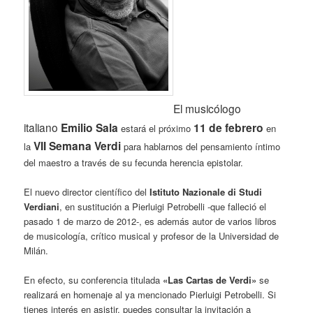
El musicólogo
italiano
Emilio Sala
11 de febrero
estará el próximo
en
VII Semana Verdi
la
para hablarnos del
pensamiento íntimo
del maestro a través de su fecunda herencia epistolar.
El nuevo director científico del
Istituto Nazionale di Studi
Verdiani
, en sustitución a Pierluigi Petrobelli -que falleció el
pasado 1 de marzo de 2012-, es además autor de varios libros
de musicología, crítico musical y profesor de la Universidad de
Milán.
En efecto, su conferencia titulada
«Las Cartas de Verdi»
se
realizará en homenaje al ya mencionado Pierluigi Petrobelli. Si
tienes interés en asistir, puedes consultar la invitación a