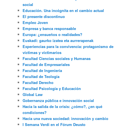
social
Educación. Una incógnita en el cambio actual
El presente discontinuo
Empleo Joven
Empresa y banca responsable
Europa: ¿ensueños o realidades?
Euskadi: gaurko izatea eta aurrerapenak
Experiencias para la convivencia: protagonismo de
víctimas y victimarios
Facultad Ciencias sociales y Humanas
Facultad de Empresariales
Facultad de Ingeniería
Facultad de Teología
Facultad Derecho
Facultad Psicología y Educación
Global Law
Gobernanza pública e innovación social
Hacia la salida de la crisis: ¿cómo?, ¿en qué
condiciones?
Hacia una nueva sociedad: innovación y cambio
I Semana Verdi en el Fórum Deusto