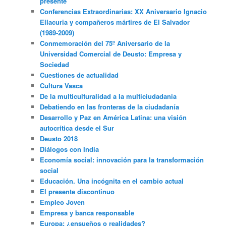
presente”
Conferencias Extraordinarias: XX Aniversario Ignacio
Ellacuria y compañeros mártires de El Salvador
(1989-2009)
Conmemoración del 75º Aniversario de la
Universidad Comercial de Deusto: Empresa y
Sociedad
Cuestiones de actualidad
Cultura Vasca
De la multiculturalidad a la multiciudadania
Debatiendo en las fronteras de la ciudadanía
Desarrollo y Paz en América Latina: una visión
autocrítica desde el Sur
Deusto 2018
Diálogos con India
Economía social: innovación para la transformación
social
Educación. Una incógnita en el cambio actual
El presente discontinuo
Empleo Joven
Empresa y banca responsable
Europa: ¿ensueños o realidades?