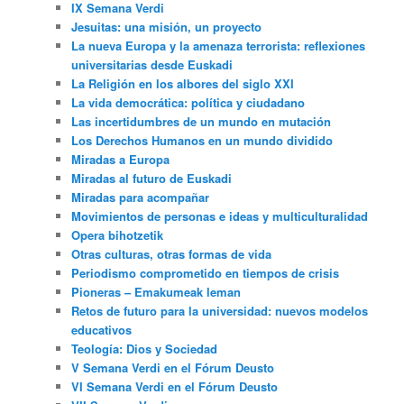
IX Semana Verdi
Jesuitas: una misión, un proyecto
La nueva Europa y la amenaza terrorista: reflexiones
universitarias desde Euskadi
La Religión en los albores del siglo XXI
La vida democrática: política y ciudadano
Las incertidumbres de un mundo en mutación
Los Derechos Humanos en un mundo dividido
Miradas a Europa
Miradas al futuro de Euskadi
Miradas para acompañar
Movimientos de personas e ideas y multiculturalidad
Opera bihotzetik
Otras culturas, otras formas de vida
Periodismo comprometido en tiempos de crisis
Pioneras – Emakumeak leman
Retos de futuro para la universidad: nuevos modelos
educativos
Teología: Dios y Sociedad
V Semana Verdi en el Fórum Deusto
VI Semana Verdi en el Fórum Deusto