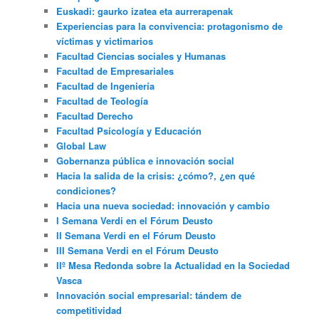
Euskadi: gaurko izatea eta aurrerapenak
Experiencias para la convivencia: protagonismo de
víctimas y victimarios
Facultad Ciencias sociales y Humanas
Facultad de Empresariales
Facultad de Ingeniería
Facultad de Teología
Facultad Derecho
Facultad Psicología y Educación
Global Law
Gobernanza pública e innovación social
Hacia la salida de la crisis: ¿cómo?, ¿en qué
condiciones?
Hacia una nueva sociedad: innovación y cambio
I Semana Verdi en el Fórum Deusto
II Semana Verdi en el Fórum Deusto
III Semana Verdi en el Fórum Deusto
IIº Mesa Redonda sobre la Actualidad en la Sociedad
Vasca
Innovación social empresarial: tándem de
competitividad