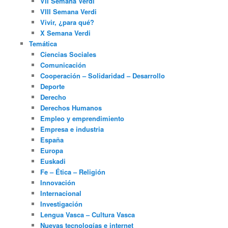
VII Semana Verdi
VIII Semana Verdi
Vivir, ¿para qué?
X Semana Verdi
Temática
Ciencias Sociales
Comunicación
Cooperación – Solidaridad – Desarrollo
Deporte
Derecho
Derechos Humanos
Empleo y emprendimiento
Empresa e industria
España
Europa
Euskadi
Fe – Ética – Religión
Innovación
Internacional
Investigación
Lengua Vasca – Cultura Vasca
Nuevas tecnologías e internet