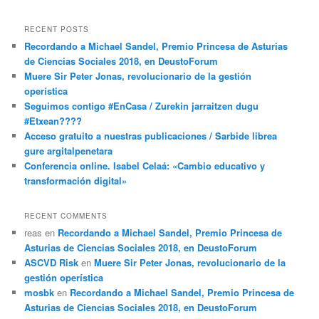
RECENT POSTS
Recordando a Michael Sandel, Premio Princesa de Asturias
de Ciencias Sociales 2018, en DeustoForum
Muere Sir Peter Jonas, revolucionario de la gestión
operística
Seguimos contigo #EnCasa / Zurekin jarraitzen dugu
#Etxean????
Acceso gratuito a nuestras publicaciones / Sarbide librea
gure argitalpenetara
Conferencia online. Isabel Celaá: «Cambio educativo y
transformación digital»
RECENT COMMENTS
reas
en
Recordando a Michael Sandel, Premio Princesa de
Asturias de Ciencias Sociales 2018, en DeustoForum
ASCVD Risk
en
Muere Sir Peter Jonas, revolucionario de la
gestión operística
mosbk
en
Recordando a Michael Sandel, Premio Princesa de
Asturias de Ciencias Sociales 2018, en DeustoForum