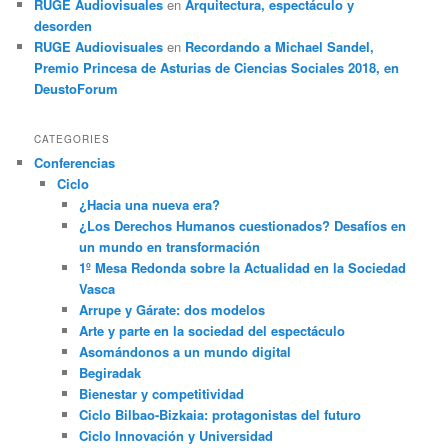
RUGE Audiovisuales
en
Arquitectura, espectáculo y
desorden
RUGE Audiovisuales
en
Recordando a Michael Sandel,
Premio Princesa de Asturias de Ciencias Sociales 2018, en
DeustoForum
CATEGORIES
Conferencias
Ciclo
¿Hacia una nueva era?
¿Los Derechos Humanos cuestionados? Desafíos en
un mundo en transformación
1º Mesa Redonda sobre la Actualidad en la Sociedad
Vasca
Arrupe y Gárate: dos modelos
Arte y parte en la sociedad del espectáculo
Asomándonos a un mundo digital
Begiradak
Bienestar y competitividad
Ciclo Bilbao-Bizkaia: protagonistas del futuro
Ciclo Innovación y Universidad