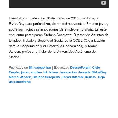
DeustoForum celebró el 30 de marzo de 2015 una Jornada
BizkaiDay para profundizar, dentro del nuevo ciclo Empleo joven,
sobre las iniciativas innovadoras de empleo en Bizkaia. En este
encuentro participaron Stefano Scarpetta, Director de Asuntos de
Empleo, Trabajo y Seguridad Social de la OCDE (Organización
para la Cooperación y el Desarrollo Económicos), y Marcel
Jansen, profesor y titular de la Universidad Autónoma de
Madrid.
Publicado en
Sin categorizar
|
Etiquetado
DeustoForum. Ciclo
Empleo joven
,
empleo
,
iniciativas
,
innovación
,
Jornada BizkaiDay
,
Marcel Jansen
,
Stefano Scarpetta
,
Universidad de Deusto
|
Deja
un comentario