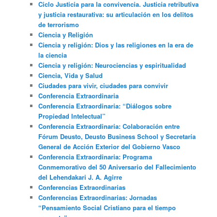
Ciclo Justicia para la convivencia. Justicia retributiva
y justicia restaurativa: su articulación en los delitos
de terrorismo
Ciencia y Religión
Ciencia y religión: Dios y las religiones en la era de
la ciencia
Ciencia y religión: Neurociencias y espiritualidad
Ciencia, Vida y Salud
Ciudades para vivir, ciudades para convivir
Conferencia Extraordinaria
Conferencia Extraordinaria: “Diálogos sobre
Propiedad Intelectual”
Conferencia Extraordinaria: Colaboración entre
Fórum Deusto, Deusto Business School y Secretaría
General de Acción Exterior del Gobierno Vasco
Conferencia Extraordinaria: Programa
Conmemorativo del 50 Aniversario del Fallecimiento
del Lehendakari J. A. Agirre
Conferencias Extraordinarias
Conferencias Extraordinarias: Jornadas
“Pensamiento Social Cristiano para el tiempo