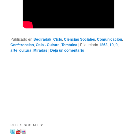
Publicado en
Begiradak
,
Ciclo
,
Ciencias Sociales
,
Comunicación
,
Conferencias
,
Ocio - Cultura
,
Temática
|
Etiquetado
1263
,
19
,
9
,
arte
,
cultura
,
Miradas
|
Deja un comentario
REDES SOCIALES: