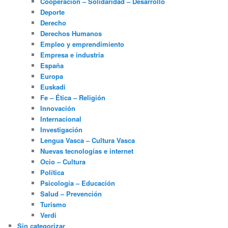
Cooperación – Solidaridad – Desarrollo
Deporte
Derecho
Derechos Humanos
Empleo y emprendimiento
Empresa e industria
España
Europa
Euskadi
Fe – Ética – Religión
Innovación
Internacional
Investigación
Lengua Vasca – Cultura Vasca
Nuevas tecnologías e internet
Ocio – Cultura
Política
Psicología – Educación
Salud – Prevención
Turismo
Verdi
Sin categorizar