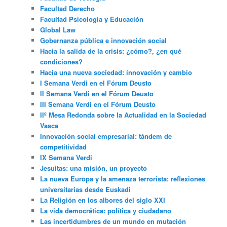
Facultad Derecho
Facultad Psicología y Educación
Global Law
Gobernanza pública e innovación social
Hacia la salida de la crisis: ¿cómo?, ¿en qué
condiciones?
Hacia una nueva sociedad: innovación y cambio
I Semana Verdi en el Fórum Deusto
II Semana Verdi en el Fórum Deusto
III Semana Verdi en el Fórum Deusto
IIº Mesa Redonda sobre la Actualidad en la Sociedad
Vasca
Innovación social empresarial: tándem de
competitividad
IX Semana Verdi
Jesuitas: una misión, un proyecto
La nueva Europa y la amenaza terrorista: reflexiones
universitarias desde Euskadi
La Religión en los albores del siglo XXI
La vida democrática: política y ciudadano
Las incertidumbres de un mundo en mutación