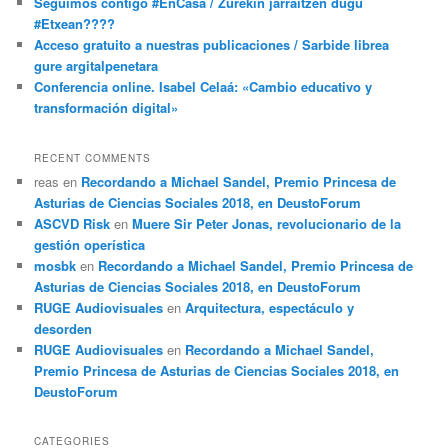
Seguimos contigo #EnCasa / Zurekin jarraitzen dugu
#Etxean????
Acceso gratuito a nuestras publicaciones / Sarbide librea
gure argitalpenetara
Conferencia online. Isabel Celaá: «Cambio educativo y
transformación digital»
RECENT COMMENTS
reas
en
Recordando a Michael Sandel, Premio Princesa de
Asturias de Ciencias Sociales 2018, en DeustoForum
ASCVD Risk
en
Muere Sir Peter Jonas, revolucionario de la
gestión operística
mosbk
en
Recordando a Michael Sandel, Premio Princesa de
Asturias de Ciencias Sociales 2018, en DeustoForum
RUGE Audiovisuales
en
Arquitectura, espectáculo y
desorden
RUGE Audiovisuales
en
Recordando a Michael Sandel,
Premio Princesa de Asturias de Ciencias Sociales 2018, en
DeustoForum
CATEGORIES