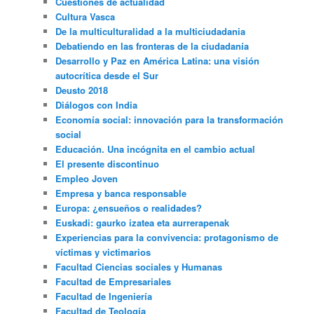
Cuestiones de actualidad
Cultura Vasca
De la multiculturalidad a la multiciudadania
Debatiendo en las fronteras de la ciudadanía
Desarrollo y Paz en América Latina: una visión
autocrítica desde el Sur
Deusto 2018
Diálogos con India
Economía social: innovación para la transformación
social
Educación. Una incógnita en el cambio actual
El presente discontinuo
Empleo Joven
Empresa y banca responsable
Europa: ¿ensueños o realidades?
Euskadi: gaurko izatea eta aurrerapenak
Experiencias para la convivencia: protagonismo de
víctimas y victimarios
Facultad Ciencias sociales y Humanas
Facultad de Empresariales
Facultad de Ingeniería
Facultad de Teología