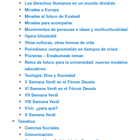
Los Derechos Humanos en un mundo dividido
Miradas a Europa
Miradas al futuro de Euskadi
Miradas para acompañar
Movimientos de personas e ideas y multiculturalidad
Opera bihotzetik
Otras culturas, otras formas de vida
Periodismo comprometido en tiempos de crisis
Pioneras – Emakumeak leman
Retos de futuro para la universidad: nuevos modelos
educativos
Teología: Dios y Sociedad
V Semana Verdi en el Fórum Deusto
VI Semana Verdi en el Fórum Deusto
VII Semana Verdi
VIII Semana Verdi
Vivir, ¿para qué?
X Semana Verdi
Temática
Ciencias Sociales
Comunicación