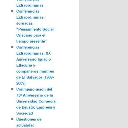
Extraordinarias
Conferencias
Extraordinarias:
Jornadas
“Pensamiento Social
Cristiano para el
tiempo presente”
Conferencias
Extraordinarias: XX
Aniversario Ignacio
Ellacuria y
compañeros mártires
de El Salvador (1989-
2009)
Conmemoración del
75º Aniversario de la
Universidad Comercial
de Deusto: Empresa y
Sociedad
Cuestiones de
actualidad