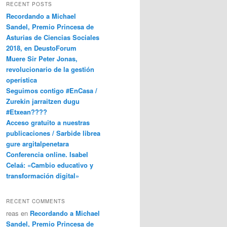
RECENT POSTS
Recordando a Michael
Sandel, Premio Princesa de
Asturias de Ciencias Sociales
2018, en DeustoForum
Muere Sir Peter Jonas,
revolucionario de la gestión
operística
Seguimos contigo #EnCasa /
Zurekin jarraitzen dugu
#Etxean????
Acceso gratuito a nuestras
publicaciones / Sarbide librea
gure argitalpenetara
Conferencia online. Isabel
Celaá: «Cambio educativo y
transformación digital»
RECENT COMMENTS
reas
en
Recordando a Michael
Sandel, Premio Princesa de