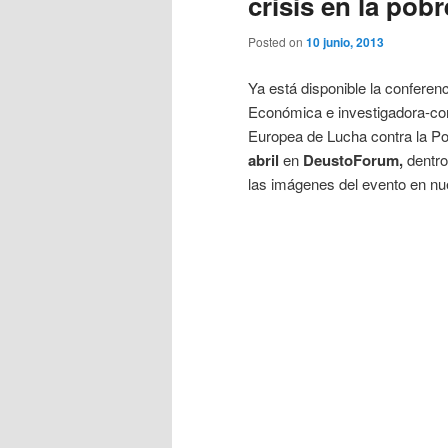
crisis en la pobr
Posted on
10 junio, 2013
Ya está disponible la conferen
Económica e investigadora-co
Europea de Lucha contra la P
abril
en
DeustoForum,
dentro
las imágenes del evento en n