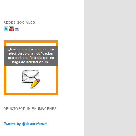
REDES SOCIALES:
DEUSTOFORUM EN IMÁGENES
Tweets by @deustoforum