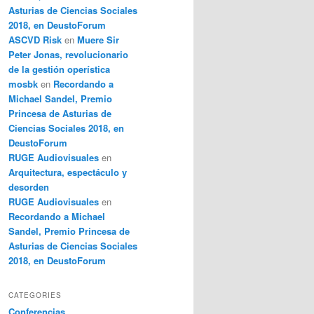
Asturias de Ciencias Sociales
2018, en DeustoForum
ASCVD Risk
en
Muere Sir
Peter Jonas, revolucionario
de la gestión operística
mosbk
en
Recordando a
Michael Sandel, Premio
Princesa de Asturias de
Ciencias Sociales 2018, en
DeustoForum
RUGE Audiovisuales
en
Arquitectura, espectáculo y
desorden
RUGE Audiovisuales
en
Recordando a Michael
Sandel, Premio Princesa de
Asturias de Ciencias Sociales
2018, en DeustoForum
CATEGORIES
Conferencias