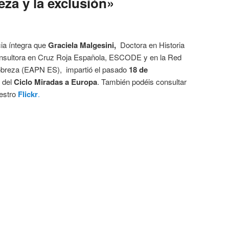
eza y la exclusión»
cia íntegra que
Graciela Malgesini,
Doctora en Historia
nsultora en Cruz Roja Española, ESCODE y en la Red
obreza (EAPN ES), impartió el pasado
18 de
 del
Ciclo Miradas a Europa
. También podéis consultar
uestro
Flickr
.