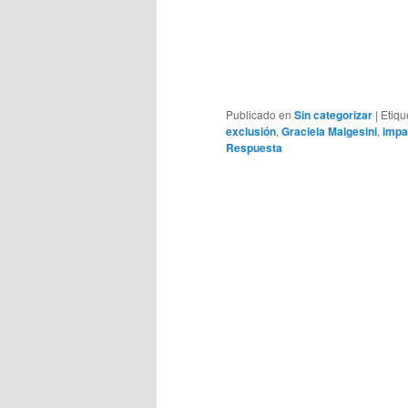
Publicado en
Sin categorizar
|
Etiqu
exclusión
,
Graciela Malgesini
,
impa
Respuesta