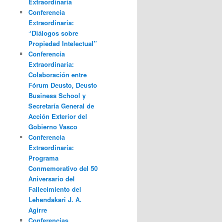
Extraordinaria
Conferencia
Extraordinaria:
“Diálogos sobre
Propiedad Intelectual”
Conferencia
Extraordinaria:
Colaboración entre
Fórum Deusto, Deusto
Business School y
Secretaría General de
Acción Exterior del
Gobierno Vasco
Conferencia
Extraordinaria:
Programa
Conmemorativo del 50
Aniversario del
Fallecimiento del
Lehendakari J. A.
Agirre
Conferencias