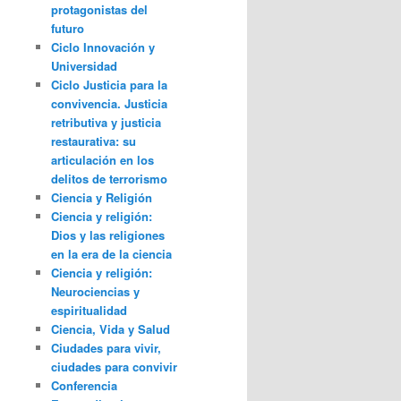
protagonistas del
futuro
Ciclo Innovación y
Universidad
Ciclo Justicia para la
convivencia. Justicia
retributiva y justicia
restaurativa: su
articulación en los
delitos de terrorismo
Ciencia y Religión
Ciencia y religión:
Dios y las religiones
en la era de la ciencia
Ciencia y religión:
Neurociencias y
espiritualidad
Ciencia, Vida y Salud
Ciudades para vivir,
ciudades para convivir
Conferencia