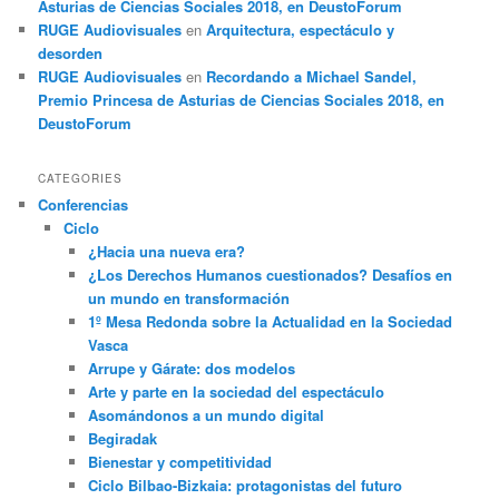
Asturias de Ciencias Sociales 2018, en DeustoForum
RUGE Audiovisuales
en
Arquitectura, espectáculo y
desorden
RUGE Audiovisuales
en
Recordando a Michael Sandel,
Premio Princesa de Asturias de Ciencias Sociales 2018, en
DeustoForum
CATEGORIES
Conferencias
Ciclo
¿Hacia una nueva era?
¿Los Derechos Humanos cuestionados? Desafíos en
un mundo en transformación
1º Mesa Redonda sobre la Actualidad en la Sociedad
Vasca
Arrupe y Gárate: dos modelos
Arte y parte en la sociedad del espectáculo
Asomándonos a un mundo digital
Begiradak
Bienestar y competitividad
Ciclo Bilbao-Bizkaia: protagonistas del futuro