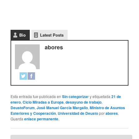
Bio
Latest Posts
abores
Esta entrada fue publicada en
Sin categorizar
y etiquetada
21 de
enero
,
Ciclo Miradas a Europa
,
desayuno de trabajo
,
DeustoForum
,
José Manuel García Margallo
,
Ministro de Asuntos
Exteriores y Cooperación
,
Universidad de Deusto
por
abores
.
Guarda
enlace permanente
.