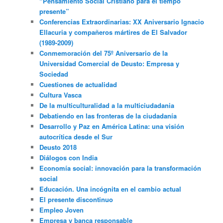
“Pensamiento Social Cristiano para el tiempo
presente”
Conferencias Extraordinarias: XX Aniversario Ignacio
Ellacuria y compañeros mártires de El Salvador
(1989-2009)
Conmemoración del 75º Aniversario de la
Universidad Comercial de Deusto: Empresa y
Sociedad
Cuestiones de actualidad
Cultura Vasca
De la multiculturalidad a la multiciudadania
Debatiendo en las fronteras de la ciudadanía
Desarrollo y Paz en América Latina: una visión
autocrítica desde el Sur
Deusto 2018
Diálogos con India
Economía social: innovación para la transformación
social
Educación. Una incógnita en el cambio actual
El presente discontinuo
Empleo Joven
Empresa y banca responsable