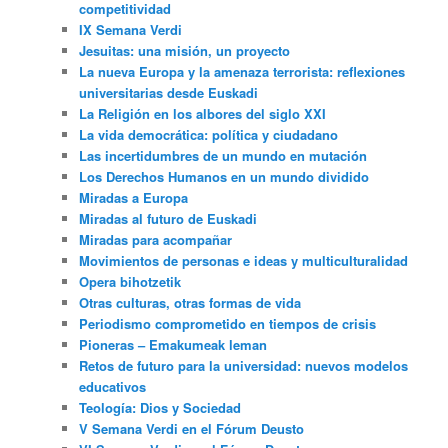
competitividad
IX Semana Verdi
Jesuitas: una misión, un proyecto
La nueva Europa y la amenaza terrorista: reflexiones
universitarias desde Euskadi
La Religión en los albores del siglo XXI
La vida democrática: política y ciudadano
Las incertidumbres de un mundo en mutación
Los Derechos Humanos en un mundo dividido
Miradas a Europa
Miradas al futuro de Euskadi
Miradas para acompañar
Movimientos de personas e ideas y multiculturalidad
Opera bihotzetik
Otras culturas, otras formas de vida
Periodismo comprometido en tiempos de crisis
Pioneras – Emakumeak leman
Retos de futuro para la universidad: nuevos modelos
educativos
Teología: Dios y Sociedad
V Semana Verdi en el Fórum Deusto