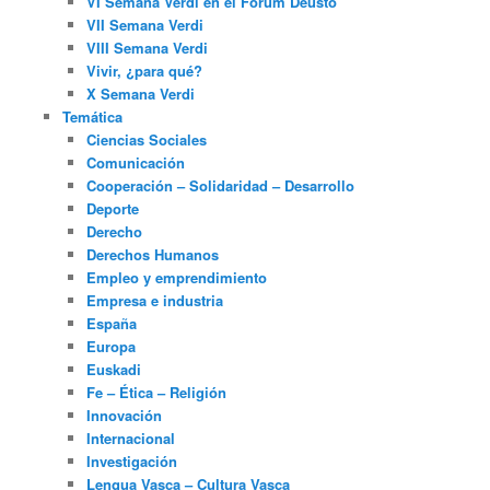
VI Semana Verdi en el Fórum Deusto
VII Semana Verdi
VIII Semana Verdi
Vivir, ¿para qué?
X Semana Verdi
Temática
Ciencias Sociales
Comunicación
Cooperación – Solidaridad – Desarrollo
Deporte
Derecho
Derechos Humanos
Empleo y emprendimiento
Empresa e industria
España
Europa
Euskadi
Fe – Ética – Religión
Innovación
Internacional
Investigación
Lengua Vasca – Cultura Vasca