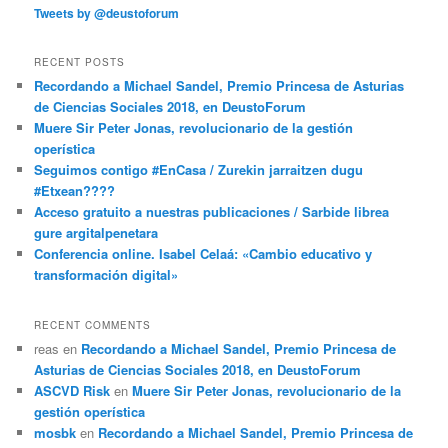
Tweets by @deustoforum
RECENT POSTS
Recordando a Michael Sandel, Premio Princesa de Asturias
de Ciencias Sociales 2018, en DeustoForum
Muere Sir Peter Jonas, revolucionario de la gestión
operística
Seguimos contigo #EnCasa / Zurekin jarraitzen dugu
#Etxean????
Acceso gratuito a nuestras publicaciones / Sarbide librea
gure argitalpenetara
Conferencia online. Isabel Celaá: «Cambio educativo y
transformación digital»
RECENT COMMENTS
reas
en
Recordando a Michael Sandel, Premio Princesa de
Asturias de Ciencias Sociales 2018, en DeustoForum
ASCVD Risk
en
Muere Sir Peter Jonas, revolucionario de la
gestión operística
mosbk
en
Recordando a Michael Sandel, Premio Princesa de