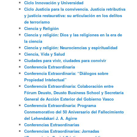
Ciclo Innovación y Universidad
Ciclo Justicia para la convivencia. Justicia retributiva
y justicia restaurativa: su articulación en los delitos
de terrorismo
Ciencia y Religión
Ciencia y religión: Dios y las religiones en la era de
la ciencia
Ciencia y religión: Neurociencias y espiritualidad
Ciencia, Vida y Salud
Ciudades para vivir, ciudades para convivir
Conferencia Extraordinaria
Conferencia Extraordinaria: “Diálogos sobre
Propiedad Intelectual”
Conferencia Extraordinaria: Colaboración entre
Fórum Deusto, Deusto Business School y Secretaría
General de Acción Exterior del Gobierno Vasco
Conferencia Extraordinaria: Programa
Conmemorativo del 50 Aniversario del Fallecimiento
del Lehendakari J. A. Agirre
Conferencias Extraordinarias
Conferencias Extraordinarias: Jornadas