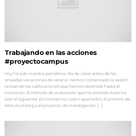
Trabajando en las acciones
#proyectocampus
Hoy ha sido nuestro penúltimo día de clase antes de las
ansiadas vacaciones de verano. Hemos comenzado la sesión
revisando las calificaciones que hemos obtenido hasta el
momento. El método de evaluación que ha utilizado Asier ha
sido el siguiente: Encontramos cuatro apartados. El primero de
ellos es el blog y el proyecto de investigación. […]