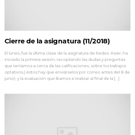
Cierre de la asignatura (11/2018)
El lunes, fue la última clase de la asignatura de Redes. Asier, ha
iniciado la primera sesión, recopilando las dudas y preguntas
que teníamos a cerca de las calificaciones, sobre los trabajos
optativos,( éstos hay que enviárselos por correo antes del 8 de
junio) y la evaluación que íbamos a realizar al final de la […]