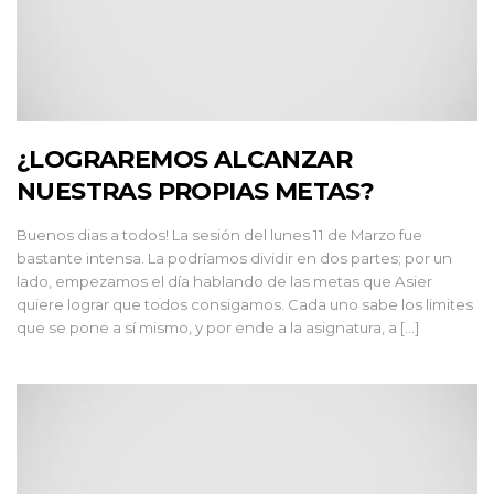
¿LOGRAREMOS ALCANZAR
NUESTRAS PROPIAS METAS?
Buenos dias a todos! La sesión del lunes 11 de Marzo fue
bastante intensa. La podríamos dividir en dos partes; por un
lado, empezamos el día hablando de las metas que Asier
quiere lograr que todos consigamos. Cada uno sabe los limites
que se pone a sí mismo, y por ende a la asignatura, a […]