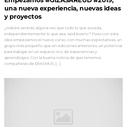
Empezamos #GIZASAREUD #2019,
una nueva experiencia, nuevas ideas
y proyectos
¿Habéis sentido alguna vez que todo lo que suceda,
independientemente lo que sea, será bueno? Pues con esta
idea empezamos el nuevo curso, con muchas expectativas, un
grupo más pequeño que en ediciones anteriores, un potencial
para trabajar en un espacio rico de experiencias y
aprendizajes. Con la buena noticia de que tenemos
compañeras de ERASMUS, […]