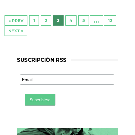
…
1
2
3
4
5
12
« PREV
NEXT »
SUSCRIPCIÓN RSS