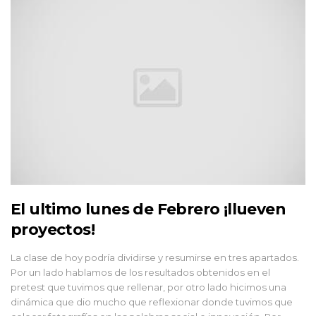
El ultimo lunes de Febrero ¡llueven
proyectos!
La clase de hoy podría dividirse y resumirse en tres apartados.
Por un lado hablamos de los resultados obtenidos en el
pretest que tuvimos que rellenar, por otro lado hicimos una
dinámica que dio mucho que reflexionar donde tuvimos que