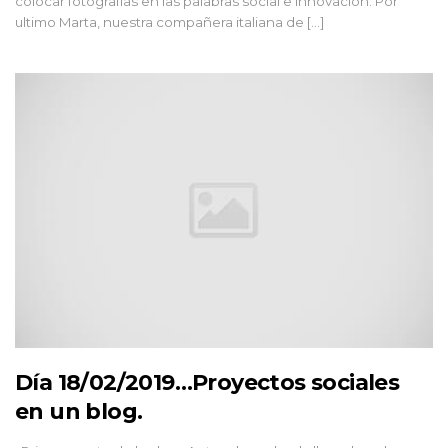
colocar fotografías en las palabras social e innovación. Por
ultimo Marta, nuestra compañera italiana de […]
Día 18/02/2019…Proyectos sociales
en un blog.