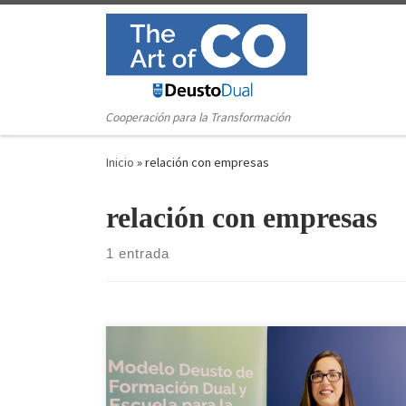
Saltar al contenido
Cooperación para la Transformación
Inicio
»
relación con empresas
relación con empresas
1 entrada
¿Cómo se relaciona la universidad con empresas
COlaboradoras en formación Dual? ¿Qué es la